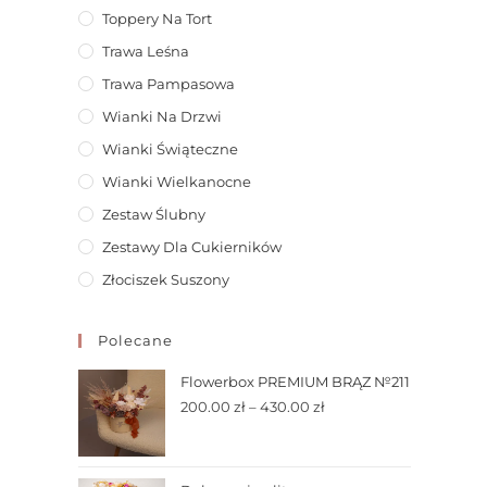
Toppery Na Tort
Trawa Leśna
Trawa Pampasowa
Wianki Na Drzwi
Wianki Świąteczne
Wianki Wielkanocne
Zestaw Ślubny
Zestawy Dla Cukierników
Złociszek Suszony
Polecane
Flowerbox PREMIUM BRĄZ №211
200.00
zł
–
430.00
zł