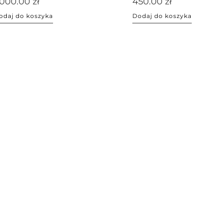
,000.00
zł
450.00
zł
odaj do koszyka
Dodaj do koszyka