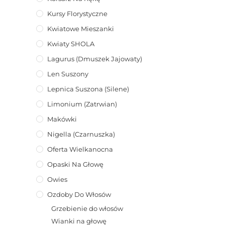
Kursy Florystyczne
Kwiatowe Mieszanki
Kwiaty SHOLA
Lagurus (dmuszek Jajowaty)
Len Suszony
Lepnica Suszona (Silene)
Limonium (zatrwian)
Makówki
Nigella (Czarnuszka)
Oferta Wielkanocna
Opaski Na Głowę
Owies
Ozdoby Do Włosów
Grzebienie do włosów
Wianki na głowę