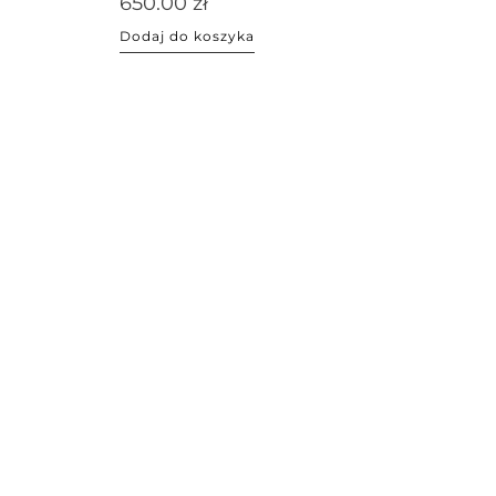
650.00
zł
Dodaj do koszyka