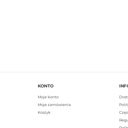
KONTO
INF
Moje konto
Dost
Moje zamówienia
Poli
Koszyk
Częs
Reg
Poli