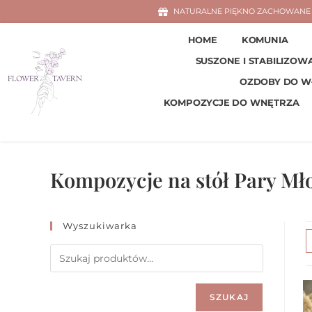
NATURALNE PIĘKNO ZACHOWANE 
HOME
KOMUNIA
SUSZONE I STABILIZOW
OZDOBY DO 
KOMPOZYCJE DO WNĘTRZA
Kompozycje na stół Pary Mł
Wyszukiwarka
SZUKAJ