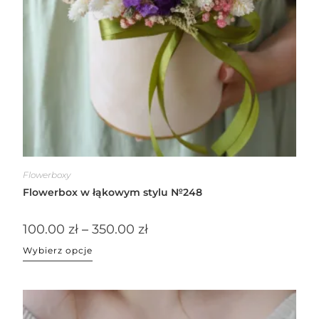
Flowerboxy
Flowerbox w łąkowym stylu №248
100.00
zł
–
350.00
zł
Wybierz opcje