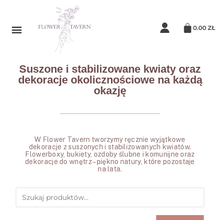
0.00
ZŁ
Suszone i stabilizowane kwiaty oraz
dekoracje okolicznościowe na każdą
okazję
W Flower Tavern tworzymy ręcznie wyjątkowe
dekoracje z suszonych i stabilizowanych kwiatów.
Flowerboxy, bukiety, ozdoby ślubne i komunijne oraz
dekoracje do wnętrz – piękno natury, które pozostaje
na lata.