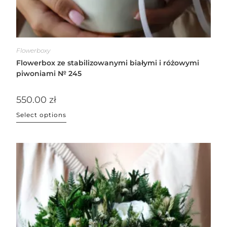
Flowerboxy
Flowerbox ze stabilizowanymi białymi i różowymi
piwoniami № 245
550.00
zł
Select options