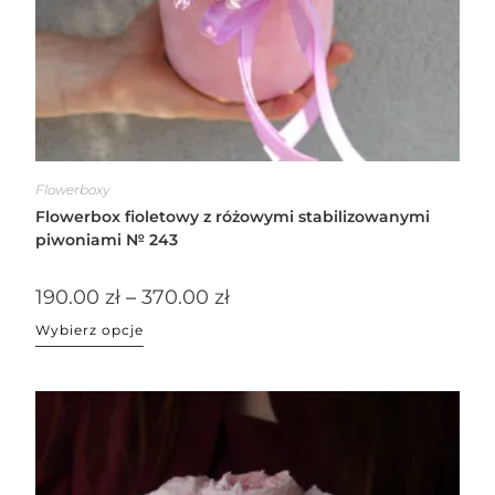
Flowerboxy
Flowerbox fioletowy z różowymi stabilizowanymi
piwoniami № 243
190.00
zł
–
370.00
zł
Wybierz opcje