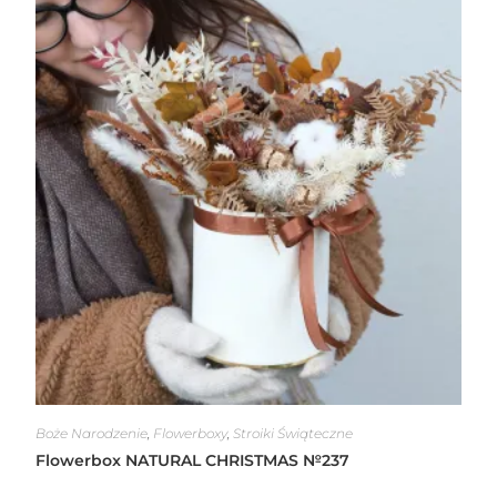
Boże Narodzenie
,
Flowerboxy
,
Stroiki Świąteczne
Flowerbox NATURAL CHRISTMAS №237