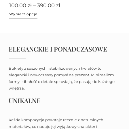
100.00
zł
–
390.00
zł
Wybierz opcje
ELEGANCKIE I PONADCZASOWE
Bukiety z suszonych i stabilizowanych kwiatów to
elegancki i nowoczesny pomysł na prezent. Minimalizm
formy i dbałość o detale sprawiają, że pasują do każdego
wnętrza.
UNIKALNE
Każda kompozycja powstaje ręcznie z naturalnych
materiałów, co nadaje jej wyjątkowy charakter i