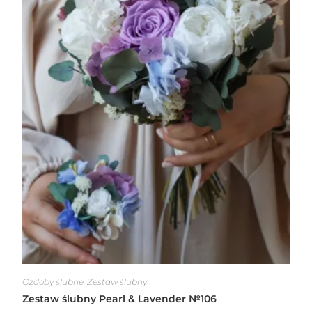
Ozdoby ślubne
,
Zestaw ślubny
Zestaw ślubny Pearl & Lavender №106