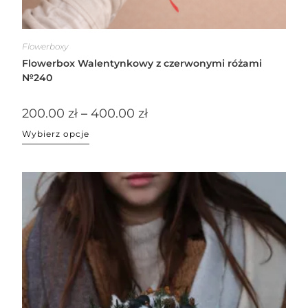
Flowerboxy
Flowerbox Walentynkowy z czerwonymi różami
№240
200.00
zł
–
400.00
zł
Wybierz opcje