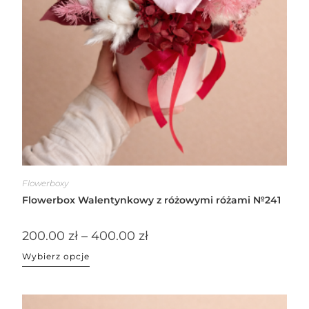
Flowerboxy
Flowerbox Walentynkowy z różowymi różami №241
200.00
zł
–
400.00
zł
Wybierz opcje