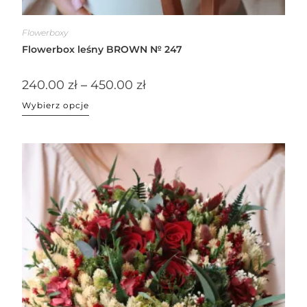
Flowerboxy
Flowerbox leśny BROWN № 247
240.00
zł
–
450.00
zł
Wybierz opcje