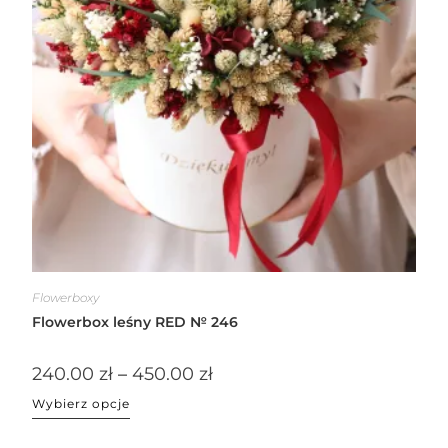
Flowerboxy
Flowerbox leśny RED № 246
240.00
zł
–
450.00
zł
Wybierz opcje