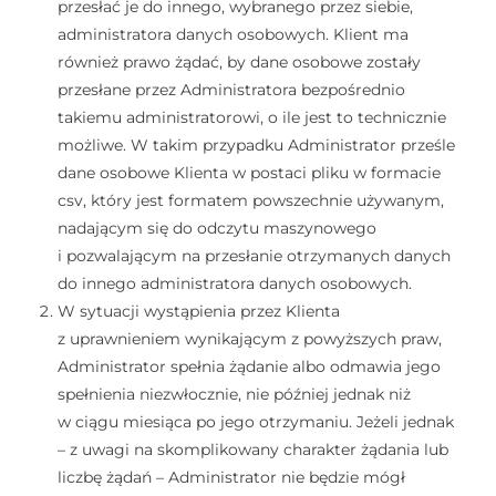
przesłać je do innego, wybranego przez siebie,
administratora danych osobowych. Klient ma
również prawo żądać, by dane osobowe zostały
przesłane przez Administratora bezpośrednio
takiemu administratorowi, o ile jest to technicznie
możliwe. W takim przypadku Administrator prześle
dane osobowe Klienta w postaci pliku w formacie
csv, który jest formatem powszechnie używanym,
nadającym się do odczytu maszynowego
i pozwalającym na przesłanie otrzymanych danych
do innego administratora danych osobowych.
W sytuacji wystąpienia przez Klienta
z uprawnieniem wynikającym z powyższych praw,
Administrator spełnia żądanie albo odmawia jego
spełnienia niezwłocznie, nie później jednak niż
w ciągu miesiąca po jego otrzymaniu. Jeżeli jednak
– z uwagi na skomplikowany charakter żądania lub
liczbę żądań – Administrator nie będzie mógł