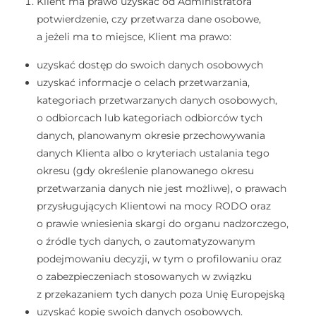
Klient ma prawo uzyskać od Administratora
potwierdzenie, czy przetwarza dane osobowe,
a jeżeli ma to miejsce, Klient ma prawo:
uzyskać dostęp do swoich danych osobowych
uzyskać informacje o celach przetwarzania,
kategoriach przetwarzanych danych osobowych,
o odbiorcach lub kategoriach odbiorców tych
danych, planowanym okresie przechowywania
danych Klienta albo o kryteriach ustalania tego
okresu (gdy określenie planowanego okresu
przetwarzania danych nie jest możliwe), o prawach
przysługujących Klientowi na mocy RODO oraz
o prawie wniesienia skargi do organu nadzorczego,
o źródle tych danych, o zautomatyzowanym
podejmowaniu decyzji, w tym o profilowaniu oraz
o zabezpieczeniach stosowanych w związku
z przekazaniem tych danych poza Unię Europejską
uzyskać kopię swoich danych osobowych.