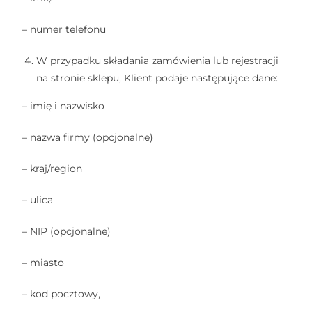
– numer telefonu
W przypadku składania zamówienia lub rejestracji
na stronie sklepu, Klient podaje następujące dane:
– imię i nazwisko
– nazwa firmy (opcjonalne)
– kraj/region
– ulica
– NIP (opcjonalne)
– miasto
– kod pocztowy,