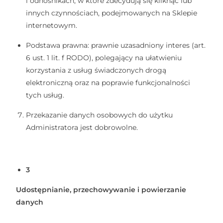
i odnośnikach, w które zdecydują się kliknąć lub
innych czynnościach, podejmowanych na Sklepie
internetowym.
Podstawa prawna: prawnie uzasadniony interes (art.
6 ust. 1 lit. f RODO), polegający na ułatwieniu
korzystania z usług świadczonych drogą
elektroniczną oraz na poprawie funkcjonalności
tych usług.
Przekazanie danych osobowych do użytku
Administratora jest dobrowolne.
3
Udostępnianie, przechowywanie i powierzanie
danych