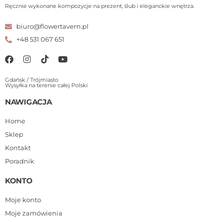
Ręcznie wykonane kompozycje na prezent, ślub i eleganckie wnętrza.
biuro@flowertavern.pl
+48 531 067 651
Gdańsk / Trójmiasto
Wysyłka na terenie całej Polski
NAWIGACJA
Home
Sklep
Kontakt
Poradnik
KONTO
Moje konto
Moje zamówienia