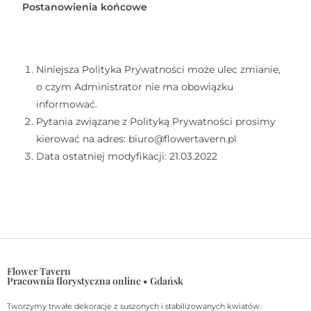
Postanowienia końcowe
Niniejsza Polityka Prywatności może ulec zmianie,
o czym Administrator nie ma obowiązku
informować.
Pytania związane z Polityką Prywatności prosimy
kierować na adres: biuro@flowertavern.pl
Data ostatniej modyfikacji: 21.03.2022
Flower Tavern
Pracownia florystyczna online • Gdańsk
Tworzymy trwałe dekoracje z suszonych i stabilizowanych kwiatów.