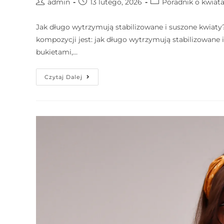
admin
13 lutego, 2026
Poradnik o kwiat
Jak długo wytrzymują stabilizowane i suszone kwiat
kompozycji jest: jak długo wytrzymują stabilizowane 
bukietami,…
Czytaj Dalej