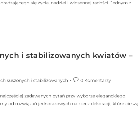
radzającego się życia, nadziei i wiosennej radości. Jednym z
nych i stabilizowanych kwiatów –
ach suszonych i stabilizowanych
0 Komentarzy
 najczęściej zadawanych pytań przy wyborze eleganckiego
zimy od rozwiązań jednorazowych na rzecz dekoracji, które cieszą