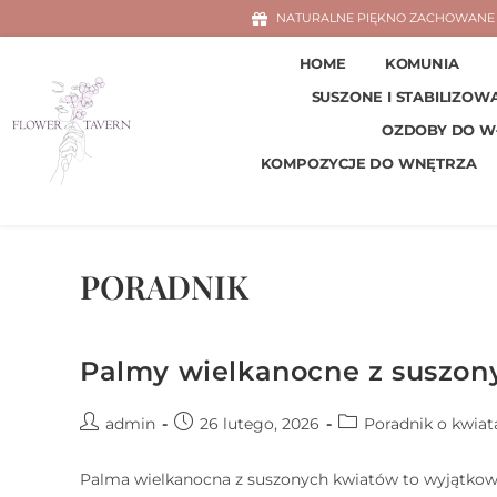
NATURALNE PIĘKNO ZACHOWANE 
HOME
KOMUNIA
SUSZONE I STABILIZOW
OZDOBY DO 
KOMPOZYCJE DO WNĘTRZA
PORADNIK
Palmy wielkanocne z suszony
admin
26 lutego, 2026
Poradnik o kwiat
Palma wielkanocna z suszonych kwiatów to wyjątkowa