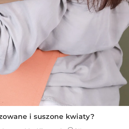
izowane i suszone kwiaty?