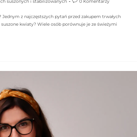
ach suszonych i stabilizowanych
0 Komentarzy
y? Jednym z najczęstszych pytań przed zakupem trwałych
i suszone kwiaty? Wiele osób porównuje je ze świeżymi