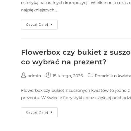
estetyką naturalnych kompozycji. Wielkanoc to czas od
najpiękniejszych…
Czytaj Dalej
Flowerbox czy bukiet z suszo
co wybrać na prezent?
admin
15 lutego, 2026
Poradnik o kwiat
Flowerbox czy bukiet z suszonych kwiatów to jedno z
prezentu. W świecie florystyki coraz częściej odchod
Czytaj Dalej