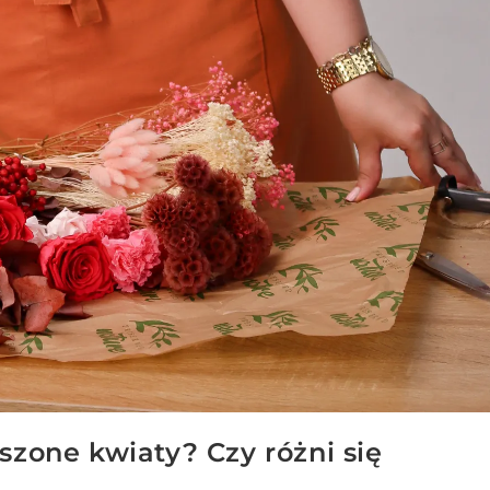
szone kwiaty? Czy różni się