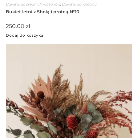
Bukiety do średnich wazonów
,
Bukiety do wazonu
Bukiet letni z Sholą i proteą №10
250.00
zł
Dodaj do koszyka