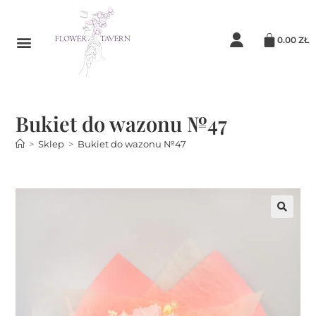
0.00
ZŁ
Bukiet do wazonu №47
>
Sklep
>
Bukiet do wazonu №47