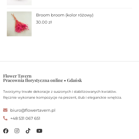
Broom broom (kolor różowy)
30.00
zł
Flower Tavern
Pracownia florystyczna online • Gdańsk
Tworzymy trwałe dekoracje z suszonych i stabilizowanych kwiatów.
Ręcznie wykonane kompozycje na prezent, ślub i eleganckie wnętrza.
biuro@flowertavern.pl
+48 531 067 651