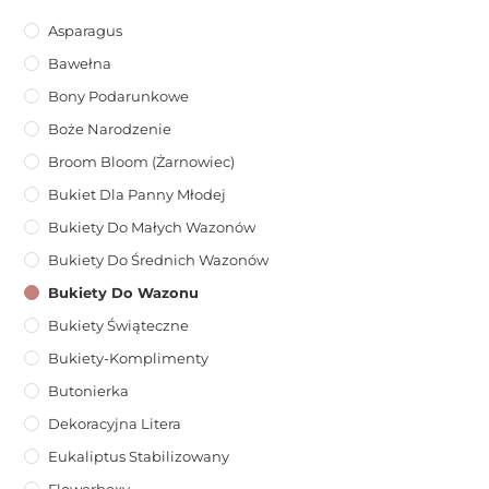
Asparagus
Bawełna
Bony Podarunkowe
Boże Narodzenie
Broom Bloom (żarnowiec)
Bukiet Dla Panny Młodej
Bukiety Do Małych Wazonów
Bukiety Do Średnich Wazonów
Bukiety Do Wazonu
Bukiety Świąteczne
Bukiety-Komplimenty
Butonierka
Dekoracyjna Litera
Eukaliptus Stabilizowany
Flowerboxy