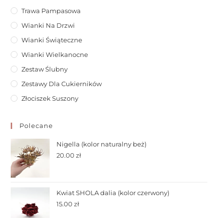
Trawa Pampasowa
Wianki Na Drzwi
Wianki Świąteczne
Wianki Wielkanocne
Zestaw Ślubny
Zestawy Dla Cukierników
Złociszek Suszony
Polecane
Nigella (kolor naturalny beż)
20.00
zł
Kwiat SHOLA dalia (kolor czerwony)
15.00
zł