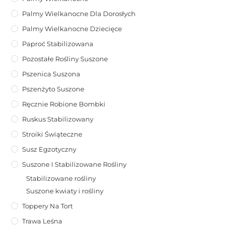
Palmy Wielkanocne Dla Dorosłych
Palmy Wielkanocne Dziecięce
Paproć Stabilizowana
Pozostałe Rośliny Suszone
Pszenica Suszona
Pszenżyto Suszone
Ręcznie Robione Bombki
Ruskus Stabilizowany
Stroiki Świąteczne
Susz Egzotyczny
Suszone I Stabilizowane Rośliny
Stabilizowane rośliny
Suszone kwiaty i rośliny
Toppery Na Tort
Trawa Leśna