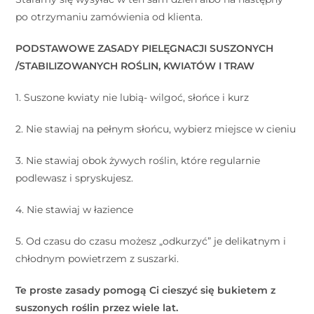
po otrzymaniu zamówienia od klienta.
PODSTAWOWE ZASADY PIELĘGNACJI SUSZONYCH
/STABILIZOWANYCH ROŚLIN, KWIATÓW I TRAW
1. Suszone kwiaty nie lubią- wilgoć, słońce i kurz
2. Nie stawiaj na pełnym słońcu, wybierz miejsce w cieniu
3. Nie stawiaj obok żywych roślin, które regularnie
podlewasz i spryskujesz.
4. Nie stawiaj w łazience
5. Od czasu do czasu możesz „odkurzyć” je delikatnym i
chłodnym powietrzem z suszarki.
Te proste zasady pomogą Ci cieszyć się bukietem z
suszonych roślin przez wiele lat.