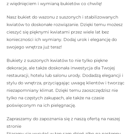
z więdnięciem i wymianą bukietów co chwilę!
Nasz bukiet do wazonu z suszonych i stabilizowanych
kwiatów to doskonałe rozwiązanie. Dzięki temu możesz
cieszyć się pięknymi kwiatami przez wiele lat bez
konieczności ich wymiany. Dodaj urok i elegancję do
swojego wnętrza już teraz!
Bukiety z suszonych kwiatów to nie tylko piękne
dekoracje, ale także doskonała inwestycja dla Twojej
restauracji, hotelu lub salonu urody. Dodadzą elegancji i
stylu do wnętrza, przyciągając uwagę klientów i tworząc
niezapomniany klimat. Dzięki temu zaoszczędzisz nie
tylko na częstych zakupach, ale także na czasie
poświęconym na ich pielęgnację.
Zapraszamy do zapoznania się z naszą ofertą na naszej
stronie
Staramy się wysyłać w ten sam dzień albo na następny