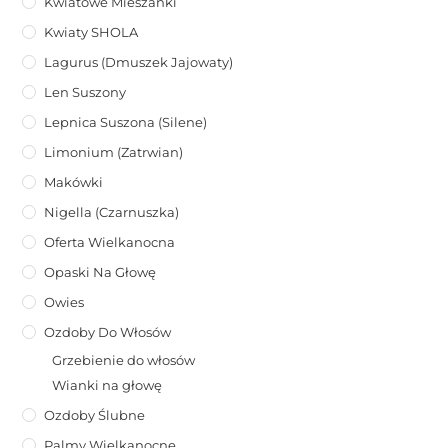
Kwiatowe Mieszanki
Kwiaty SHOLA
Lagurus (dmuszek Jajowaty)
Len Suszony
Lepnica Suszona (Silene)
Limonium (zatrwian)
Makówki
Nigella (Czarnuszka)
Oferta Wielkanocna
Opaski Na Głowę
Owies
Ozdoby Do Włosów
Grzebienie do włosów
Wianki na głowę
Ozdoby Ślubne
Palmy Wielkanocne