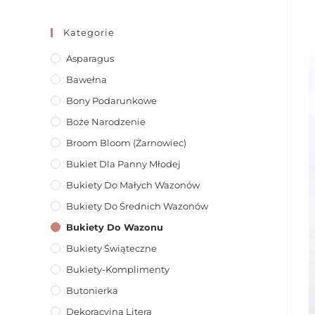
Kategorie
Asparagus
Bawełna
Bony Podarunkowe
Boże Narodzenie
Broom Bloom (żarnowiec)
Bukiet Dla Panny Młodej
Bukiety Do Małych Wazonów
Bukiety Do Średnich Wazonów
Bukiety Do Wazonu
Bukiety Świąteczne
Bukiety-Komplimenty
Butonierka
Dekoracyjna Litera