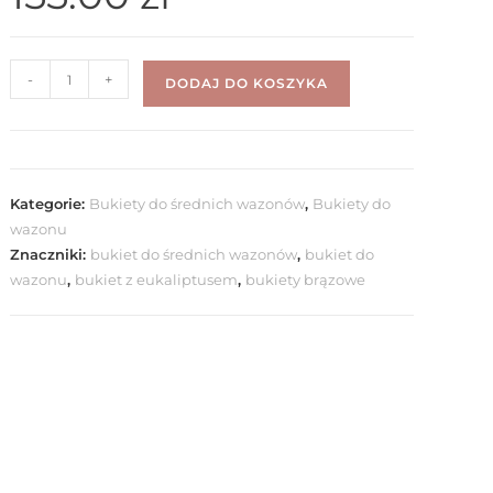
-
+
DODAJ DO KOSZYKA
Kategorie:
Bukiety do średnich wazonów
,
Bukiety do
wazonu
Znaczniki:
bukiet do średnich wazonów
,
bukiet do
wazonu
,
bukiet z eukaliptusem
,
bukiety brązowe