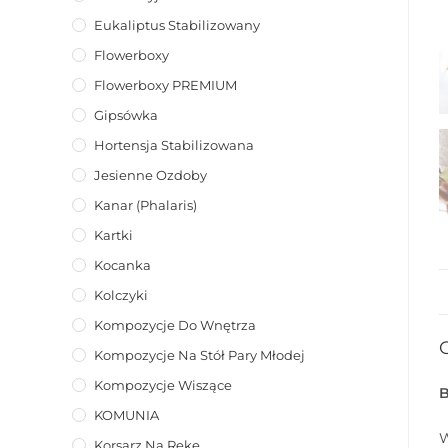
Eukaliptus Stabilizowany
Flowerboxy
Flowerboxy PREMIUM
Gipsówka
Hortensja Stabilizowana
Jesienne Ozdoby
Kanar (phalaris)
Kartki
Kocanka
Kolczyki
Kompozycje Do Wnętrza
Kompozycje Na Stół Pary Młodej
Kompozycje Wiszące
KOMUNIA
W
Korsarz Na Rękę