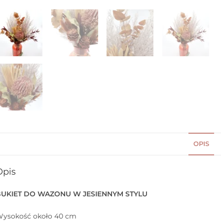
OPIS
Opis
BUKIET DO WAZONU W JESIENNYM STYLU
ysokość około 40 cm