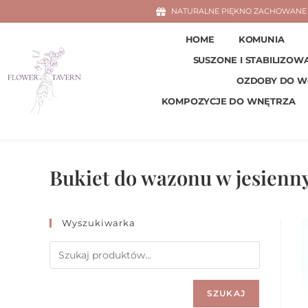
NATURALNE PIĘKNO ZACHOWANE 
HOME
KOMUNIA
SUSZONE I STABILIZOW
OZDOBY DO 
KOMPOZYCJE DO WNĘTRZA
Bukiet do wazonu w jesienn
Wyszukiwarka
SZUKAJ