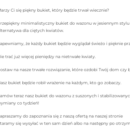
arzy Ci się piękny bukiet, który będzie trwał wiecznie?
rzepiękny minimalistyczny bukiet do wazonu w jesiennym stylu 
lternatywa dla ciętych kwiatów.
apewniamy, że każdy bukiet będzie wyglądał świeżo i pięknie prz
ie trać już więcej pieniędzy na nietrwałe kwiaty.
ostaw na nasze trwałe rozwiązanie, które ozdobi Twój dom czy bi
asz bukiet będzie robił wrażenie na każdym, kto go zobaczy.
amów teraz nasz bukiet do wazonu z suszonych i stabilizowanych
ymiany co tydzień!
apraszamy do zapoznania się z naszą ofertą na naszej stronie
taramy się wysyłać w ten sam dzień albo na następny po otrzym