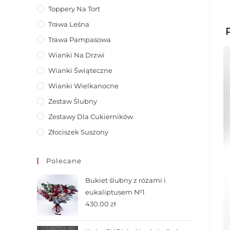
Toppery Na Tort
Trawa Leśna
Trawa Pampasowa
Wianki Na Drzwi
Wianki Świąteczne
Wianki Wielkanocne
Zestaw Ślubny
Zestawy Dla Cukierników
Złociszek Suszony
Polecane
Bukiet ślubny z różami i
eukaliptusem №1
430.00
zł