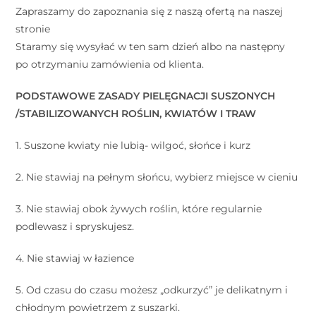
Zapraszamy do zapoznania się z naszą ofertą na naszej
stronie
Staramy się wysyłać w ten sam dzień albo na następny
po otrzymaniu zamówienia od klienta.
PODSTAWOWE ZASADY PIELĘGNACJI SUSZONYCH
/STABILIZOWANYCH ROŚLIN, KWIATÓW I TRAW
1. Suszone kwiaty nie lubią- wilgoć, słońce i kurz
2. Nie stawiaj na pełnym słońcu, wybierz miejsce w cieniu
3. Nie stawiaj obok żywych roślin, które regularnie
podlewasz i spryskujesz.
4. Nie stawiaj w łazience
5. Od czasu do czasu możesz „odkurzyć” je delikatnym i
chłodnym powietrzem z suszarki.