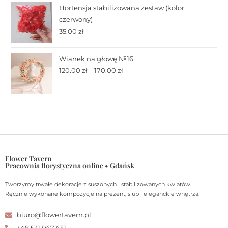
Hortensja stabilizowana zestaw (kolor
czerwony)
35.00
zł
Wianek na głowę №16
120.00
zł
–
170.00
zł
Flower Tavern
Pracownia florystyczna online • Gdańsk
Tworzymy trwałe dekoracje z suszonych i stabilizowanych kwiatów.
Ręcznie wykonane kompozycje na prezent, ślub i eleganckie wnętrza.
biuro@flowertavern.pl