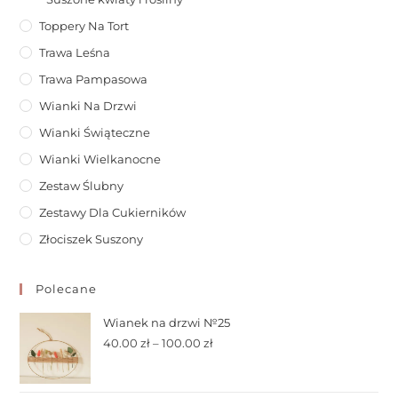
Toppery Na Tort
Trawa Leśna
Trawa Pampasowa
Wianki Na Drzwi
Wianki Świąteczne
Wianki Wielkanocne
Zestaw Ślubny
Zestawy Dla Cukierników
Złociszek Suszony
Polecane
Wianek na drzwi №25
40.00
zł
–
100.00
zł