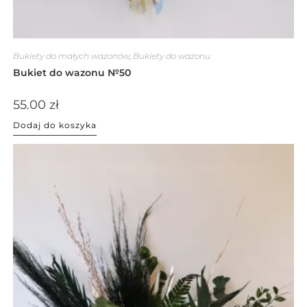
Bukiety do małych wazonów
,
Bukiety do wazonu
Bukiet do wazonu №50
55.00
zł
Dodaj do koszyka