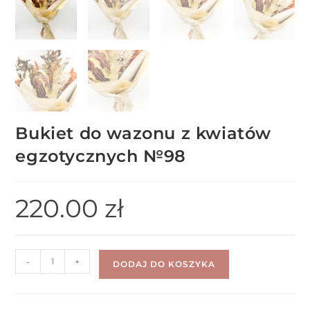
Bukiet do wazonu z kwiatów
egzotycznych №98
220.00
zł
-
+
DODAJ DO KOSZYKA