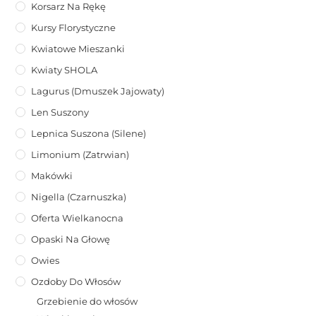
Korsarz Na Rękę
Kursy Florystyczne
Kwiatowe Mieszanki
Kwiaty SHOLA
Lagurus (dmuszek Jajowaty)
Len Suszony
Lepnica Suszona (Silene)
Limonium (zatrwian)
Makówki
Nigella (Czarnuszka)
Oferta Wielkanocna
Opaski Na Głowę
Owies
Ozdoby Do Włosów
Grzebienie do włosów