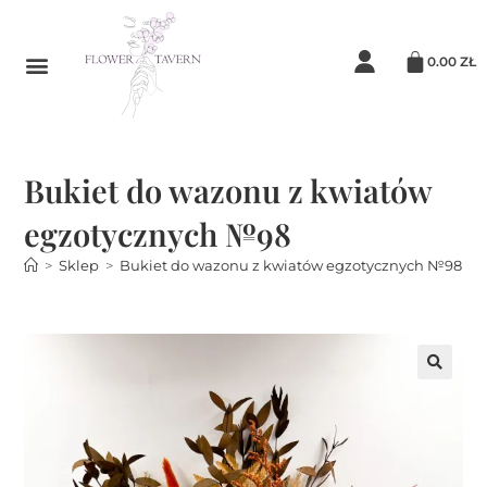
0.00
ZŁ
Bukiet do wazonu z kwiatów
egzotycznych №98
>
Sklep
>
Bukiet do wazonu z kwiatów egzotycznych №98