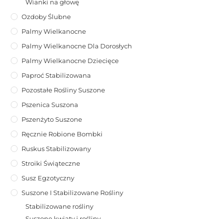
Wianki na głowę
Ozdoby Ślubne
Palmy Wielkanocne
Palmy Wielkanocne Dla Dorosłych
Palmy Wielkanocne Dziecięce
Paproć Stabilizowana
Pozostałe Rośliny Suszone
Pszenica Suszona
Pszenżyto Suszone
Ręcznie Robione Bombki
Ruskus Stabilizowany
Stroiki Świąteczne
Susz Egzotyczny
Suszone I Stabilizowane Rośliny
Stabilizowane rośliny
Suszone kwiaty i rośliny