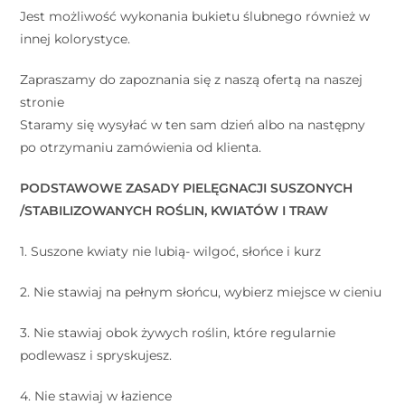
Jest możliwość wykonania bukietu ślubnego również w
innej kolorystyce.
Zapraszamy do zapoznania się z naszą ofertą na naszej
stronie
Staramy się wysyłać w ten sam dzień albo na następny
po otrzymaniu zamówienia od klienta.
PODSTAWOWE ZASADY PIELĘGNACJI SUSZONYCH
/STABILIZOWANYCH ROŚLIN, KWIATÓW I TRAW
1. Suszone kwiaty nie lubią- wilgoć, słońce i kurz
2. Nie stawiaj na pełnym słońcu, wybierz miejsce w cieniu
3. Nie stawiaj obok żywych roślin, które regularnie
podlewasz i spryskujesz.
4. Nie stawiaj w łazience