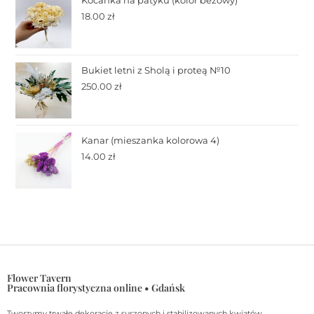
18.00
zł
Bukiet letni z Sholą i proteą №10
250.00
zł
Kanar (mieszanka kolorowa 4)
14.00
zł
Flower Tavern
Pracownia florystyczna online • Gdańsk
Tworzymy trwałe dekoracje z suszonych i stabilizowanych kwiatów.