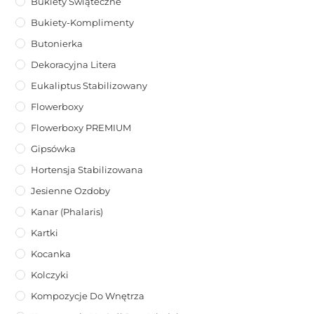
Bukiety Świąteczne
Bukiety-Komplimenty
Butonierka
Dekoracyjna Litera
Eukaliptus Stabilizowany
Flowerboxy
Flowerboxy PREMIUM
Gipsówka
Hortensja Stabilizowana
Jesienne Ozdoby
Kanar (phalaris)
Kartki
Kocanka
Kolczyki
Kompozycje Do Wnętrza