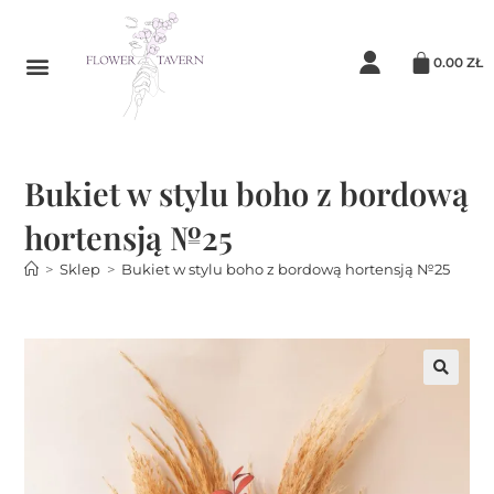
0.00
ZŁ
Bukiet w stylu boho z bordową
hortensją №25
>
Sklep
>
Bukiet w stylu boho z bordową hortensją №25