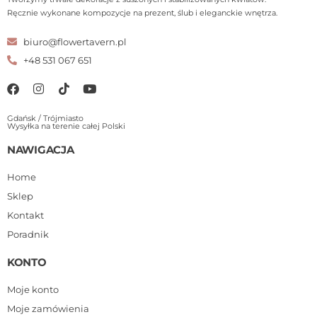
Ręcznie wykonane kompozycje na prezent, ślub i eleganckie wnętrza.
biuro@flowertavern.pl
+48 531 067 651
Gdańsk / Trójmiasto
Wysyłka na terenie całej Polski
NAWIGACJA
Home
Sklep
Kontakt
Poradnik
KONTO
Moje konto
Moje zamówienia