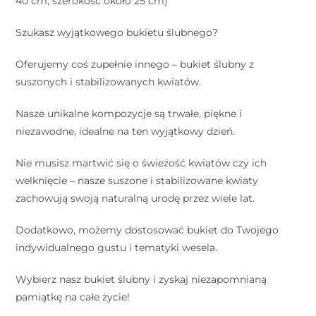
40 cm, szerokość około 25 cm)
Szukasz wyjątkowego bukietu ślubnego?
Oferujemy coś zupełnie innego – bukiet ślubny z
suszonych i stabilizowanych kwiatów.
Nasze unikalne kompozycje są trwałe, piękne i
niezawodne, idealne na ten wyjątkowy dzień.
Nie musisz martwić się o świeżość kwiatów czy ich
welknięcie – nasze suszone i stabilizowane kwiaty
zachowują swoją naturalną urodę przez wiele lat.
Dodatkowo, możemy dostosować bukiet do Twojego
indywidualnego gustu i tematyki wesela.
Wybierz nasz bukiet ślubny i zyskaj niezapomnianą
pamiątkę na całe życie!