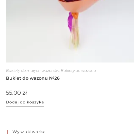
Bukiety do małych wazonów
,
Bukiety do wazonu
Bukiet do wazonu №26
55.00
zł
Dodaj do koszyka
Wyszukiwarka