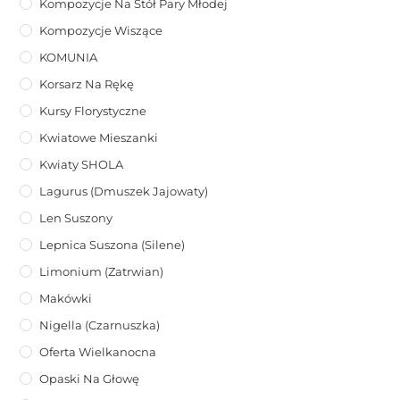
Kompozycje Na Stół Pary Młodej
Kompozycje Wiszące
KOMUNIA
Korsarz Na Rękę
Kursy Florystyczne
Kwiatowe Mieszanki
Kwiaty SHOLA
Lagurus (dmuszek Jajowaty)
Len Suszony
Lepnica Suszona (Silene)
Limonium (zatrwian)
Makówki
Nigella (Czarnuszka)
Oferta Wielkanocna
Opaski Na Głowę