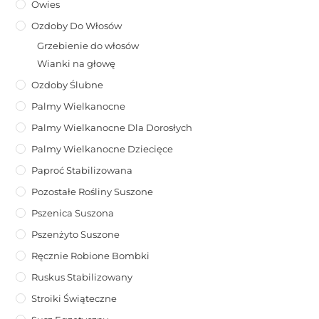
Owies
Ozdoby Do Włosów
Grzebienie do włosów
Wianki na głowę
Ozdoby Ślubne
Palmy Wielkanocne
Palmy Wielkanocne Dla Dorosłych
Palmy Wielkanocne Dziecięce
Paproć Stabilizowana
Pozostałe Rośliny Suszone
Pszenica Suszona
Pszenżyto Suszone
Ręcznie Robione Bombki
Ruskus Stabilizowany
Stroiki Świąteczne