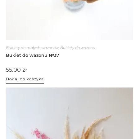
Bukiety do małych wazonów
,
Bukiety do wazonu
Bukiet do wazonu №37
55.00
zł
Dodaj do koszyka