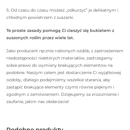
5. Od czasu do czasu możesz „odkurzyć” je delikatnym i
chłodnym powietrzem z suszarki.
Te proste zasady pomogą Ci cieszyć się bukietem z
suszonych roślin przez wiele lat.
Jako producent ręcznie robionych ozdób, z zastrzeżeniem
niedostępności niektórych materiałów, zastrzegamy
sobie prawo do wymiany brakujących elementów na
podobne. Naszym celem jest dostarczenie Ci wyjątkowej
ozdoby, dlatego podejmiemy wszelkie starania, aby
zastąpić brakujące elementy czymś równie pięknym i
zgodnym z zamówieniem. Dziękujemy za zrozumienie i
zaufanie, jakim nas obdarzacie!
Podobne produkty