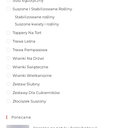
Susz Egzotyczny
Suszone I Stabilizowane Rośliny
Stabilizowane rośliny
Suszone kwiaty i rośliny
Toppery Na Tort
Trawa Leśna
Trawa Pampasowa
Wianki Na Drzwi
Wianki Świąteczne
Wianki Wielkanocne
Zestaw Ślubny
Zestawy Dla Cukierników
Złociszek Suszony
Polecane
Kocanka na patyku (kolor beżowy)