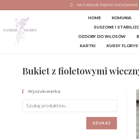
NATURALNE PIĘKNO ZACHOWANE 
HOME
KOMUNIA
SUSZONE I STABILI
OZDOBY DO WŁOSÓW
KARTKI
KURSY FLORYS
Bukiet z fioletowymi wiecz
Wyszukiwarka
SZUKAJ