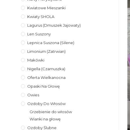
Kwiatowe Mieszanki
Kwiaty SHOLA
Lagurus (dmuszek Jajowaty)
Len Suszony
Lepnica Suszona (Silene)
Limonium (zatrwian)
Makówki
Nigella (Czarnuszka)
Oferta Wielkanocna
Opaski Na Głowę
Owies
Ozdoby Do Włosów
Grzebienie do włosów
Wianki na głowę
Ozdoby Ślubne