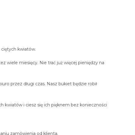
 ciętych kwiatów.
z wiele miesięcy. Nie trać już więcej pieniędzy na
uro przez długi czas. Nasz bukiet będzie robił
 kwiatów i ciesz się ich pięknem bez konieczności
aniu zamówienia od klienta.