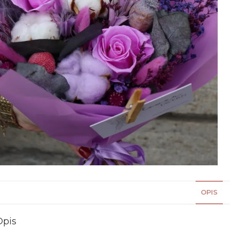
OPIS
Opis