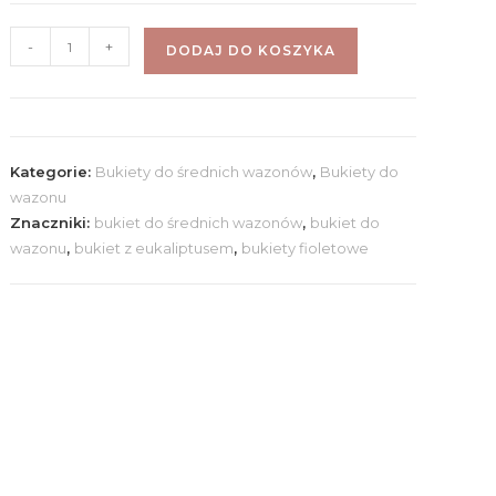
-
+
DODAJ DO KOSZYKA
Kategorie:
Bukiety do średnich wazonów
,
Bukiety do
wazonu
Znaczniki:
bukiet do średnich wazonów
,
bukiet do
wazonu
,
bukiet z eukaliptusem
,
bukiety fioletowe