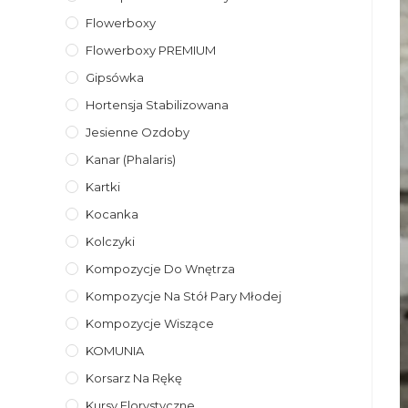
Flowerboxy
Flowerboxy PREMIUM
Gipsówka
Hortensja Stabilizowana
Jesienne Ozdoby
Kanar (phalaris)
Kartki
Kocanka
Kolczyki
Kompozycje Do Wnętrza
Kompozycje Na Stół Pary Młodej
Kompozycje Wiszące
KOMUNIA
Korsarz Na Rękę
Kursy Florystyczne