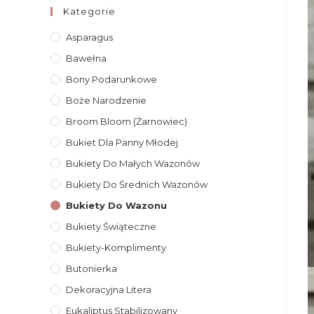
Kategorie
Asparagus
Bawełna
Bony Podarunkowe
Boże Narodzenie
Broom Bloom (żarnowiec)
Bukiet Dla Panny Młodej
Bukiety Do Małych Wazonów
Bukiety Do Średnich Wazonów
Bukiety Do Wazonu
Bukiety Świąteczne
Bukiety-Komplimenty
Butonierka
Dekoracyjna Litera
Eukaliptus Stabilizowany