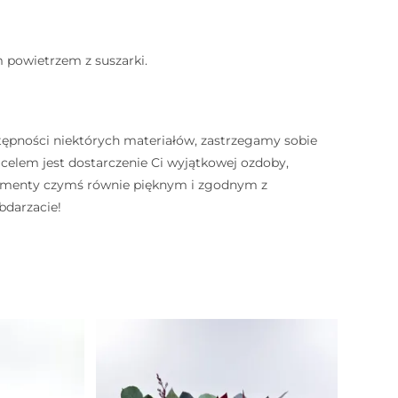
m powietrzem z suszarki.
⠀
tępności niektórych materiałów, zastrzegamy sobie
lem jest dostarczenie Ci wyjątkowej ozdoby,
elementy czymś równie pięknym i zgodnym z
bdarzacie!