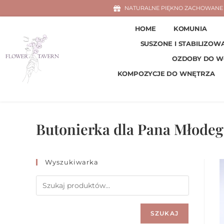
NATURALNE PIĘKNO ZACHOWANE 
HOME
KOMUNIA
SUSZONE I STABILIZOW
OZDOBY DO 
KOMPOZYCJE DO WNĘTRZA
Butonierka dla Pana Młode
Wyszukiwarka
SZUKAJ