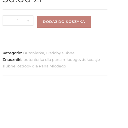
-
+
DODAJ DO KOSZYKA
Kategorie:
Butonierka
,
Ozdoby ślubne
Znaczniki:
butonierka dla pana młodego
,
dekoracje
ślubne
,
ozdoby dla Pana Młodego