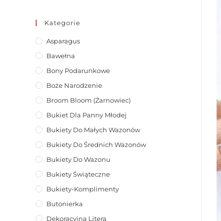
Kategorie
Asparagus
Bawełna
Bony Podarunkowe
Boże Narodzenie
Broom Bloom (żarnowiec)
Bukiet Dla Panny Młodej
Bukiety Do Małych Wazonów
Bukiety Do Średnich Wazonów
Bukiety Do Wazonu
Bukiety Świąteczne
Bukiety-Komplimenty
Butonierka
Dekoracyjna Litera