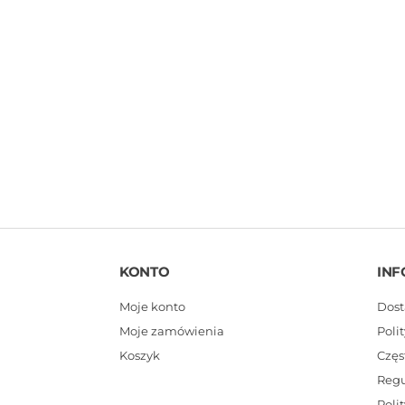
KONTO
INF
Moje konto
Dost
Moje zamówienia
Poli
Koszyk
Częs
Reg
Poli