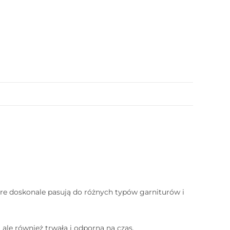
óre doskonale pasują do różnych typów garniturów i
 ale również trwała i odporna na czas.