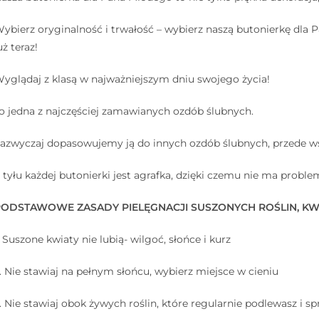
ybierz oryginalność i trwałość – wybierz naszą butonierkę dla
uż teraz!
yglądaj z klasą w najważniejszym dniu swojego życia!
o jedna z najczęściej zamawianych ozdób ślubnych.
azwyczaj dopasowujemy ją do innych ozdób ślubnych, przede w
 tyłu każdej butonierki jest agrafka, dzięki czemu nie ma probl
ODSTAWOWE ZASADY PIELĘGNACJI SUSZONYCH ROŚLIN, KW
. Suszone kwiaty nie lubią- wilgoć, słońce i kurz
⠀
. Nie stawiaj na pełnym słońcu, wybierz miejsce w cieniu
⠀
. Nie stawiaj obok żywych roślin, które regularnie podlewasz i sp