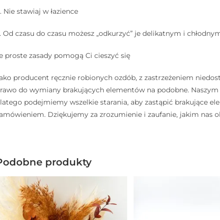
. Nie stawiaj w łazience
⠀
. Od czasu do czasu możesz „odkurzyć” je delikatnym i chłodny
e proste zasady pomogą Ci cieszyć się
ako producent ręcznie robionych ozdób, z zastrzeżeniem niedos
rawo do wymiany brakujących elementów na podobne. Naszym ce
latego podejmiemy wszelkie starania, aby zastąpić brakujące 
amówieniem. Dziękujemy za zrozumienie i zaufanie, jakim nas o
Podobne produkty