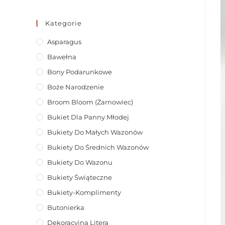
Kategorie
Asparagus
Bawełna
Bony Podarunkowe
Boże Narodzenie
Broom Bloom (żarnowiec)
Bukiet Dla Panny Młodej
Bukiety Do Małych Wazonów
Bukiety Do Średnich Wazonów
Bukiety Do Wazonu
Bukiety Świąteczne
Bukiety-Komplimenty
Butonierka
Dekoracyjna Litera