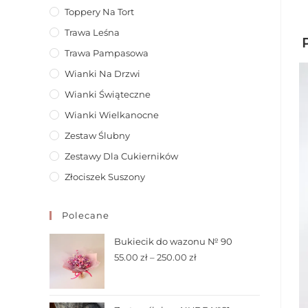
Toppery Na Tort
Trawa Leśna
Trawa Pampasowa
Wianki Na Drzwi
Wianki Świąteczne
Wianki Wielkanocne
Zestaw Ślubny
Zestawy Dla Cukierników
Złociszek Suszony
Polecane
Bukiecik do wazonu № 90
55.00
zł
–
250.00
zł