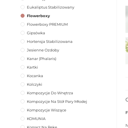
Eukaliptus Stabilizowany
Flowerboxy
Flowerboxy PREMIUM
Gipsówka
Hortensja Stabilizowana
Jesienne Ozdoby
Kanar (phalaris)
Kartki
Kocanka
Kolczyki
Kompozycje Do Wnętrza
Kompozycje Na Stół Pary Młodej
Kompozycje Wiszące
KOMUNIA
N
Korsarz Na Rękę