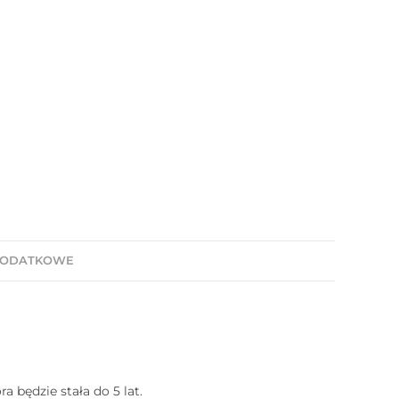
DODATKOWE
 będzie stała do 5 lat.