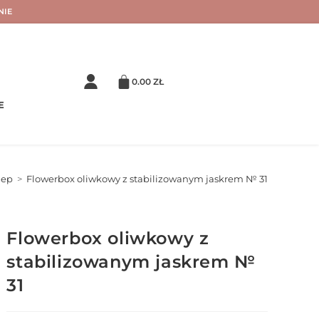
NIE
0.00
ZŁ
E
lep
>
Flowerbox oliwkowy z stabilizowanym jaskrem № 31
Flowerbox oliwkowy z
stabilizowanym jaskrem №
31