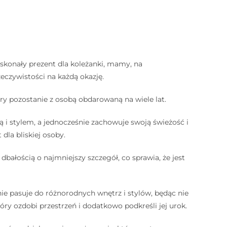
skonały prezent dla koleżanki, mamy, na
eczywistości na każdą okazję.
óry pozostanie z osobą obdarowaną na wiele lat.
i stylem, a jednocześnie zachowuje swoją świeżość i
dla bliskiej osoby.
bałością o najmniejszy szczegół, co sprawia, że jest
ie pasuje do różnorodnych wnętrz i stylów, będąc nie
y ozdobi przestrzeń i dodatkowo podkreśli jej urok.