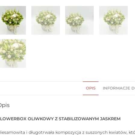
OPIS
INFORMACJE 
Opis
FLOWERBOX OLIWKOWY Z STABILIZOWANYM JASKREM
iesamowita i długotrwała kompozycja z suszonych kwiatów, która