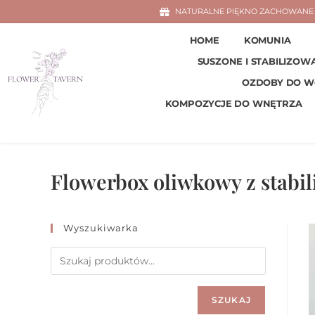
NATURALNE PIĘKNO ZACHOWANE 
HOME
KOMUNIA
SUSZONE I STABILIZOW
OZDOBY DO 
KOMPOZYCJE DO WNĘTRZA
Flowerbox oliwkowy z stabi
Wyszukiwarka
SZUKAJ