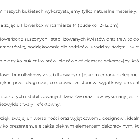
 naszych bukietach wykorzystujemy tylko naturalne materiały.
a zdjęciu Flowerbox w rozmiarze M (pudełko 12×12 cm)
lowerbox z suszonych i stabilizowanych kwiatów oraz traw to do
arapetówkę, podziękowanie dla rodziców, urodziny, święta – w rz
o nie tylko bukiet kwiatów, ale również element dekoracyjny, kt
lowerbox oliwkowy z stabilizowanym jaskrem emanuje elegancją 
iękno przez długi czas, co sprawia, że stanowi wyjątkowy prezent 
 suszonych i stabilizowanych kwiatów oraz traw wykonany jest z d
iezwykle trwały i efektowny.
zięki swojej uniwersalności oraz wyjątkowemu designowi, idealn
ylko prezentem, ale także pięknym elementem dekoracyjnym, któr