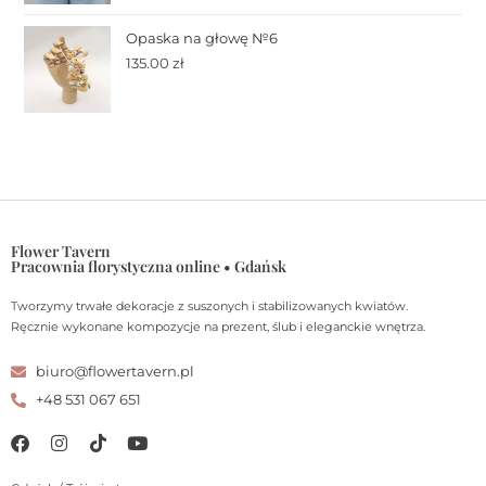
Opaska na głowę №6
135.00
zł
Flower Tavern
Pracownia florystyczna online • Gdańsk
Tworzymy trwałe dekoracje z suszonych i stabilizowanych kwiatów.
Ręcznie wykonane kompozycje na prezent, ślub i eleganckie wnętrza.
biuro@flowertavern.pl
+48 531 067 651