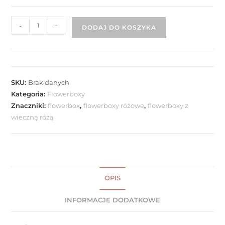
-
+
DODAJ DO KOSZYKA
SKU:
Brak danych
Kategoria:
Flowerboxy
Znaczniki:
flowerbox
,
flowerboxy różowe
,
flowerboxy z
wieczną różą
OPIS
INFORMACJE DODATKOWE