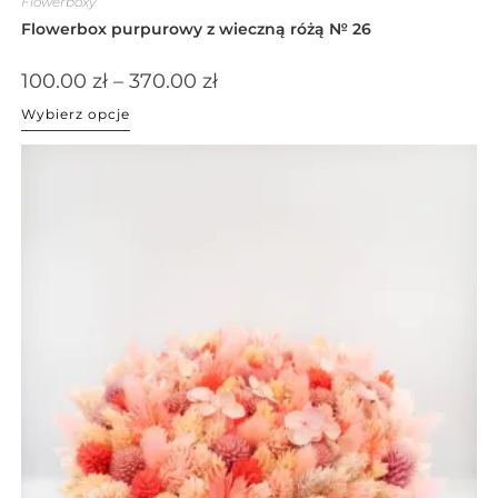
Flowerboxy
Flowerbox purpurowy z wieczną różą № 26
100.00
zł
–
370.00
zł
Wybierz opcje