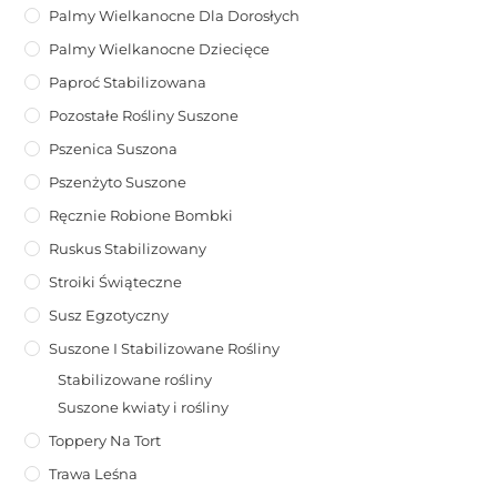
Palmy Wielkanocne Dla Dorosłych
Palmy Wielkanocne Dziecięce
Paproć Stabilizowana
Pozostałe Rośliny Suszone
Pszenica Suszona
Pszenżyto Suszone
Ręcznie Robione Bombki
Ruskus Stabilizowany
Stroiki Świąteczne
Susz Egzotyczny
Suszone I Stabilizowane Rośliny
Stabilizowane rośliny
Suszone kwiaty i rośliny
Toppery Na Tort
Trawa Leśna