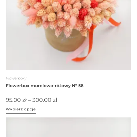
Flowerboxy
Flowerbox morelowo-różowy № 56
95.00
zł
–
300.00
zł
Wybierz opcje