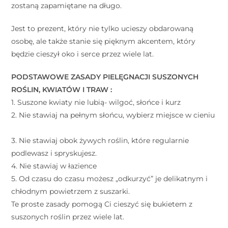
zostaną zapamiętane na długo.
Jest to prezent, który nie tylko ucieszy obdarowaną
osobę, ale także stanie się pięknym akcentem, który
będzie cieszył oko i serce przez wiele lat.
PODSTAWOWE ZASADY PIELĘGNACJI SUSZONYCH
ROŚLIN, KWIATÓW I TRAW : ⠀
1. Suszone kwiaty nie lubią- wilgoć, słońce i kurz ⠀
2. Nie stawiaj na pełnym słońcu, wybierz miejsce w cieniu
⠀
3. Nie stawiaj obok żywych roślin, które regularnie
podlewasz i spryskujesz. ⠀
4. Nie stawiaj w łazience ⠀
5. Od czasu do czasu możesz „odkurzyć” je delikatnym i
chłodnym powietrzem z suszarki. ⠀
Te proste zasady pomogą Ci cieszyć się bukietem z
suszonych roślin przez wiele lat. ⠀