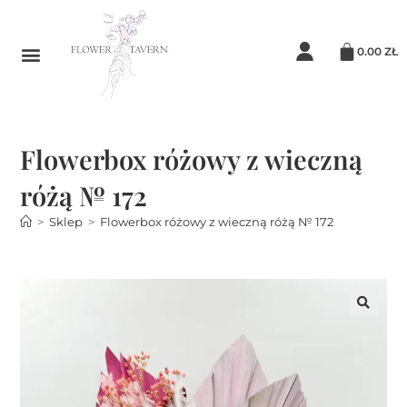
0.00
ZŁ
Flowerbox różowy z wieczną
różą № 172
>
Sklep
>
Flowerbox różowy z wieczną różą № 172