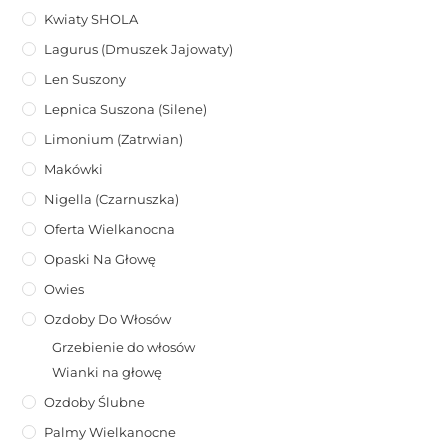
Kwiaty SHOLA
Lagurus (dmuszek Jajowaty)
Len Suszony
Lepnica Suszona (Silene)
Limonium (zatrwian)
Makówki
Nigella (Czarnuszka)
Oferta Wielkanocna
Opaski Na Głowę
Owies
Ozdoby Do Włosów
Grzebienie do włosów
Wianki na głowę
Ozdoby Ślubne
Palmy Wielkanocne