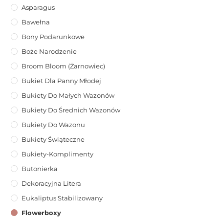
Asparagus
Bawełna
Bony Podarunkowe
Boże Narodzenie
Broom Bloom (żarnowiec)
Bukiet Dla Panny Młodej
Bukiety Do Małych Wazonów
Bukiety Do Średnich Wazonów
Bukiety Do Wazonu
Bukiety Świąteczne
Bukiety-Komplimenty
Butonierka
Dekoracyjna Litera
Eukaliptus Stabilizowany
Flowerboxy