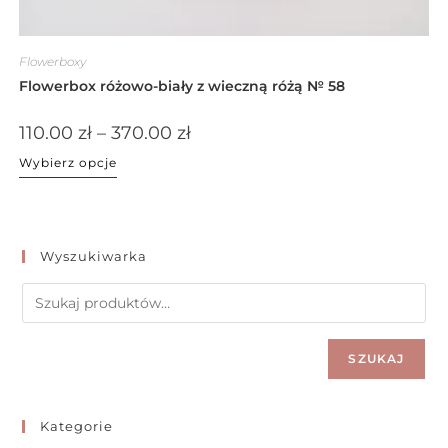
Flowerboxy
Flowerbox różowo-biały z wieczną różą № 58
110.00
zł
–
370.00
zł
Wybierz opcje
Wyszukiwarka
SZUKAJ
Kategorie