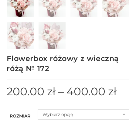
Flowerbox różowy z wieczną
różą № 172
200.00
zł
–
400.00
zł
Wybierz opcję
ROZMIAR