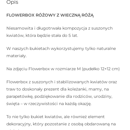
Opis
FLOWERBOX RÓŻOWY Z WIECZNĄ RÓŻĄ
Niesamowita i długotrwała kompozycja z suszonych
kwiatów, która będzie stała do 5 lat.
W naszych bukietach wykorzystujemy tylko naturalne
materiały.
Na zdjęciu Flowerbox w rozmiarze M (pudełko 12×12 cm)
Flowerbox z suszonych i stabilizowanych kwiatów oraz
traw to doskonały prezent dla koleżanki, mamy, na
parapetówkę, podziękowanie dla rodziców, urodziny,
święta – w rzeczywistości na każdą okazję.
To nie tylko bukiet kwiatów, ale również element
dekoracyjny, który pozostanie z osobą obdarowaną na