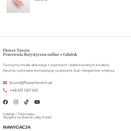
Flower Tavern
Pracownia florystyczna online • Gdańsk
Tworzymy trwałe dekoracje z suszonych i stabilizowanych kwiatów.
Ręcznie wykonane kompozycje na prezent, ślub i eleganckie wnętrza.
biuro@flowertavern.pl
+48 531 067 651
Gdańsk / Trójmiasto
Wysyłka na terenie całej Polski
NAWIGACJA