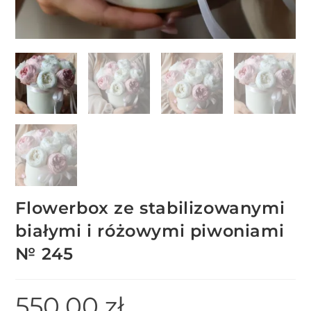
Flowerbox ze stabilizowanymi
białymi i różowymi piwoniami
№ 245
550.00
zł