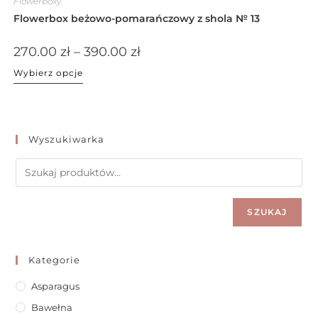
Flowerboxy
Flowerbox beżowo-pomarańczowy z shola № 13
270.00
zł
–
390.00
zł
Wybierz opcje
Wyszukiwarka
SZUKAJ
Kategorie
Asparagus
Bawełna