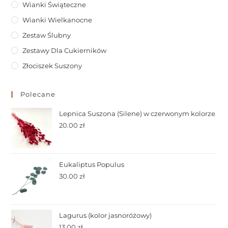
Wianki Świąteczne
Wianki Wielkanocne
Zestaw Ślubny
Zestawy Dla Cukierników
Złociszek Suszony
Polecane
Lepnica Suszona (Silene) w czerwonym kolorze
20.00
zł
Eukaliptus Populus
30.00
zł
Lagurus (kolor jasnoróżowy)
13.00
zł