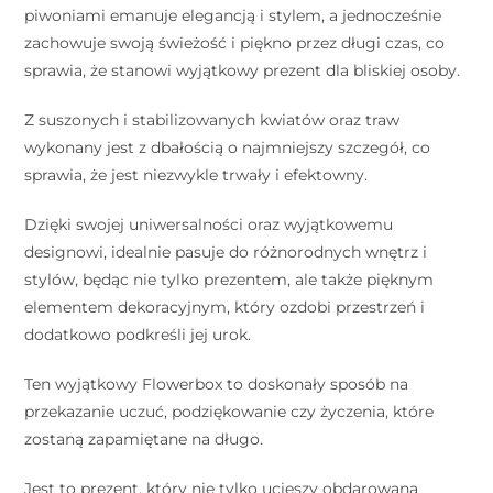
piwoniami emanuje elegancją i stylem, a jednocześnie
zachowuje swoją świeżość i piękno przez długi czas, co
sprawia, że stanowi wyjątkowy prezent dla bliskiej osoby.
Z suszonych i stabilizowanych kwiatów oraz traw
wykonany jest z dbałością o najmniejszy szczegół, co
sprawia, że jest niezwykle trwały i efektowny.
Dzięki swojej uniwersalności oraz wyjątkowemu
designowi, idealnie pasuje do różnorodnych wnętrz i
stylów, będąc nie tylko prezentem, ale także pięknym
elementem dekoracyjnym, który ozdobi przestrzeń i
dodatkowo podkreśli jej urok.
Ten wyjątkowy Flowerbox to doskonały sposób na
przekazanie uczuć, podziękowanie czy życzenia, które
zostaną zapamiętane na długo.
Jest to prezent, który nie tylko ucieszy obdarowaną