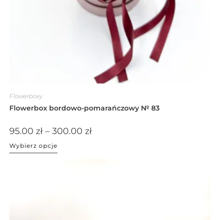
Flowerboxy
Flowerbox bordowo-pomarańczowy № 83
95.00
zł
–
300.00
zł
Wybierz opcje