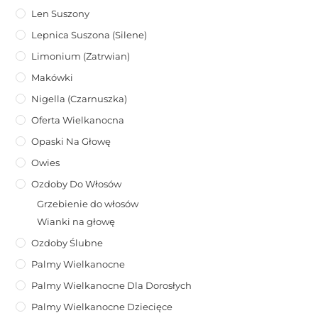
Len Suszony
Lepnica Suszona (Silene)
Limonium (zatrwian)
Makówki
Nigella (Czarnuszka)
Oferta Wielkanocna
Opaski Na Głowę
Owies
Ozdoby Do Włosów
Grzebienie do włosów
Wianki na głowę
Ozdoby Ślubne
Palmy Wielkanocne
Palmy Wielkanocne Dla Dorosłych
Palmy Wielkanocne Dziecięce