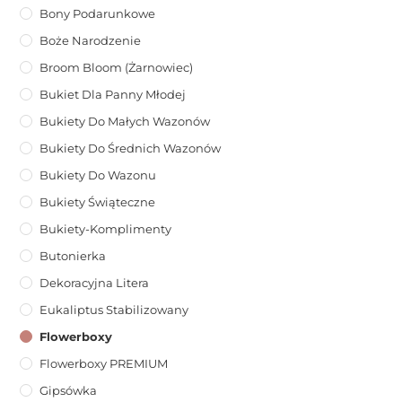
Bony Podarunkowe
Boże Narodzenie
Broom Bloom (żarnowiec)
Bukiet Dla Panny Młodej
Bukiety Do Małych Wazonów
Bukiety Do Średnich Wazonów
Bukiety Do Wazonu
Bukiety Świąteczne
Bukiety-Komplimenty
Butonierka
Dekoracyjna Litera
Eukaliptus Stabilizowany
Flowerboxy
Flowerboxy PREMIUM
Gipsówka