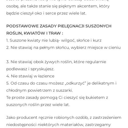
osobę, ale także stanie się pięknym akcentem, który
będzie cieszył oko i serce przez wiele lat.
PODSTAWOWE ZASADY PIELĘGNACJI SUSZONYCH
ROŚLIN, KWIATÓW I TRAW : ⠀
1. Suszone kwiaty nie lubią- wilgoć, słońce i kurz ⠀
2. Nie stawiaj na pełnym słońcu, wybierz miejsce w cieniu
⠀
3. Nie stawiaj obok żywych roślin, które regularnie
podlewasz i spryskujesz. ⠀
4. Nie stawiaj w łazience ⠀
5. Od czasu do czasu możesz „odkurzyć” je delikatnym i
chłodnym powietrzem z suszarki. ⠀
Te proste zasady pomogą Ci cieszyć się bukietem z
suszonych roślin przez wiele lat. ⠀
Jako producent ręcznie robionych ozdób, z zastrzeżeniem
niedostępności niektórych materiałów, zastrzegamy