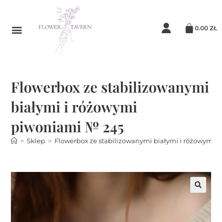
0.00
ZŁ
Flowerbox ze stabilizowanymi
białymi i różowymi
piwoniami № 245
>
Sklep
>
Flowerbox ze stabilizowanymi białymi i różowymi 