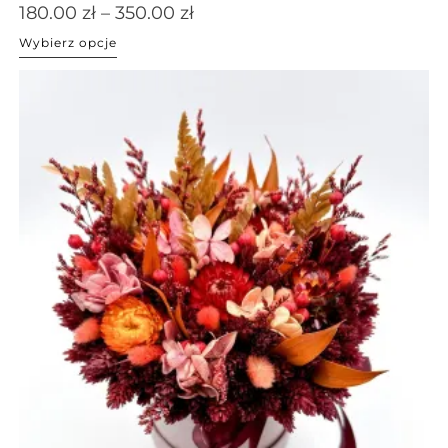
180.00
zł
–
350.00
zł
Wybierz opcje