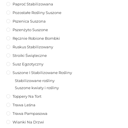
Paproć Stabilizowana
Pozostałe Rośliny Suszone
Pszenica Suszona
Pszenżyto Suszone
Ręcznie Robione Bombki
Ruskus Stabilizowany
Stroiki Świąteczne
Susz Egzotyczny
Suszone I Stabilizowane Rośliny
Stabilizowane rośliny
Suszone kwiaty i rośliny
Toppery Na Tort
Trawa Leśna
Trawa Pampasowa
Wianki Na Drzwi