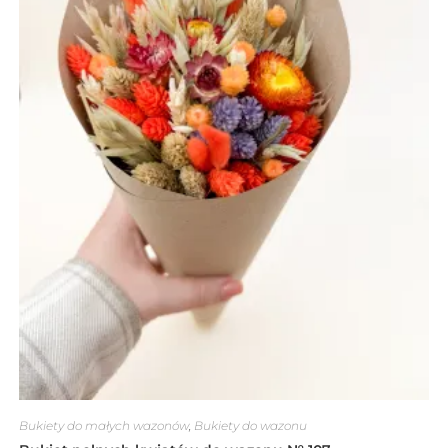
Bukiety do małych wazonów
,
Bukiety do wazonu