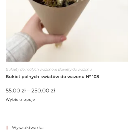
Bukiety do małych wazonów
,
Bukiety do wazonu
Bukiet polnych kwiatów do wazonu № 108
55.00
zł
–
250.00
zł
Wybierz opcje
Wyszukiwarka