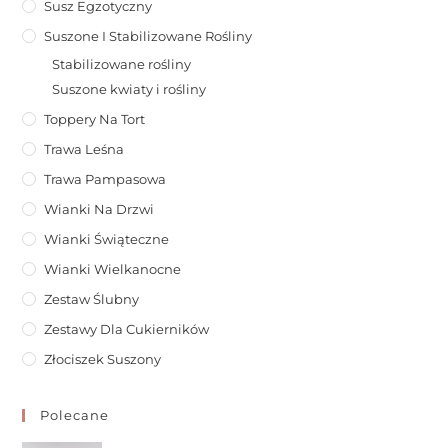
Susz Egzotyczny
Suszone I Stabilizowane Rośliny
Stabilizowane rośliny
Suszone kwiaty i rośliny
Toppery Na Tort
Trawa Leśna
Trawa Pampasowa
Wianki Na Drzwi
Wianki Świąteczne
Wianki Wielkanocne
Zestaw Ślubny
Zestawy Dla Cukierników
Złociszek Suszony
Polecane