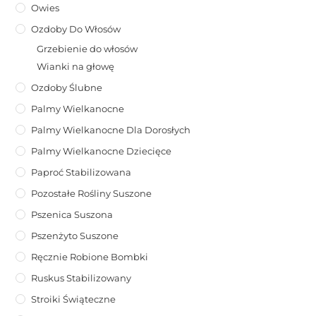
Owies
Ozdoby Do Włosów
Grzebienie do włosów
Wianki na głowę
Ozdoby Ślubne
Palmy Wielkanocne
Palmy Wielkanocne Dla Dorosłych
Palmy Wielkanocne Dziecięce
Paproć Stabilizowana
Pozostałe Rośliny Suszone
Pszenica Suszona
Pszenżyto Suszone
Ręcznie Robione Bombki
Ruskus Stabilizowany
Stroiki Świąteczne