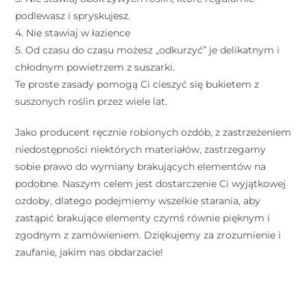
podlewasz i spryskujesz. ⠀
4. Nie stawiaj w łazience ⠀
5. Od czasu do czasu możesz „odkurzyć” je delikatnym i
chłodnym powietrzem z suszarki. ⠀
Te proste zasady pomogą Ci cieszyć się bukietem z
suszonych roślin przez wiele lat. ⠀
Jako producent ręcznie robionych ozdób, z zastrzeżeniem
niedostępności niektórych materiałów, zastrzegamy
sobie prawo do wymiany brakujących elementów na
podobne. Naszym celem jest dostarczenie Ci wyjątkowej
ozdoby, dlatego podejmiemy wszelkie starania, aby
zastąpić brakujące elementy czymś równie pięknym i
zgodnym z zamówieniem. Dziękujemy za zrozumienie i
zaufanie, jakim nas obdarzacie!