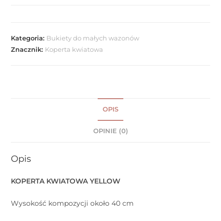
Kategoria:
Bukiety do małych wazonów
Znacznik:
Koperta kwiatowa
OPIS
OPINIE (0)
Opis
KOPERTA KWIATOWA YELLOW
Wysokość kompozycji około 40 cm