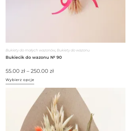
Bukiety do małych wazonów
,
Bukiety do wazonu
Bukiecik do wazonu № 90
55.00
zł
–
250.00
zł
Wybierz opcje