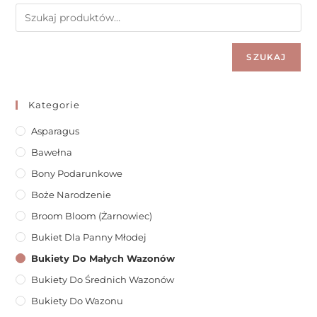
SZUKAJ
Kategorie
Asparagus
Bawełna
Bony Podarunkowe
Boże Narodzenie
Broom Bloom (żarnowiec)
Bukiet Dla Panny Młodej
Bukiety Do Małych Wazonów
Bukiety Do Średnich Wazonów
Bukiety Do Wazonu