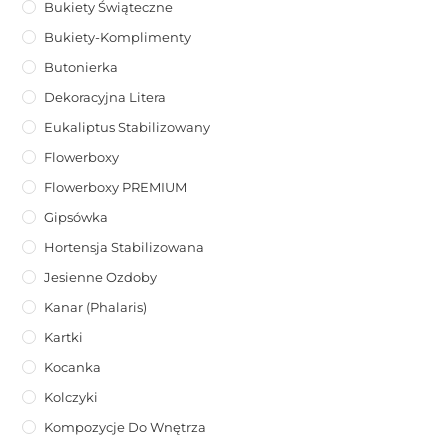
Bukiety Świąteczne
Bukiety-Komplimenty
Butonierka
Dekoracyjna Litera
Eukaliptus Stabilizowany
Flowerboxy
Flowerboxy PREMIUM
Gipsówka
Hortensja Stabilizowana
Jesienne Ozdoby
Kanar (phalaris)
Kartki
Kocanka
Kolczyki
Kompozycje Do Wnętrza