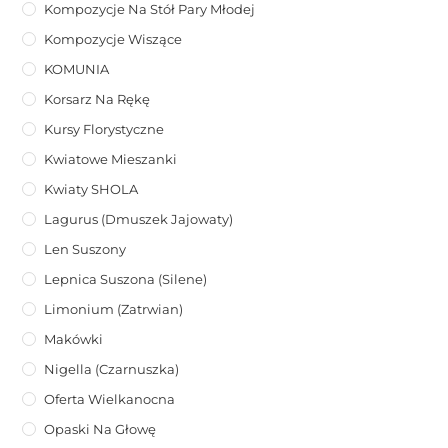
Kompozycje Na Stół Pary Młodej
Kompozycje Wiszące
KOMUNIA
Korsarz Na Rękę
Kursy Florystyczne
Kwiatowe Mieszanki
Kwiaty SHOLA
Lagurus (dmuszek Jajowaty)
Len Suszony
Lepnica Suszona (Silene)
Limonium (zatrwian)
Makówki
Nigella (Czarnuszka)
Oferta Wielkanocna
Opaski Na Głowę