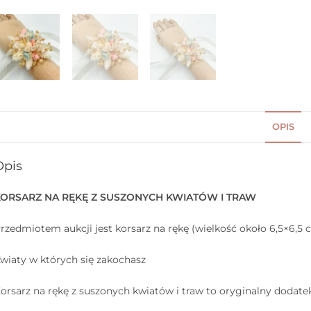
OPIS
Opis
ORSARZ NA RĘKĘ Z SUSZONYCH KWIATÓW I TRAW
rzedmiotem aukcji jest korsarz na rękę (wielkość około 6,5×6,5 
wiaty w których się zakochasz
orsarz na rękę z suszonych kwiatów i traw to oryginalny dodatek, 