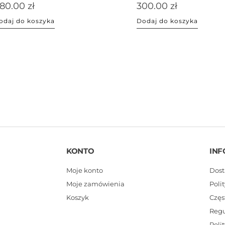
80.00
zł
300.00
zł
odaj do koszyka
Dodaj do koszyka
KONTO
INF
Moje konto
Dost
Moje zamówienia
Poli
Koszyk
Częs
Reg
Poli