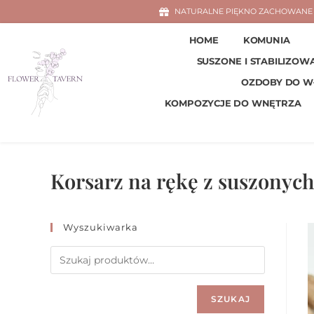
NATURALNE PIĘKNO ZACHOWANE 
HOME
KOMUNIA
SUSZONE I STABILIZOW
OZDOBY DO 
KOMPOZYCJE DO WNĘTRZA
Korsarz na rękę z suszonyc
Wyszukiwarka
SZUKAJ