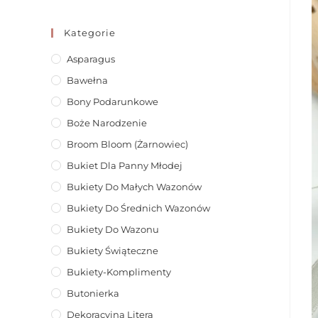
Kategorie
Asparagus
Bawełna
Bony Podarunkowe
Boże Narodzenie
Broom Bloom (żarnowiec)
Bukiet Dla Panny Młodej
Bukiety Do Małych Wazonów
Bukiety Do Średnich Wazonów
Bukiety Do Wazonu
Bukiety Świąteczne
Bukiety-Komplimenty
Butonierka
Dekoracyjna Litera