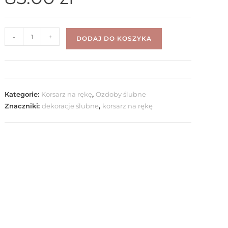
-
+
DODAJ DO KOSZYKA
Kategorie:
Korsarz na rękę
,
Ozdoby ślubne
Znaczniki:
dekoracje ślubne
,
korsarz na rękę