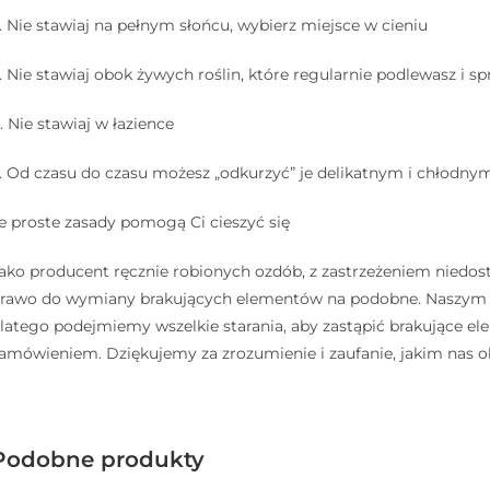
. Nie stawiaj na pełnym słońcu, wybierz miejsce w cieniu
⠀
. Nie stawiaj obok żywych roślin, które regularnie podlewasz i sp
. Nie stawiaj w łazience
⠀
. Od czasu do czasu możesz „odkurzyć” je delikatnym i chłodny
e proste zasady pomogą Ci cieszyć się
ako producent ręcznie robionych ozdób, z zastrzeżeniem niedos
rawo do wymiany brakujących elementów na podobne. Naszym ce
latego podejmiemy wszelkie starania, aby zastąpić brakujące 
amówieniem. Dziękujemy za zrozumienie i zaufanie, jakim nas o
Podobne produkty