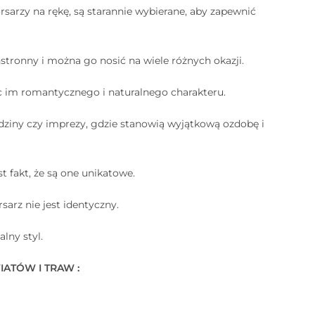
sarzy na rękę, są starannie wybierane, aby zapewnić
stronny i można go nosić na wiele różnych okazji.
ąc im romantycznego i naturalnego charakteru.
odziny czy imprezy, gdzie stanowią wyjątkową ozdobę i
t fakt, że są one unikatowe.
sarz nie jest identyczny.
lny styl.
IATÓW I TRAW :
⠀