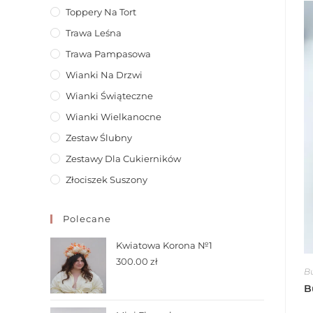
Toppery Na Tort
Trawa Leśna
Trawa Pampasowa
Wianki Na Drzwi
Wianki Świąteczne
Wianki Wielkanocne
Zestaw Ślubny
Zestawy Dla Cukierników
Złociszek Suszony
Polecane
Kwiatowa Korona №1
300.00
zł
Bu
B