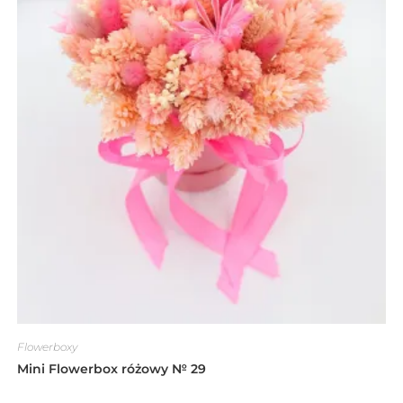
Flowerboxy
Mini Flowerbox różowy № 29