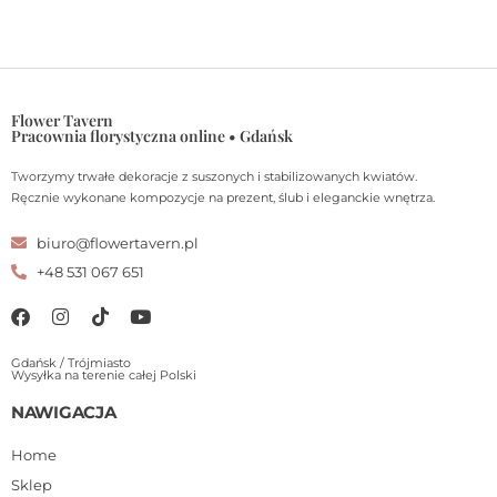
Flower Tavern
Pracownia florystyczna online • Gdańsk
Tworzymy trwałe dekoracje z suszonych i stabilizowanych kwiatów.
Ręcznie wykonane kompozycje na prezent, ślub i eleganckie wnętrza.
biuro@flowertavern.pl
+48 531 067 651
Gdańsk / Trójmiasto
Wysyłka na terenie całej Polski
NAWIGACJA
Home
Sklep