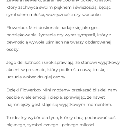
Zawiera niewielki, starannie dobrany bukiet kwiatów,
który zachwyca swoim pięknem i świeżością, będąc
symbolem miłości, wdzięczności czy szacunku.
Flowerbox Mini doskonale nadaje się jako gest
podziękowania, życzenia czy wyraz sympatii, który z
pewnością wywoła uśmiech na twarzy obdarowanej
osoby.
Jego delikatność i urok sprawiają, że stanowi wyjątkowy
akcent w prezencie, który podkreśla naszą troskę i
uczucia wobec drugiej osoby.
Dzięki Flowerbox Mini możemy przekazać bliskiej nam
osobie wiele emocji i ciepła, sprawiając, że nawet
najmniejszy gest staje się wyjątkowym momentem.
To idealny wybór dla tych, którzy chcą podarować coś
pięknego, symbolicznego i pełnego miłości.