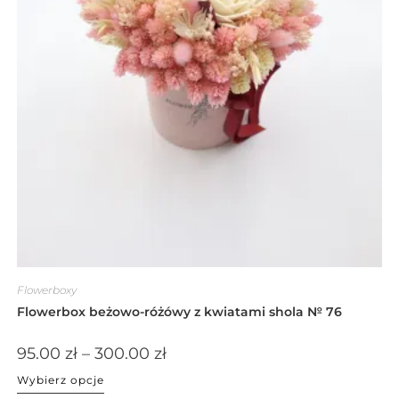
Flowerboxy
Flowerbox beżowo-różówy z kwiatami shola № 76
95.00
zł
–
300.00
zł
Wybierz opcje