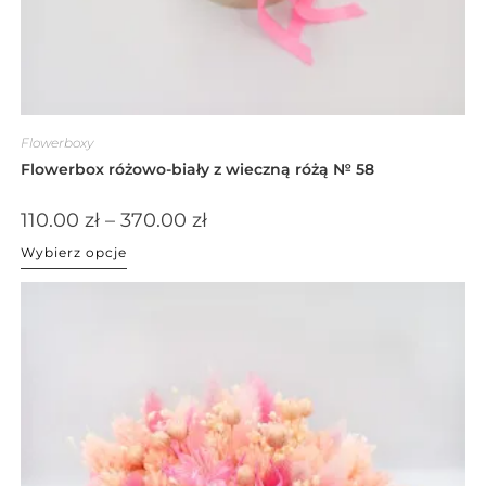
Flowerboxy
Flowerbox różowo-biały z wieczną różą № 58
110.00
zł
–
370.00
zł
Wybierz opcje