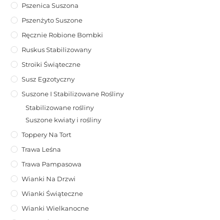
Pszenica Suszona
Pszenżyto Suszone
Ręcznie Robione Bombki
Ruskus Stabilizowany
Stroiki Świąteczne
Susz Egzotyczny
Suszone I Stabilizowane Rośliny
Stabilizowane rośliny
Suszone kwiaty i rośliny
Toppery Na Tort
Trawa Leśna
Trawa Pampasowa
Wianki Na Drzwi
Wianki Świąteczne
Wianki Wielkanocne