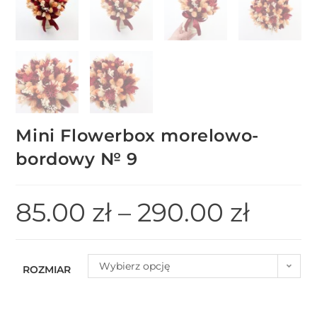
Mini Flowerbox morelowo-
bordowy № 9
85.00
zł
–
290.00
zł
Wybierz opcję
ROZMIAR