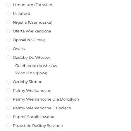
Limonium (zatrwian)
Makówki
Nigella (Czarnuszka)
Oferta Wielkanocna
Opaski Na Głowę
Owies
Ozdoby Do Włosów
Grzebienie do włosów
Wianki na głowę
Ozdoby Ślubne
Palmy Wielkanocne
Palmy Wielkanocne Dla Dorosłych
Palmy Wielkanocne Dziecięce
Paproć Stabilizowana
Pozostałe Rośliny Suszone