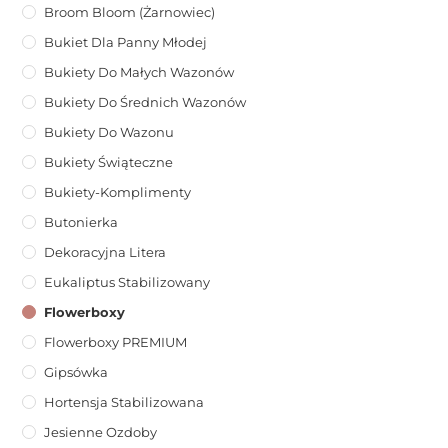
Broom Bloom (żarnowiec)
Bukiet Dla Panny Młodej
Bukiety Do Małych Wazonów
Bukiety Do Średnich Wazonów
Bukiety Do Wazonu
Bukiety Świąteczne
Bukiety-Komplimenty
Butonierka
Dekoracyjna Litera
Eukaliptus Stabilizowany
Flowerboxy
Flowerboxy PREMIUM
Gipsówka
Hortensja Stabilizowana
Jesienne Ozdoby