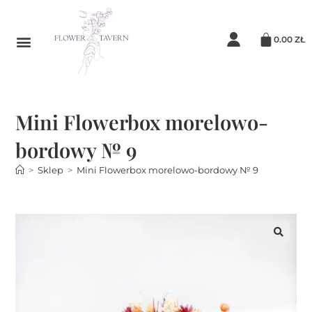
0.00
ZŁ
Mini Flowerbox morelowo-
bordowy № 9
>
Sklep
>
Mini Flowerbox morelowo-bordowy № 9