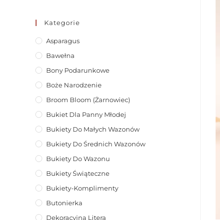
Kategorie
Asparagus
Bawełna
Bony Podarunkowe
Boże Narodzenie
Broom Bloom (żarnowiec)
Bukiet Dla Panny Młodej
Bukiety Do Małych Wazonów
Bukiety Do Średnich Wazonów
Bukiety Do Wazonu
Bukiety Świąteczne
Bukiety-Komplimenty
Butonierka
Dekoracyjna Litera