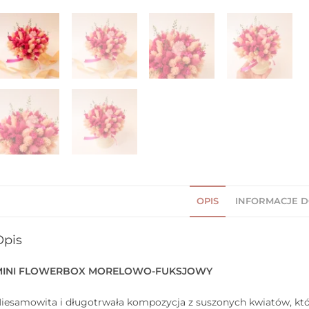
OPIS
INFORMACJE 
Opis
MINI FLOWERBOX MORELOWO-FUKSJOWY
iesamowita i długotrwała kompozycja z suszonych kwiatów, która