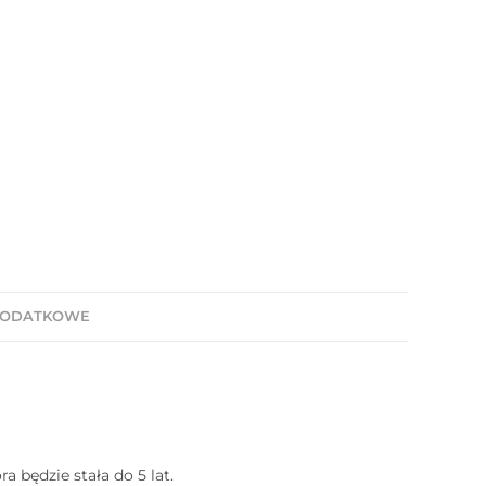
DODATKOWE
 będzie stała do 5 lat.