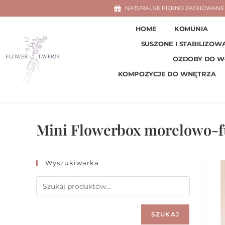
NATURALNE PIĘKNO ZACHOWANE 
HOME
KOMUNIA
SUSZONE I STABILIZOW
OZDOBY DO 
KOMPOZYCJE DO WNĘTRZA
Mini Flowerbox morelowo-f
Wyszukiwarka
SZUKAJ