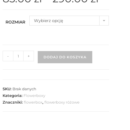
Wybierz opcję
ROZMIAR
-
+
DODAJ DO KOSZYKA
SKU:
Brak danych
Kategoria:
Flowerboxy
Znaczniki:
flowerbox
,
flowerboxy różowe