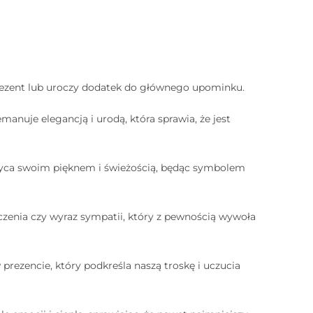
ezent lub uroczy dodatek do głównego upominku.
uje elegancją i urodą, która sprawia, że jest
hwyca swoim pięknem i świeżością, będąc symbolem
czenia czy wyraz sympatii, który z pewnością wywoła
prezencie, który podkreśla naszą troskę i uczucia