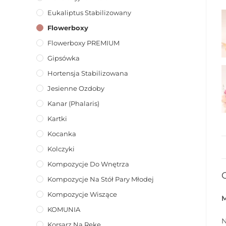
Eukaliptus Stabilizowany
Flowerboxy
Flowerboxy PREMIUM
Gipsówka
Hortensja Stabilizowana
Jesienne Ozdoby
Kanar (phalaris)
Kartki
Kocanka
Kolczyki
Kompozycje Do Wnętrza
Kompozycje Na Stół Pary Młodej
Kompozycje Wiszące
KOMUNIA
N
Korsarz Na Rękę