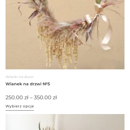
Wianki na drzwi
Wianek na drzwi №5
250.00
zł
–
350.00
zł
Wybierz opcje