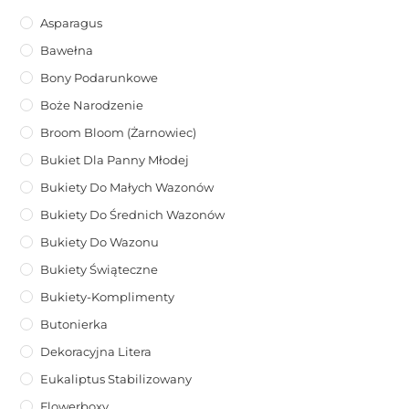
Asparagus
Bawełna
Bony Podarunkowe
Boże Narodzenie
Broom Bloom (żarnowiec)
Bukiet Dla Panny Młodej
Bukiety Do Małych Wazonów
Bukiety Do Średnich Wazonów
Bukiety Do Wazonu
Bukiety Świąteczne
Bukiety-Komplimenty
Butonierka
Dekoracyjna Litera
Eukaliptus Stabilizowany
Flowerboxy