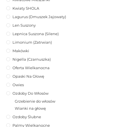
Kwiaty SHOLA
Lagurus (dmuszek Jajowaty)
Len Suszony
Lepnica Suszona (Silene)
Limonium (zatrwian)
Makówki
Nigella (Czarnuszka)
Oferta Wielkanocna
Opaski Na Głowę
Owies
Ozdoby Do Włosów
Grzebienie do włosów
Wianki na głowę
Ozdoby Ślubne
Palmy Wielkanocne