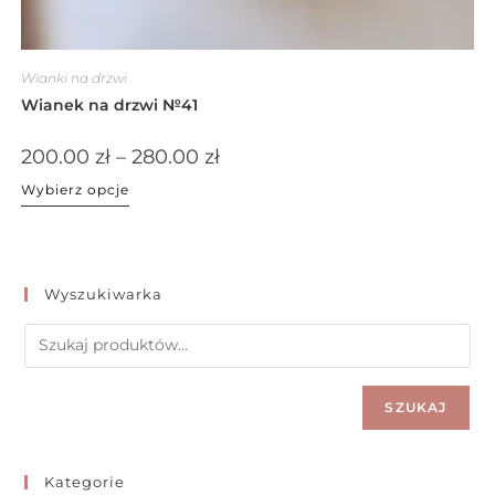
Wianki na drzwi
Wianek na drzwi №41
200.00
zł
–
280.00
zł
Wybierz opcje
Wyszukiwarka
SZUKAJ
Kategorie