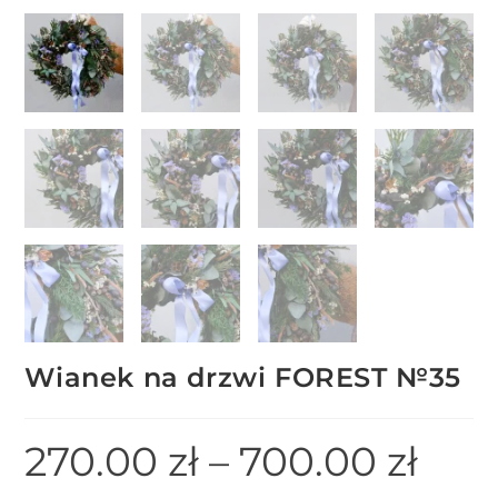
Wianek na drzwi FOREST №35
270.00
zł
–
700.00
zł