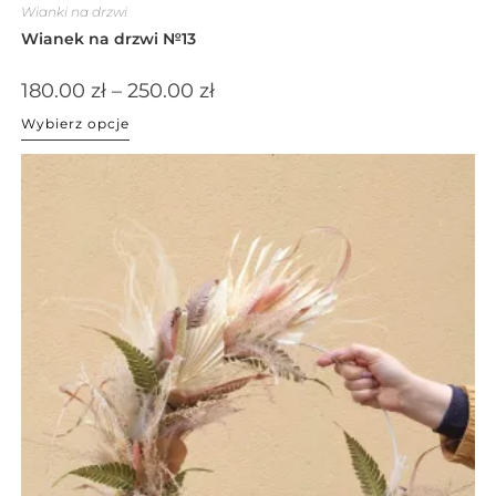
Wianki na drzwi
Wianek na drzwi №13
180.00
zł
–
250.00
zł
Wybierz opcje