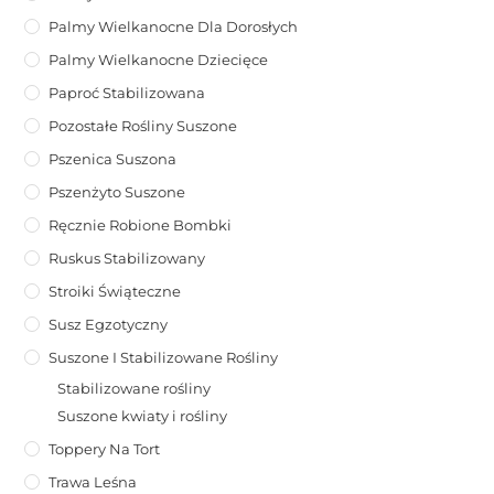
Palmy Wielkanocne Dla Dorosłych
Palmy Wielkanocne Dziecięce
Paproć Stabilizowana
Pozostałe Rośliny Suszone
Pszenica Suszona
Pszenżyto Suszone
Ręcznie Robione Bombki
Ruskus Stabilizowany
Stroiki Świąteczne
Susz Egzotyczny
Suszone I Stabilizowane Rośliny
Stabilizowane rośliny
Suszone kwiaty i rośliny
Toppery Na Tort
Trawa Leśna