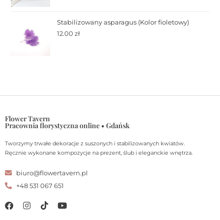
Stabilizowany asparagus (Kolor fioletowy)
12.00
zł
Flower Tavern
Pracownia florystyczna online • Gdańsk
Tworzymy trwałe dekoracje z suszonych i stabilizowanych kwiatów.
Ręcznie wykonane kompozycje na prezent, ślub i eleganckie wnętrza.
biuro@flowertavern.pl
+48 531 067 651