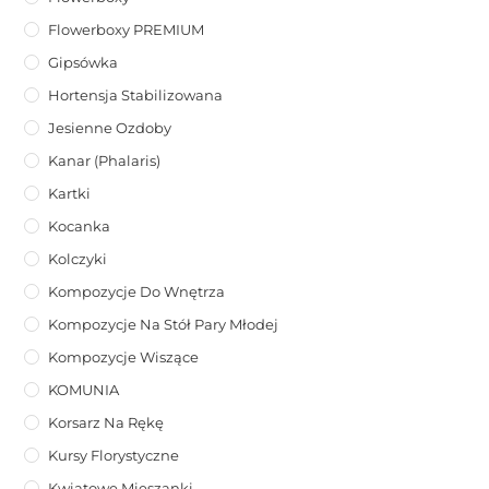
Flowerboxy PREMIUM
Gipsówka
Hortensja Stabilizowana
Jesienne Ozdoby
Kanar (phalaris)
Kartki
Kocanka
Kolczyki
Kompozycje Do Wnętrza
Kompozycje Na Stół Pary Młodej
Kompozycje Wiszące
KOMUNIA
Korsarz Na Rękę
Kursy Florystyczne
Kwiatowe Mieszanki