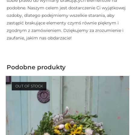
sobie prawo do wymiany brakujących elementów na
podobne. Naszym celem jest dostarczenie Ci wyjątkowej
ozdoby, dlatego podejmiemy wszelkie starania, aby
zastąpić brakujące elementy czymś równie pięknym i
zgodnym z zamówieniem. Dziękujemy za zrozumienie i
zaufanie, jakim nas obdarzacie!
Podobne produkty
OUT OF STOCK