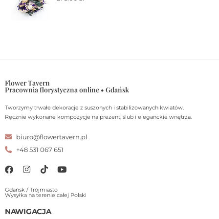
Flower Tavern
Pracownia florystyczna online • Gdańsk
Tworzymy trwałe dekoracje z suszonych i stabilizowanych kwiatów.
Ręcznie wykonane kompozycje na prezent, ślub i eleganckie wnętrza.
biuro@flowertavern.pl
+48 531 067 651
Gdańsk / Trójmiasto
Wysyłka na terenie całej Polski
NAWIGACJA