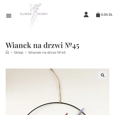
0.00
ZŁ
Wianek na drzwi №45
>
Sklep
>
Wianek na drzwi №45