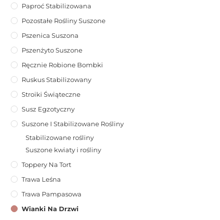
Paproć Stabilizowana
Pozostałe Rośliny Suszone
Pszenica Suszona
Pszenżyto Suszone
Ręcznie Robione Bombki
Ruskus Stabilizowany
Stroiki Świąteczne
Susz Egzotyczny
Suszone I Stabilizowane Rośliny
Stabilizowane rośliny
Suszone kwiaty i rośliny
Toppery Na Tort
Trawa Leśna
Trawa Pampasowa
Wianki Na Drzwi