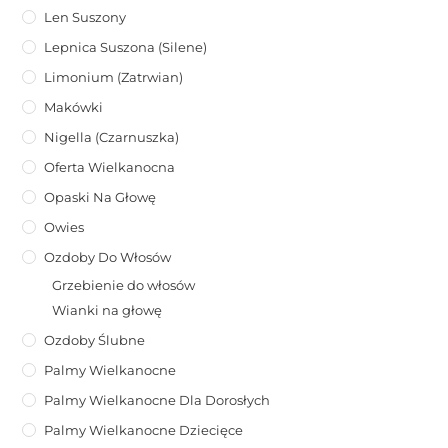
Len Suszony
Lepnica Suszona (Silene)
Limonium (zatrwian)
Makówki
Nigella (Czarnuszka)
Oferta Wielkanocna
Opaski Na Głowę
Owies
Ozdoby Do Włosów
Grzebienie do włosów
Wianki na głowę
Ozdoby Ślubne
Palmy Wielkanocne
Palmy Wielkanocne Dla Dorosłych
Palmy Wielkanocne Dziecięce