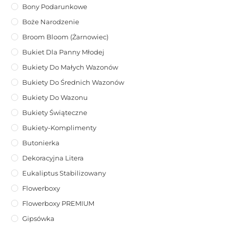
Bony Podarunkowe
Boże Narodzenie
Broom Bloom (żarnowiec)
Bukiet Dla Panny Młodej
Bukiety Do Małych Wazonów
Bukiety Do Średnich Wazonów
Bukiety Do Wazonu
Bukiety Świąteczne
Bukiety-Komplimenty
Butonierka
Dekoracyjna Litera
Eukaliptus Stabilizowany
Flowerboxy
Flowerboxy PREMIUM
Gipsówka