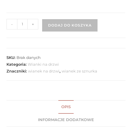
-
+
DODAJ DO KOSZYKA
SKU:
Brak danych
Kategoria:
Wianki na drzwi
Znaczniki:
wianek na drzwi
,
wianek ze sznurka
OPIS
INFORMACJE DODATKOWE