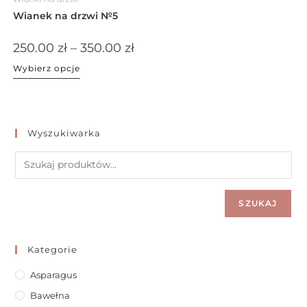
Wianek na drzwi №5
250.00
zł
–
350.00
zł
Wybierz opcje
Wyszukiwarka
SZUKAJ
Kategorie
Asparagus
Bawełna