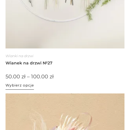
Wianki na drzwi
Wianek na drzwi №27
50.00
zł
–
100.00
zł
Wybierz opcje