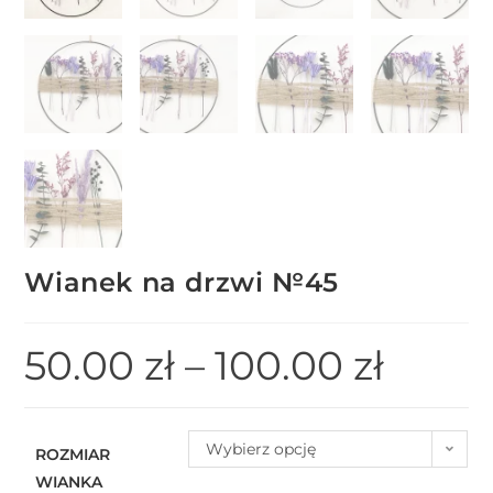
Wianek na drzwi №45
50.00
zł
–
100.00
zł
Wybierz opcję
ROZMIAR
WIANKA