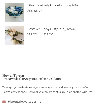
Błękitno-biały bukiet ślubny №47
500.00
zł
Zestaw ślubny rustykalny №24
165.00
zł
–
615.00
zł
Flower Tavern
Pracownia florystyczna online • Gdańsk
Tworzymy trwałe dekoracje z suszonych i stabilizowanych kwiatów.
Ręcznie wykonane kompozycje na prezent, ślub i eleganckie wnętrza.
biuro@flowertavern.pl