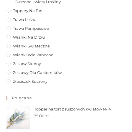
Suszone kwiaty i rośliny
Toppery Na Tort
Trawa Leśna
Trawa Pampasowa
Wianki Na Drzwi
Wianki Świąteczne
Wianki Wielkanocne
Zestaw Ślubny
Zestawy Dla Cukierników
Złociszek Suszony
Polecane
Topper na tort z suszonych kwiatów № 4
35.00
zł