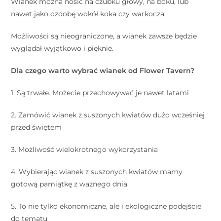
Wianek można nosić na czubku głowy, na boku, lub
nawet jako ozdobę wokół koka czy warkocza.
Możliwości są nieograniczone, a wianek zawsze będzie
wyglądał wyjątkowo i pięknie.
Dla czego warto wybrać wianek od Flower Tavern?
1. Są trwałe. Możecie przechowywać je nawet latami
2. Zamówić wianek z suszonych kwiatów dużo wcześniej
przed świętem
3. Możliwość wielokrotnego wykorzystania
4. Wybierając wianek z suszonych kwiatów mamy
gotową pamiątkę z ważnego dnia
5. To nie tylko ekonomiczne, ale i ekologiczne podejście
do tematu