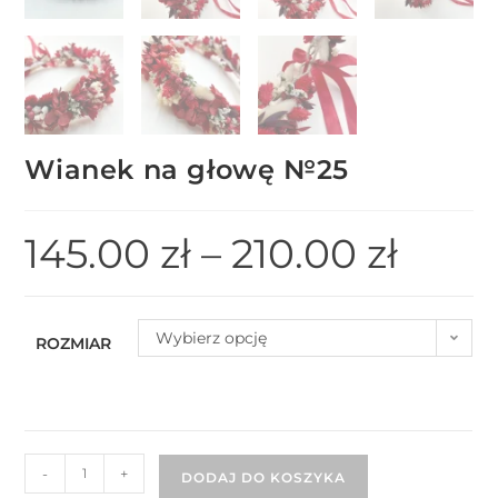
Wianek na głowę №25
145.00
zł
–
210.00
zł
Wybierz opcję
ROZMIAR
-
+
DODAJ DO KOSZYKA