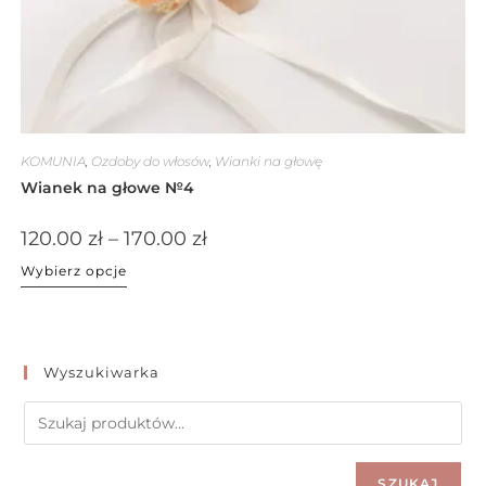
KOMUNIA
,
Ozdoby do włosów
,
Wianki na głowę
Wianek na głowe №4
120.00
zł
–
170.00
zł
Wybierz opcje
Wyszukiwarka
SZUKAJ