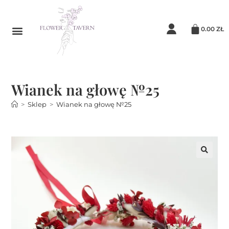
0.00
ZŁ
Wianek na głowę №25
>
Sklep
>
Wianek na głowę №25