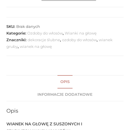
SKU:
Brak danych
Kategorie:
Ozdoby do włosów
,
Wianki na głowę
Znaczniki:
dekoracje ślubne
,
ozdoby do włosów
,
wianek
gruby
,
wianek na głowę
OPIS
INFORMACJE DODATKOWE
Opis
WIANEK NA GŁOWĘ Z SUSZONYCH I