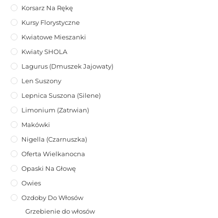
Korsarz Na Rękę
Kursy Florystyczne
Kwiatowe Mieszanki
Kwiaty SHOLA
Lagurus (dmuszek Jajowaty)
Len Suszony
Lepnica Suszona (Silene)
Limonium (zatrwian)
Makówki
Nigella (Czarnuszka)
Oferta Wielkanocna
Opaski Na Głowę
Owies
Ozdoby Do Włosów
Grzebienie do włosów