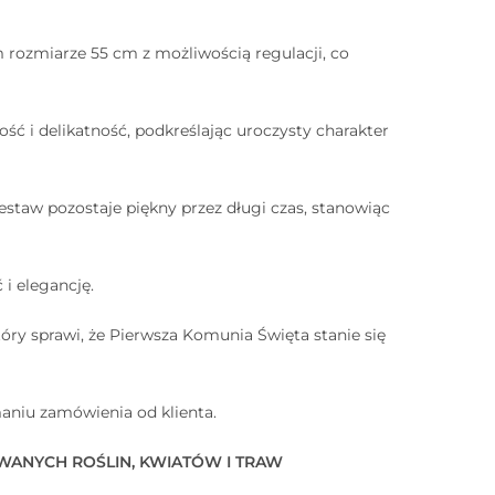
 rozmiarze 55 cm z możliwością regulacji, co
ść i delikatność, podkreślając uroczysty charakter
estaw pozostaje piękny przez długi czas, stanowiąc
 i elegancję.
óry sprawi, że Pierwsza Komunia Święta stanie się
aniu zamówienia od klienta.
WANYCH ROŚLIN, KWIATÓW I TRAW