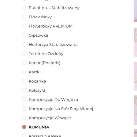
Eukaliptus Stabilizowany
Flowerboxy
Flowerboxy PREMIUM
Gipsówka
Hortensja Stabilizowana
Jesienne Ozdoby
Kanar (phalaris)
Kartki
Kocanka
Kolczyki
Kompozycje Do Wnętrza
Kompozycje Na Stół Pary Młodej
Kompozycje Wiszące
KOMUNIA
Korsarz Na Rękę