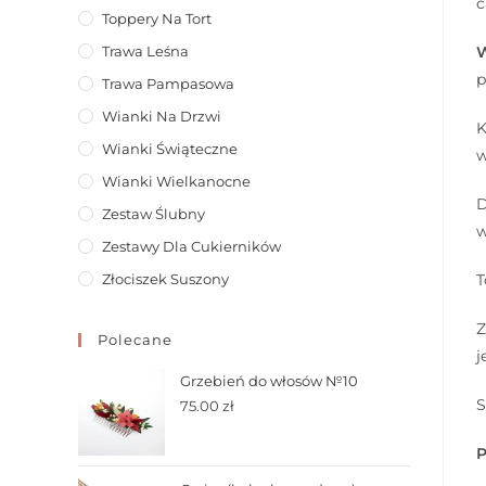
c
Toppery Na Tort
Trawa Leśna
W
p
Trawa Pampasowa
Wianki Na Drzwi
K
Wianki Świąteczne
w
Wianki Wielkanocne
D
Zestaw Ślubny
w
Zestawy Dla Cukierników
Złociszek Suszony
T
Z
Polecane
j
Grzebień do włosów №10
S
75.00
zł