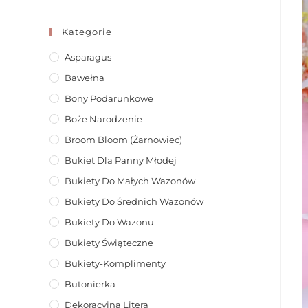
Kategorie
Asparagus
Bawełna
Bony Podarunkowe
Boże Narodzenie
Broom Bloom (żarnowiec)
Bukiet Dla Panny Młodej
Bukiety Do Małych Wazonów
Bukiety Do Średnich Wazonów
Bukiety Do Wazonu
Bukiety Świąteczne
Bukiety-Komplimenty
Butonierka
Dekoracyjna Litera