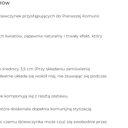
ATÓW
ziewczynek przystępujących do Pierwszej Komunii
h kwiatów, zapewnia naturalny i trwały efekt, który
 średnicy 3,5 cm (Przy składaniu zamówienia
dealnie układa się wokół niej, nie zsuwając się podczas
e komponują się z resztą zestawu.
która doskonale dopełnia komunijną stylizację.
ęki czemu dziewczynka może czuć się swobodnie przez