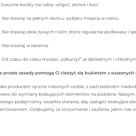
. Suszone kwiaty nie lubią- wilgoć, słońce i kurz
. Nie stawiaj na pełnym słońcu, wybierz miejsce w cieniu
. Nie stawiaj obok żywych roślin, które regularnie podlewasz i sp
. Nie stawiaj w łazience
. Od czasu do czasu możesz „odkurzyć” je delikatnym i chłodnym
e proste zasady pomogą Ci cieszyć się bukietem z suszonych ro
ako producent ręcznie robionych ozdób, z zastrzeżeniem niedos
rawo do wymiany brakujących elementów na podobne. Naszym ce
latego podejmiemy wszelkie starania, aby zastąpić brakujące 
amówieniem. Dziękujemy za zrozumienie i zaufanie, jakim nas o