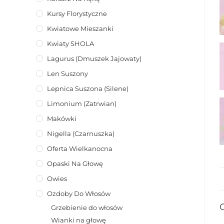
Kursy Florystyczne
Kwiatowe Mieszanki
Kwiaty SHOLA
Lagurus (dmuszek Jajowaty)
Len Suszony
Lepnica Suszona (Silene)
Limonium (zatrwian)
Makówki
Nigella (Czarnuszka)
Oferta Wielkanocna
Opaski Na Głowę
Owies
Ozdoby Do Włosów
Grzebienie do włosów
Wianki na głowę