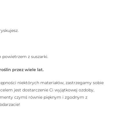
ryskujesz.
 powietrzem z suszarki.
ślin przez wiele lat.
tępności niektórych materiałów, zastrzegamy sobie
lem jest dostarczenie Ci wyjątkowej ozdoby,
elementy czymś równie pięknym i zgodnym z
bdarzacie!