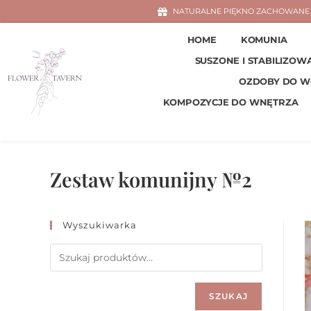
NATURALNE PIĘKNO ZACHOWANE 
HOME
KOMUNIA
SUSZONE I STABILIZOW
OZDOBY DO 
KOMPOZYCJE DO WNĘTRZA
Zestaw komunijny №2
Wyszukiwarka
SZUKAJ