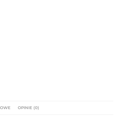
KOWE
OPINIE (0)