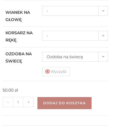
-
WIANEK NA
GŁOWĘ
KORSARZ NA
-
RĘKĘ
OZDOBA NA
Ozdoba na świecę
ŚWIECĘ
Wyczyść
50.00
zł
-
+
DODAJ DO KOSZYKA