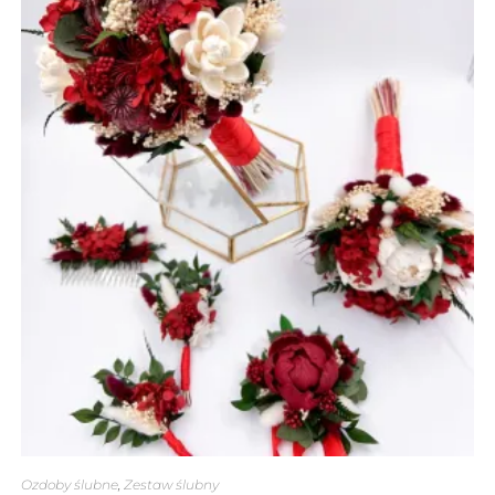
Ozdoby ślubne
,
Zestaw ślubny