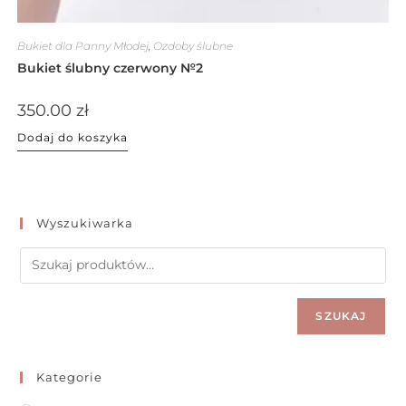
Bukiet dla Panny Młodej
,
Ozdoby ślubne
Bukiet ślubny czerwony №2
350.00
zł
Dodaj do koszyka
Wyszukiwarka
SZUKAJ
Kategorie