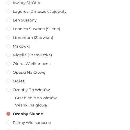
Kwiaty SHOLA
Lagurus (dmuszek Jajowaty)
Len Suszony
Lepnica Suszona (Silene)
Limonium (zatrwian)
Makówki
Nigella (Czarnuszka)
Oferta Wielkanocna
Opaski Na Głowę
Owies
Ozdoby Do Włosów
Grzebienie do włosów
Wianki na głowę
Ozdoby Ślubne
Palmy Wielkanocne