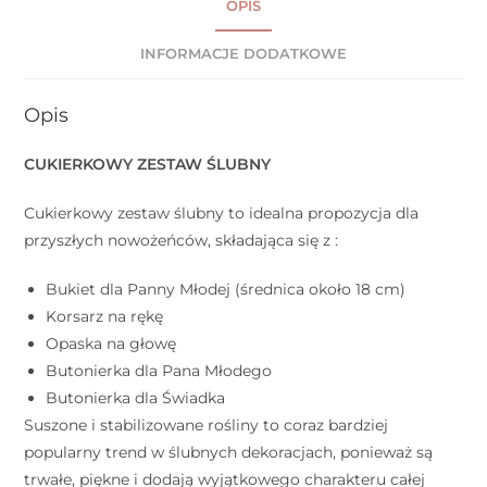
OPIS
INFORMACJE DODATKOWE
Opis
CUKIERKOWY ZESTAW ŚLUBNY
Cukierkowy zestaw ślubny to idealna propozycja dla
przyszłych nowożeńców, składająca się z :
Bukiet dla Panny Młodej (średnica około 18 cm)
Korsarz na rękę
Opaska na głowę
Butonierka dla Pana Młodego
Butonierka dla Świadka
Suszone i stabilizowane rośliny to coraz bardziej
popularny trend w ślubnych dekoracjach, ponieważ są
trwałe, piękne i dodają wyjątkowego charakteru całej