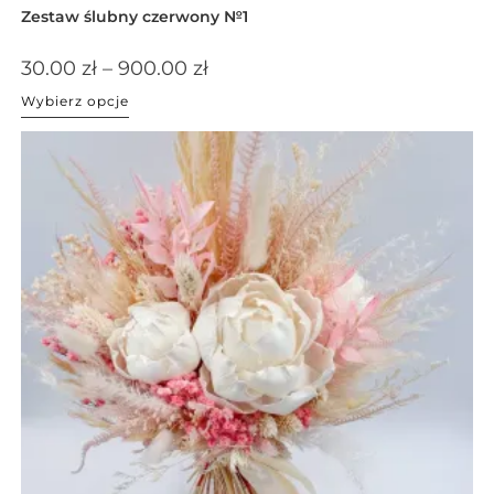
Zestaw ślubny czerwony №1
30.00
zł
–
900.00
zł
Wybierz opcje