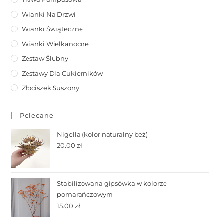
Wianki Na Drzwi
Wianki Świąteczne
Wianki Wielkanocne
Zestaw Ślubny
Zestawy Dla Cukierników
Złociszek Suszony
Polecane
Nigella (kolor naturalny beż)
20.00
zł
Stabilizowana gipsówka w kolorze
pomarańczowym
15.00
zł