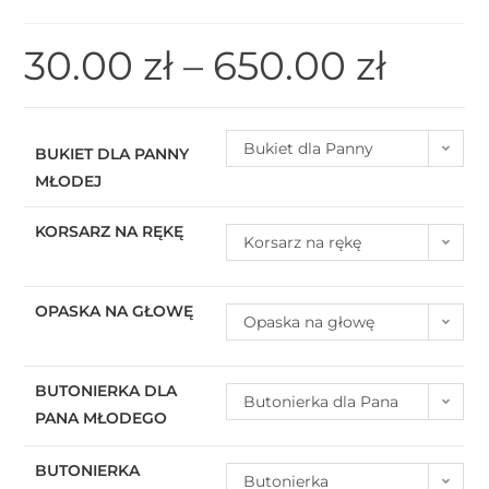
30.00
zł
–
650.00
zł
Bukiet dla Panny
BUKIET DLA PANNY
MŁODEJ
Młodej
KORSARZ NA RĘKĘ
Korsarz na rękę
OPASKA NA GŁOWĘ
Opaska na głowę
BUTONIERKA DLA
Butonierka dla Pana
PANA MŁODEGO
Młodego
BUTONIERKA
Butonierka