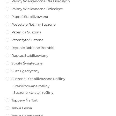
Palmy Wielkanocne Dla Dorosłych
Palmy Wielkanocne Dziecięce
Paproć Stabilizowana
Pozostałe Rośliny Suszone
Pszenica Suszona
Pszenżyto Suszone
Ręcznie Robione Bombki
Ruskus Stabilizowany
Stroiki Świąteczne
Susz Egzotyczny
Suszone I Stabilizowane Rośliny
Stabilizowane rośliny
Suszone kwiaty i rośliny
Toppery Na Tort
Trawa Leśna
Trawa Pampasowa