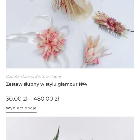
Ozdoby ślubne
,
Zestaw ślubny
Zestaw ślubny w stylu glamour №4
30.00
zł
–
480.00
zł
Wybierz opcje