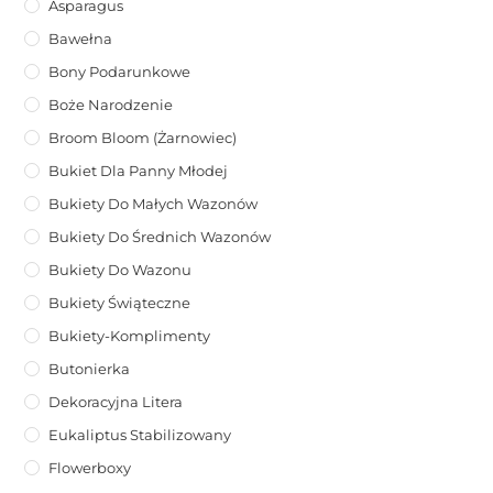
Asparagus
Bawełna
Bony Podarunkowe
Boże Narodzenie
Broom Bloom (żarnowiec)
Bukiet Dla Panny Młodej
Bukiety Do Małych Wazonów
Bukiety Do Średnich Wazonów
Bukiety Do Wazonu
Bukiety Świąteczne
Bukiety-Komplimenty
Butonierka
Dekoracyjna Litera
Eukaliptus Stabilizowany
Flowerboxy