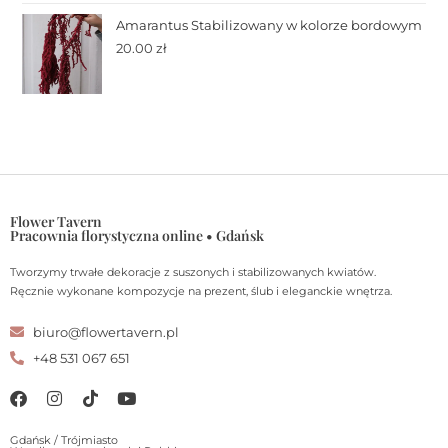
Amarantus Stabilizowany w kolorze bordowym
20.00
zł
Flower Tavern
Pracownia florystyczna online • Gdańsk
Tworzymy trwałe dekoracje z suszonych i stabilizowanych kwiatów.
Ręcznie wykonane kompozycje na prezent, ślub i eleganckie wnętrza.
biuro@flowertavern.pl
+48 531 067 651
Gdańsk / Trójmiasto