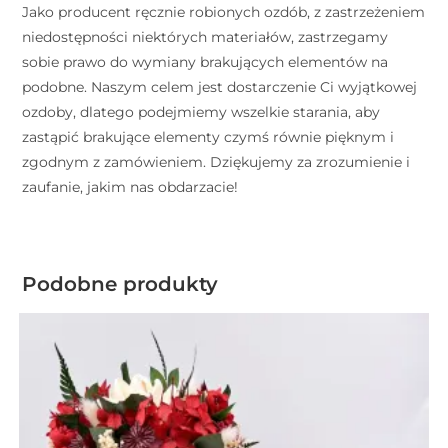
Jako producent ręcznie robionych ozdób, z zastrzeżeniem
niedostępności niektórych materiałów, zastrzegamy
sobie prawo do wymiany brakujących elementów na
podobne. Naszym celem jest dostarczenie Ci wyjątkowej
ozdoby, dlatego podejmiemy wszelkie starania, aby
zastąpić brakujące elementy czymś równie pięknym i
zgodnym z zamówieniem. Dziękujemy za zrozumienie i
zaufanie, jakim nas obdarzacie!
Podobne produkty