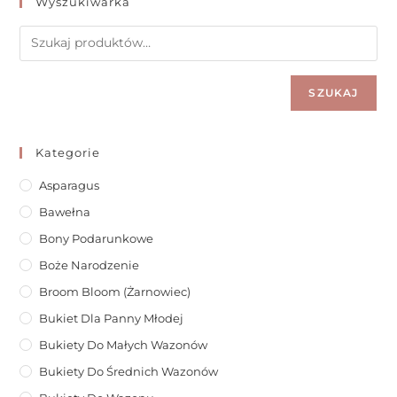
Wyszukiwarka
SZUKAJ
Kategorie
Asparagus
Bawełna
Bony Podarunkowe
Boże Narodzenie
Broom Bloom (żarnowiec)
Bukiet Dla Panny Młodej
Bukiety Do Małych Wazonów
Bukiety Do Średnich Wazonów