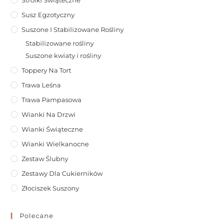
Susz Egzotyczny
Suszone I Stabilizowane Rośliny
Stabilizowane rośliny
Suszone kwiaty i rośliny
Toppery Na Tort
Trawa Leśna
Trawa Pampasowa
Wianki Na Drzwi
Wianki Świąteczne
Wianki Wielkanocne
Zestaw Ślubny
Zestawy Dla Cukierników
Złociszek Suszony
Polecane