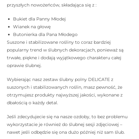
przyszłych nowożeńców, składająca się z :
Bukiet dla Panny Młodej
Wianek na głowę
Butonierka dla Pana Młodego
Suszone i stabilizowane rośliny to coraz bardziej
popularny trend w ślubnych dekoracjach, ponieważ są
trwałe, piękne i dodają wyjątkowego charakteru całej
oprawie ślubnej.
Wybierając nasz zestaw ślubny polny DELICATE z
suszonych i stabilizowanych roślin, masz pewność, że
otrzymujesz produkty najwyższej jakości, wykonane z
dbałością o każdy detal.
Jeśli zdecydujecie się na nasze ozdoby, to bez problemu
wykorzystacie je również do ślubnej sesji zdjęciowej –
nawet jeśli odbędzie się ona dużo później niż sam ślub.