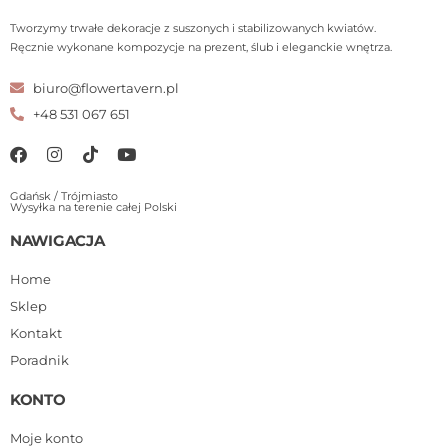
Tworzymy trwałe dekoracje z suszonych i stabilizowanych kwiatów.
Ręcznie wykonane kompozycje na prezent, ślub i eleganckie wnętrza.
biuro@flowertavern.pl
+48 531 067 651
Gdańsk / Trójmiasto
Wysyłka na terenie całej Polski
NAWIGACJA
Home
Sklep
Kontakt
Poradnik
KONTO
Moje konto