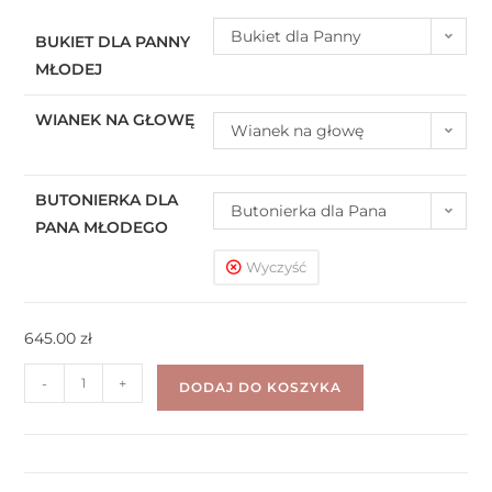
Bukiet dla Panny
BUKIET DLA PANNY
MŁODEJ
Młodej
WIANEK NA GŁOWĘ
Wianek na głowę
BUTONIERKA DLA
Butonierka dla Pana
PANA MŁODEGO
Młodego
Wyczyść
645.00
zł
-
+
DODAJ DO KOSZYKA