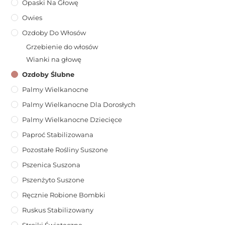
Opaski Na Głowę
Owies
Ozdoby Do Włosów
Grzebienie do włosów
Wianki na głowę
Ozdoby Ślubne
Palmy Wielkanocne
Palmy Wielkanocne Dla Dorosłych
Palmy Wielkanocne Dziecięce
Paproć Stabilizowana
Pozostałe Rośliny Suszone
Pszenica Suszona
Pszenżyto Suszone
Ręcznie Robione Bombki
Ruskus Stabilizowany
Stroiki Świąteczne