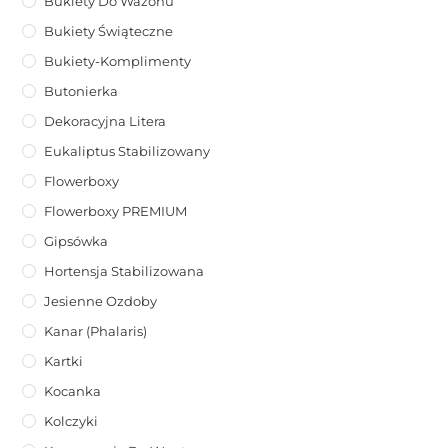
Bukiety Do Wazonu
Bukiety Świąteczne
Bukiety-Komplimenty
Butonierka
Dekoracyjna Litera
Eukaliptus Stabilizowany
Flowerboxy
Flowerboxy PREMIUM
Gipsówka
Hortensja Stabilizowana
Jesienne Ozdoby
Kanar (phalaris)
Kartki
Kocanka
Kolczyki