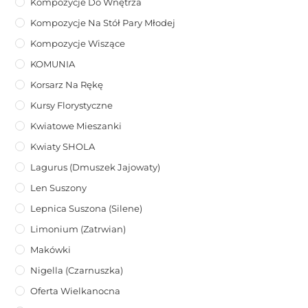
Kompozycje Do Wnętrza
Kompozycje Na Stół Pary Młodej
Kompozycje Wiszące
KOMUNIA
Korsarz Na Rękę
Kursy Florystyczne
Kwiatowe Mieszanki
Kwiaty SHOLA
Lagurus (dmuszek Jajowaty)
Len Suszony
Lepnica Suszona (Silene)
Limonium (zatrwian)
Makówki
Nigella (Czarnuszka)
Oferta Wielkanocna