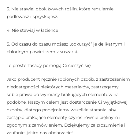
3. Nie stawiaj obok żywych roślin, które regularnie
podlewasz i spryskujesz.
⠀
4. Nie stawiaj w łazience
⠀
5. Od czasu do czasu możesz „odkurzyć” je delikatnym i
chłodnym powietrzem z suszarki.
⠀
Te proste zasady pomogą Ci cieszyć się
Jako producent ręcznie robionych ozdób, z zastrzeżeniem
niedostępności niektórych materiałów, zastrzegamy
sobie prawo do wymiany brakujących elementów na
podobne. Naszym celem jest dostarczenie Ci wyjątkowej
ozdoby, dlatego podejmiemy wszelkie starania, aby
zastąpić brakujące elementy czymś równie pięknym i
zgodnym z zamówieniem. Dziękujemy za zrozumienie i
zaufanie, jakim nas obdarzacie!