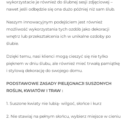
wykorzystacie je również do ślubnej sesji zdjęciowej –
nawet jeśli odbędzie się ona dużo później niż sam ślub.
Naszym innowacyjnym podejściem jest również
możliwość wykorzystania tych ozdób jako dekoracji
wnętrz lub przekształcenia ich w unikalne ozdoby po
ślubie.
Dzięki temu, nasi klienci mogą cieszyć się nie tylko
pięknem w dniu ślubu, ale również mieć trwałą pamiątkę
i stylową dekorację do swojego domu.
PODSTAWOWE ZASADY PIELĘGNACJI SUSZONYCH
ROŚLIN, KWIATÓW I TRAW :
⠀
1. Suszone kwiaty nie lubią- wilgoć, słońce i kurz
⠀
2. Nie stawiaj na pełnym słońcu, wybierz miejsce w cieniu
⠀