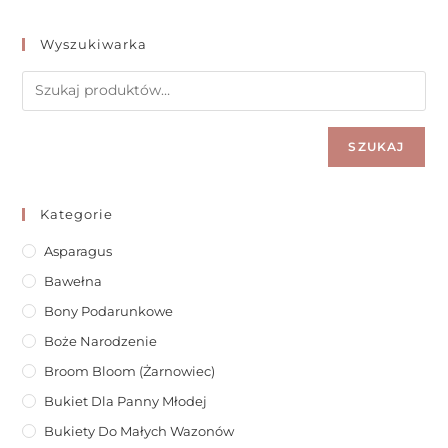
Wyszukiwarka
SZUKAJ
Kategorie
Asparagus
Bawełna
Bony Podarunkowe
Boże Narodzenie
Broom Bloom (żarnowiec)
Bukiet Dla Panny Młodej
Bukiety Do Małych Wazonów