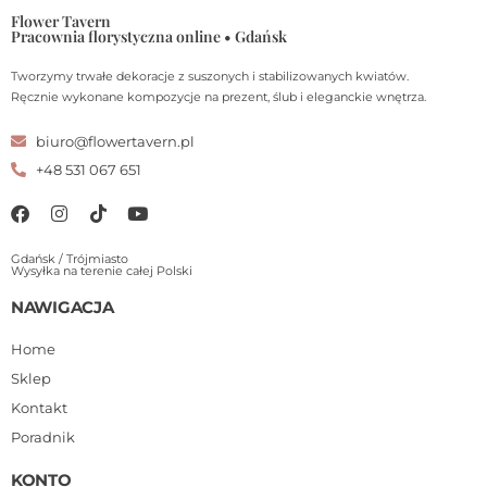
Flower Tavern
Pracownia florystyczna online • Gdańsk
Tworzymy trwałe dekoracje z suszonych i stabilizowanych kwiatów.
Ręcznie wykonane kompozycje na prezent, ślub i eleganckie wnętrza.
biuro@flowertavern.pl
+48 531 067 651
Gdańsk / Trójmiasto
Wysyłka na terenie całej Polski
NAWIGACJA
Home
Sklep
Kontakt
Poradnik
KONTO