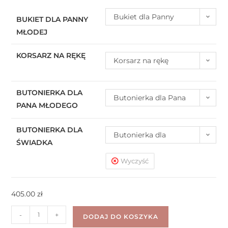
Bukiet dla Panny
BUKIET DLA PANNY
MŁODEJ
Młodej
KORSARZ NA RĘKĘ
Korsarz na rękę
BUTONIERKA DLA
Butonierka dla Pana
PANA MŁODEGO
Młodego
BUTONIERKA DLA
Butonierka dla
ŚWIADKA
Świadka
Wyczyść
405.00
zł
-
+
DODAJ DO KOSZYKA