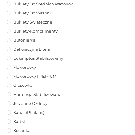
Bukiety Do Średnich Wazonów
Bukiety Do Wazonu
Bukiety Świąteczne
Bukiety-Komplimenty
Butonierka
Dekoracyjna Litera
Eukaliptus Stabilizowany
Flowerboxy
Flowerboxy PREMIUM
Gipsówka
Hortensja Stabilizowana
Jesienne Ozdoby
Kanar (phalaris)
Kartki
Kocanka