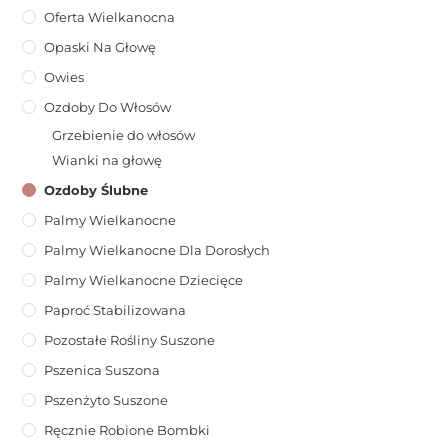
Oferta Wielkanocna
Opaski Na Głowę
Owies
Ozdoby Do Włosów
Grzebienie do włosów
Wianki na głowę
Ozdoby Ślubne
Palmy Wielkanocne
Palmy Wielkanocne Dla Dorosłych
Palmy Wielkanocne Dziecięce
Paproć Stabilizowana
Pozostałe Rośliny Suszone
Pszenica Suszona
Pszenżyto Suszone
Ręcznie Robione Bombki