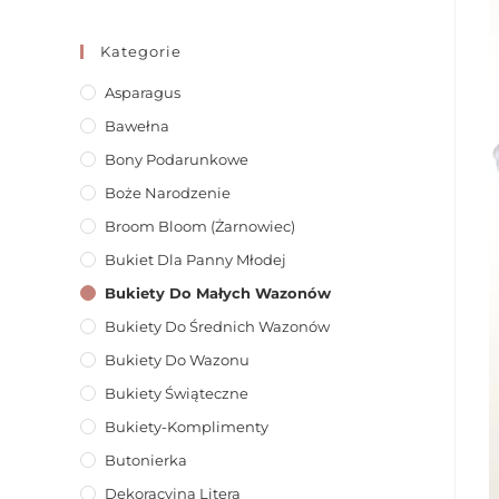
Kategorie
Asparagus
Bawełna
Bony Podarunkowe
Boże Narodzenie
Broom Bloom (żarnowiec)
Bukiet Dla Panny Młodej
Bukiety Do Małych Wazonów
Bukiety Do Średnich Wazonów
Bukiety Do Wazonu
Bukiety Świąteczne
Bukiety-Komplimenty
Butonierka
Dekoracyjna Litera