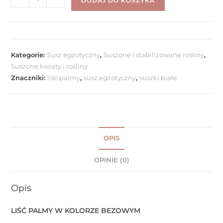
DODAJ DO KOSZYKA
Kategorie:
Susz egzotyczny
,
Suszone i stabilizowane rośliny
,
Suszone kwiaty i rośliny
Znaczniki:
liść palmy
,
susz egzotyczny
,
suszki białe
OPIS
OPINIE (0)
Opis
LIŚĆ PALMY W KOLORZE BEZOWYM