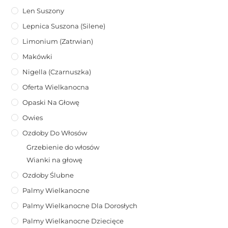
Len Suszony
Lepnica Suszona (Silene)
Limonium (zatrwian)
Makówki
Nigella (Czarnuszka)
Oferta Wielkanocna
Opaski Na Głowę
Owies
Ozdoby Do Włosów
Grzebienie do włosów
Wianki na głowę
Ozdoby Ślubne
Palmy Wielkanocne
Palmy Wielkanocne Dla Dorosłych
Palmy Wielkanocne Dziecięce