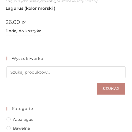
Lagurus (dmuszek jajowaty)
,
Suszone kwiaty i rośliny
Lagurus (kolor morski )
26.00
zł
Dodaj do koszyka
Wyszukiwarka
SZUKAJ
Kategorie
Asparagus
Bawełna