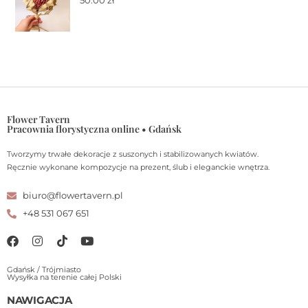
50.00
zł
Flower Tavern
Pracownia florystyczna online • Gdańsk
Tworzymy trwałe dekoracje z suszonych i stabilizowanych kwiatów.
Ręcznie wykonane kompozycje na prezent, ślub i eleganckie wnętrza.
biuro@flowertavern.pl
+48 531 067 651
Gdańsk / Trójmiasto
Wysyłka na terenie całej Polski
NAWIGACJA