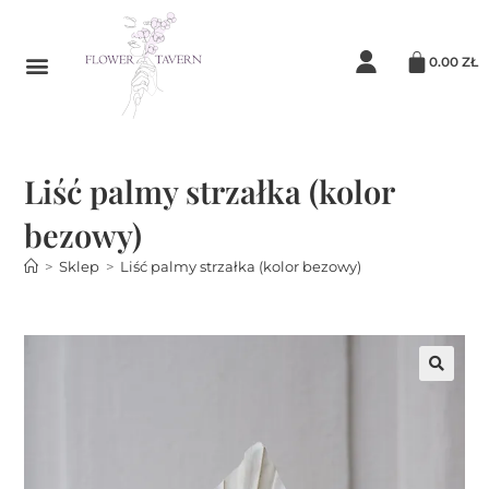
0.00
ZŁ
Liść palmy strzałka (kolor
bezowy)
>
Sklep
>
Liść palmy strzałka (kolor bezowy)