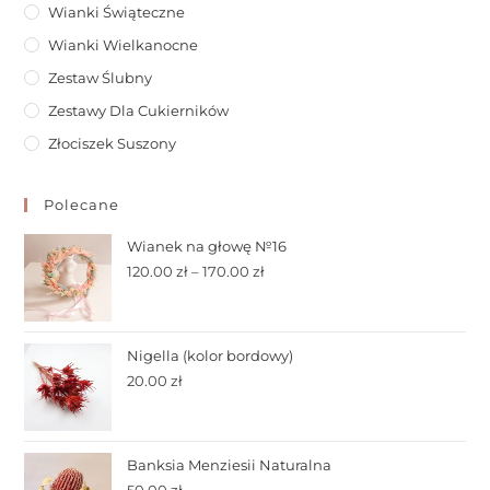
Wianki Świąteczne
Wianki Wielkanocne
Zestaw Ślubny
Zestawy Dla Cukierników
Złociszek Suszony
Polecane
Wianek na głowę №16
120.00
zł
–
170.00
zł
Nigella (kolor bordowy)
20.00
zł
Banksia Menziesii Naturalna