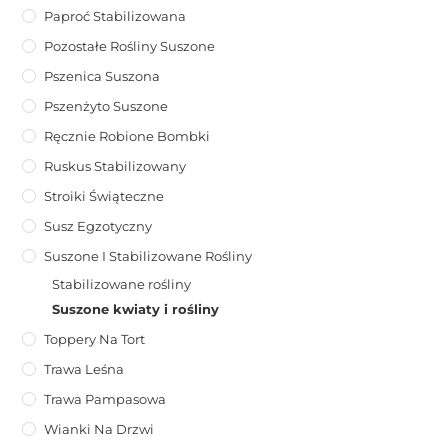
Paproć Stabilizowana
Pozostałe Rośliny Suszone
Pszenica Suszona
Pszenżyto Suszone
Ręcznie Robione Bombki
Ruskus Stabilizowany
Stroiki Świąteczne
Susz Egzotyczny
Suszone I Stabilizowane Rośliny
Stabilizowane rośliny
Suszone kwiaty i rośliny
Toppery Na Tort
Trawa Leśna
Trawa Pampasowa
Wianki Na Drzwi