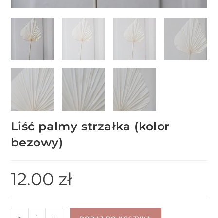
Liść palmy strzałka (kolor
bezowy)
12.00
zł
-
+