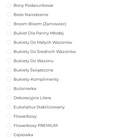
Bony Podarunkowe
Boże Narodzenie
Broom Bloom (żarnowiec)
Bukiet Dla Panny Młodej
Bukiety Do Małych Wazonów
Bukiety Do Średnich Wazonów
Bukiety Do Wazonu
Bukiety Świąteczne
Bukiety-Komplimenty
Butonierka
Dekoracyjna Litera
Eukaliptus Stabilizowany
Flowerboxy
Flowerboxy PREMIUM
Gipsówka