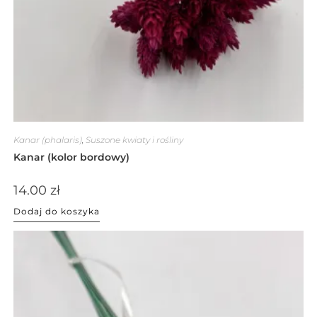
Kanar (phalaris)
,
Suszone kwiaty i rośliny
Kanar (kolor bordowy)
14.00
zł
Dodaj do koszyka