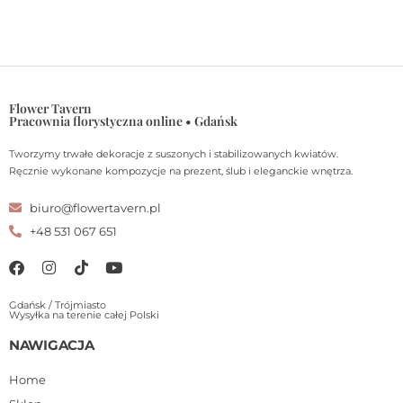
Flower Tavern
Pracownia florystyczna online • Gdańsk
Tworzymy trwałe dekoracje z suszonych i stabilizowanych kwiatów.
Ręcznie wykonane kompozycje na prezent, ślub i eleganckie wnętrza.
biuro@flowertavern.pl
+48 531 067 651
Gdańsk / Trójmiasto
Wysyłka na terenie całej Polski
NAWIGACJA
Home