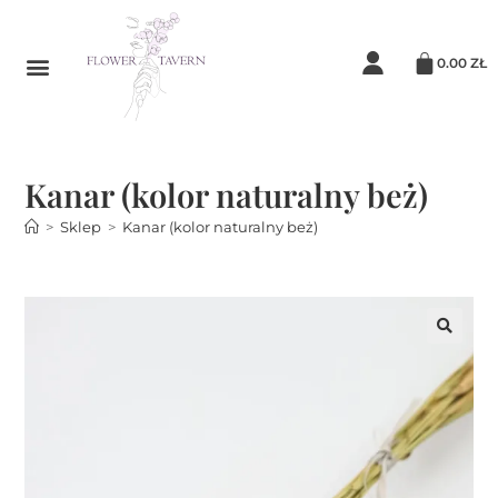
0.00
ZŁ
Kanar (kolor naturalny beż)
>
Sklep
>
Kanar (kolor naturalny beż)