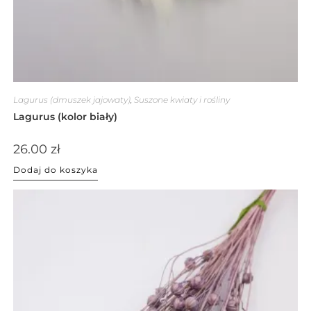
Lagurus (dmuszek jajowaty)
,
Suszone kwiaty i rośliny
Lagurus (kolor biały)
26.00
zł
Dodaj do koszyka