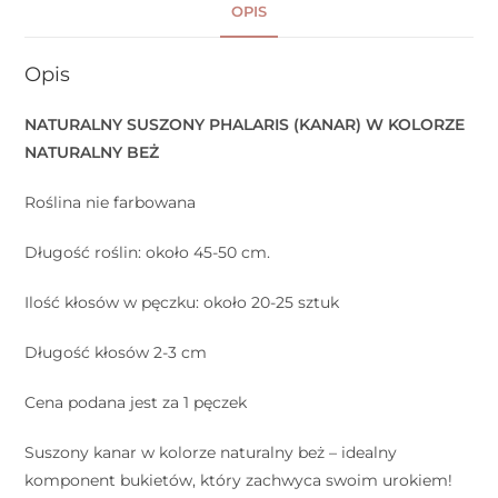
OPIS
Opis
NATURALNY SUSZONY PHALARIS (KANAR) W KOLORZE
NATURALNY BEŻ
Roślina nie farbowana
Długość roślin: około 45-50 cm.
Ilość kłosów w pęczku: około 20-25 sztuk
Długość kłosów 2-3 cm
Cena podana jest za 1 pęczek
Suszony kanar w kolorze naturalny beż – idealny
komponent bukietów, który zachwyca swoim urokiem!