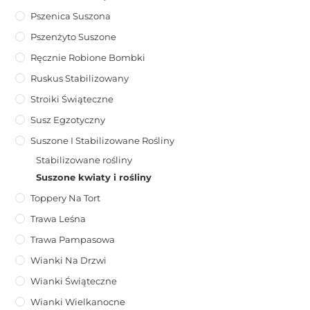
Pszenica Suszona
Pszenżyto Suszone
Ręcznie Robione Bombki
Ruskus Stabilizowany
Stroiki Świąteczne
Susz Egzotyczny
Suszone I Stabilizowane Rośliny
Stabilizowane rośliny
Suszone kwiaty i rośliny
Toppery Na Tort
Trawa Leśna
Trawa Pampasowa
Wianki Na Drzwi
Wianki Świąteczne
Wianki Wielkanocne