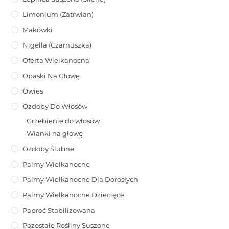
Limonium (zatrwian)
Makówki
Nigella (Czarnuszka)
Oferta Wielkanocna
Opaski Na Głowę
Owies
Ozdoby Do Włosów
Grzebienie do włosów
Wianki na głowę
Ozdoby Ślubne
Palmy Wielkanocne
Palmy Wielkanocne Dla Dorosłych
Palmy Wielkanocne Dziecięce
Paproć Stabilizowana
Pozostałe Rośliny Suszone