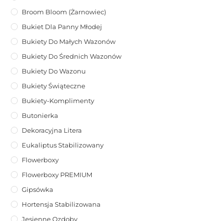
Broom Bloom (żarnowiec)
Bukiet Dla Panny Młodej
Bukiety Do Małych Wazonów
Bukiety Do Średnich Wazonów
Bukiety Do Wazonu
Bukiety Świąteczne
Bukiety-Komplimenty
Butonierka
Dekoracyjna Litera
Eukaliptus Stabilizowany
Flowerboxy
Flowerboxy PREMIUM
Gipsówka
Hortensja Stabilizowana
Jesienne Ozdoby