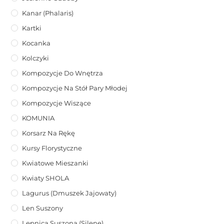
Kanar (phalaris)
Kartki
Kocanka
Kolczyki
Kompozycje Do Wnętrza
Kompozycje Na Stół Pary Młodej
Kompozycje Wiszące
KOMUNIA
Korsarz Na Rękę
Kursy Florystyczne
Kwiatowe Mieszanki
Kwiaty SHOLA
Lagurus (dmuszek Jajowaty)
Len Suszony
Lepnica Suszona (Silene)