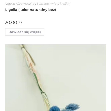
Nigella (Czarnuszka)
,
Suszone kwiaty i rośliny
Nigella (kolor naturalny beż)
20.00
zł
Dowiedz się więcej