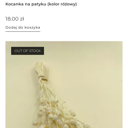
Kocanka na patyku (kolor różowy)
18.00
zł
Dodaj do koszyka
OUT OF STOCK