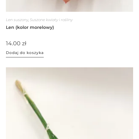
Len suszony
,
Suszone kwiaty i rośliny
Len (kolor morelowy)
14.00
zł
Dodaj do koszyka