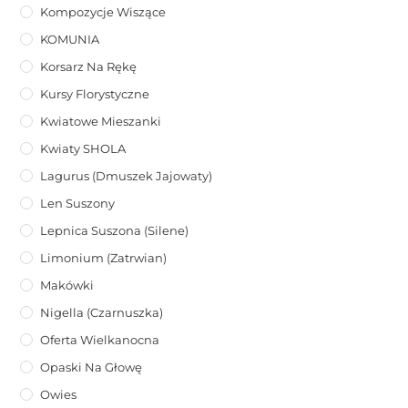
Kompozycje Wiszące
KOMUNIA
Korsarz Na Rękę
Kursy Florystyczne
Kwiatowe Mieszanki
Kwiaty SHOLA
Lagurus (dmuszek Jajowaty)
Len Suszony
Lepnica Suszona (Silene)
Limonium (zatrwian)
Makówki
Nigella (Czarnuszka)
Oferta Wielkanocna
Opaski Na Głowę
Owies