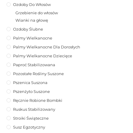
Ozdoby Do Włosów
Grzebienie do włosów
Wianki na głowę
Ozdoby Ślubne
Palmy Wielkanocne
Palmy Wielkanocne Dla Dorosłych
Palmy Wielkanocne Dziecięce
Paproć Stabilizowana
Pozostałe Rośliny Suszone
Pszenica Suszona
Pszenżyto Suszone
Ręcznie Robione Bombki
Ruskus Stabilizowany
Stroiki Świąteczne
Susz Egzotyczny