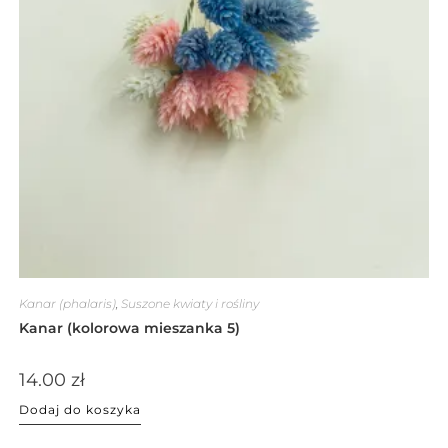
Kanar (phalaris)
,
Suszone kwiaty i rośliny
Kanar (kolorowa mieszanka 5)
14.00
zł
Dodaj do koszyka