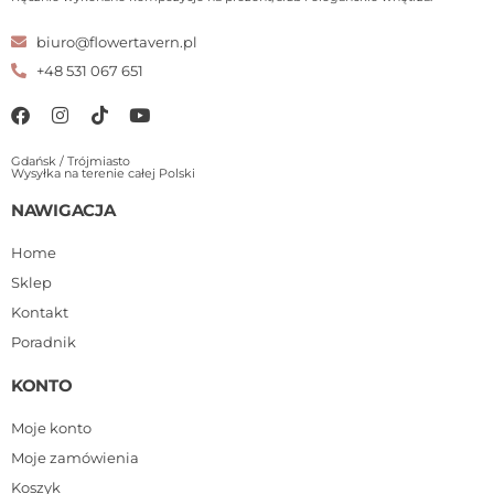
biuro@flowertavern.pl
+48 531 067 651
Gdańsk / Trójmiasto
Wysyłka na terenie całej Polski
NAWIGACJA
Home
Sklep
Kontakt
Poradnik
KONTO
Moje konto
Moje zamówienia
Koszyk