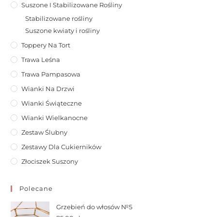
Suszone I Stabilizowane Rośliny
Stabilizowane rośliny
Suszone kwiaty i rośliny
Toppery Na Tort
Trawa Leśna
Trawa Pampasowa
Wianki Na Drzwi
Wianki Świąteczne
Wianki Wielkanocne
Zestaw Ślubny
Zestawy Dla Cukierników
Złociszek Suszony
Polecane
Grzebień do włosów №5