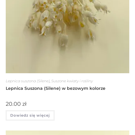
Lepnica suszona (Silene)
,
Suszone kwiaty i rośliny
Lepnica Suszona (Silene) w bezowym kolorze
20.00
zł
Dowiedz się więcej