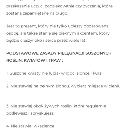
przekazanie uczuć, podziękowanie czy życzenia, które
zostaną zapamiętane na długo.
Jest to prezent, który nie tylko ucieszy obdarowaną
osobę, ale także stanie się pięknym akcentem, który
będzie cieszył oko i serce przez wiele lat.
PODSTAWOWE ZASADY PIELĘGNACJI SUSZONYCH
ROŚLIN, KWIATÓW I TRAW : ⠀
1. Suszone kwiaty nie lubią- wilgoć, słońce i kurz ⠀
2. Nie stawiaj na pełnym słońcu, wybierz miejsce w cieniu
⠀
3. Nie stawiaj obok żywych roślin, które regularnie
podlewasz i spryskujesz. ⠀
4. Nie stawiaj w łazience ⠀