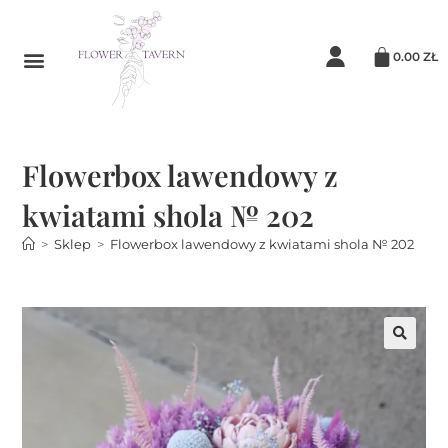
0.00
ZŁ
Flowerbox lawendowy z
kwiatami shola № 202
>
Sklep
>
Flowerbox lawendowy z kwiatami shola № 202