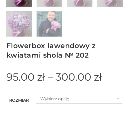
Flowerbox lawendowy z
kwiatami shola № 202
95.00
zł
–
300.00
zł
Wybierz opcję
ROZMIAR