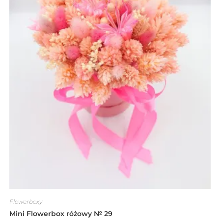
Flowerboxy
Mini Flowerbox różowy № 29