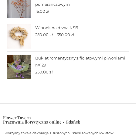
pomarańczowym
15.00
zł
Wianek na drzwi №19
250.00
zł
–
350.00
zł
Bukiet romantyczny z fioletowymi piwoniami
№129
250.00
zł
Flower Tavern
Pracownia florystyczna online • Gdańsk
Tworzymy trwałe dekoracje z suszonych i stabilizowanych kwiatów.