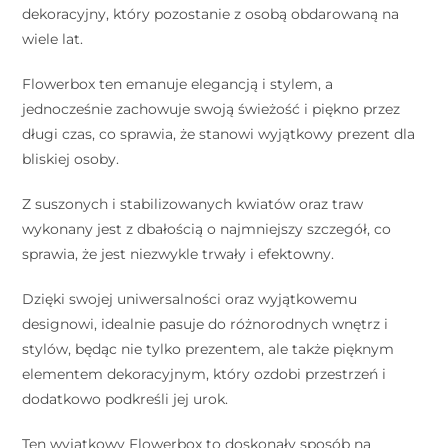
dekoracyjny, który pozostanie z osobą obdarowaną na
wiele lat.
Flowerbox ten emanuje elegancją i stylem, a
jednocześnie zachowuje swoją świeżość i piękno przez
długi czas, co sprawia, że stanowi wyjątkowy prezent dla
bliskiej osoby.
Z suszonych i stabilizowanych kwiatów oraz traw
wykonany jest z dbałością o najmniejszy szczegół, co
sprawia, że jest niezwykle trwały i efektowny.
Dzięki swojej uniwersalności oraz wyjątkowemu
designowi, idealnie pasuje do różnorodnych wnętrz i
stylów, będąc nie tylko prezentem, ale także pięknym
elementem dekoracyjnym, który ozdobi przestrzeń i
dodatkowo podkreśli jej urok.
Ten wyjątkowy Flowerbox to doskonały sposób na