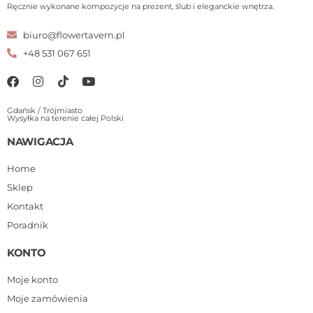
Ręcznie wykonane kompozycje na prezent, ślub i eleganckie wnętrza.
biuro@flowertavern.pl
+48 531 067 651
Gdańsk / Trójmiasto
Wysyłka na terenie całej Polski
NAWIGACJA
Home
Sklep
Kontakt
Poradnik
KONTO
Moje konto
Moje zamówienia