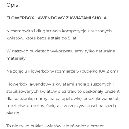
Opis
FLOWERBOX LAWENDOWY Z KWIATAMI SHOLA
Niesamowita i długotrwała kompozycja z suszonych
kwiatów, która będzie stała do 5 lat.
W naszych bukietach wykorzystujemy tylko naturalne
materiały.
Na zdjęciu Flowerbox w rozmiarze S (pudełko 10×12 cm)
Flowerbox lawendowy z kwiatami shola z suszonych i
stabilizowanych kwiatów oraz traw to doskonały prezent
dla koleżanki, mamy, na parapetówkę, podziękowanie dla
rodziców, urodziny, święta – w rzeczywistości na każdą
okazję.
To nie tylko bukiet kwiatów, ale również element