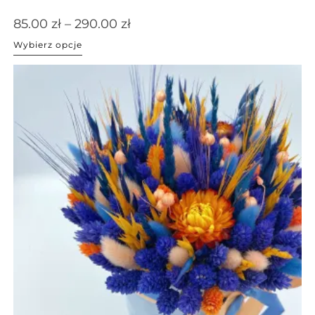
85.00
zł
–
290.00
zł
Wybierz opcje