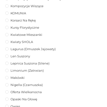
Kompozycje Wiszące
KOMUNIA
Korsarz Na Rękę
Kursy Florystyczne
Kwiatowe Mieszanki
Kwiaty SHOLA
Lagurus (dmuszek Jajowaty)
Len Suszony
Lepnica Suszona (Silene)
Limonium (zatrwian)
Makówki
Nigella (Czarnuszka)
Oferta Wielkanocna
Opaski Na Głowę
Owies