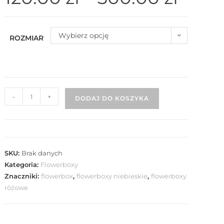
Wybierz opcję
ROZMIAR
-
+
DODAJ DO KOSZYKA
SKU:
Brak danych
Kategoria:
Flowerboxy
Znaczniki:
flowerbox
,
flowerboxy niebieskie
,
flowerboxy
różowe