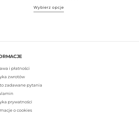
Wybierz opcje
ORMACJE
awa i płatności
tyka zwrotów
to zadawane pytania
ulamin
tyka prywatności
rmacje o cookies