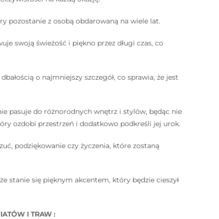
óry pozostanie z osobą obdarowaną na wiele lat.
je swoją świeżość i piękno przez długi czas, co
bałością o najmniejszy szczegół, co sprawia, że jest
ie pasuje do różnorodnych wnętrz i stylów, będąc nie
y ozdobi przestrzeń i dodatkowo podkreśli jej urok.
uć, podziękowanie czy życzenia, które zostaną
kże stanie się pięknym akcentem, który będzie cieszył
TÓW I TRAW : ⠀