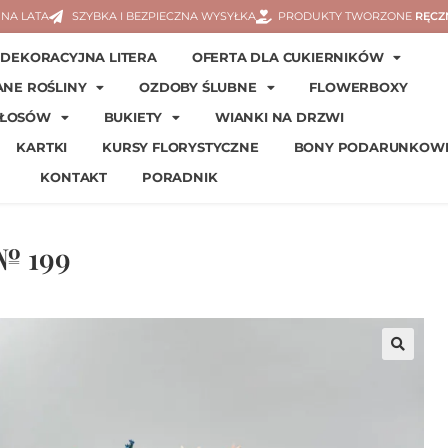
NA LATA
SZYBKA I BEZPIECZNA WYSYŁKA
PRODUKTY TWORZONE
RĘCZ
DEKORACYJNA LITERA
OFERTA DLA CUKIERNIKÓW
ANE ROŚLINY
OZDOBY ŚLUBNE
FLOWERBOXY
WŁOSÓW
BUKIETY
WIANKI NA DRZWI
KARTKI
KURSY FLORYSTYCZNE
BONY PODARUNKOW
KONTAKT
PORADNIK
№ 199