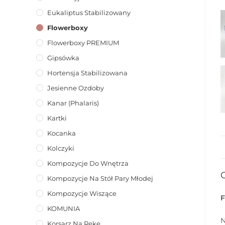
Eukaliptus Stabilizowany
Flowerboxy
Flowerboxy PREMIUM
Gipsówka
Hortensja Stabilizowana
Jesienne Ozdoby
Kanar (phalaris)
Kartki
Kocanka
Kolczyki
Kompozycje Do Wnętrza
Kompozycje Na Stół Pary Młodej
Kompozycje Wiszące
KOMUNIA
N
Korsarz Na Rękę