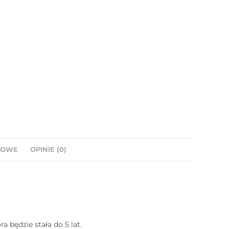
KOWE
OPINIE (0)
 będzie stała do 5 lat.