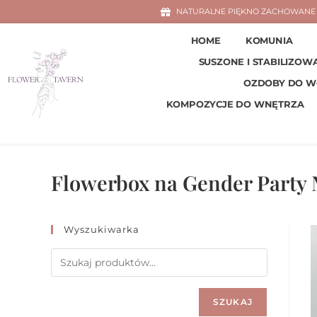
NATURALNE PIĘKNO ZACHOWANE 
HOME
KOMUNIA
SUSZONE I STABILIZOW
OZDOBY DO 
KOMPOZYCJE DO WNĘTRZA
Flowerbox na Gender Party 
Wyszukiwarka
SZUKAJ