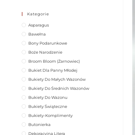
Kategorie
Asparagus
Bawełna
Bony Podarunkowe
Boże Narodzenie
Broom Bloom (żarnowiec)
Bukiet Dla Panny Młodej
Bukiety Do Małych Wazonów
Bukiety Do Średnich Wazonów
Bukiety Do Wazonu
Bukiety Świąteczne
Bukiety-Komplimenty
Butonierka
Dekoracyjna Litera