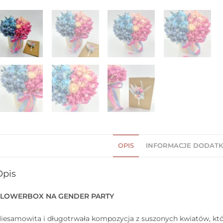
OPIS
INFORMACJE DODAT
Opis
FLOWERBOX NA GENDER PARTY
iesamowita i długotrwała kompozycja z suszonych kwiatów, która