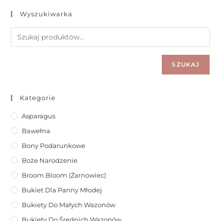
Wyszukiwarka
SZUKAJ
Kategorie
Asparagus
Bawełna
Bony Podarunkowe
Boże Narodzenie
Broom Bloom (żarnowiec)
Bukiet Dla Panny Młodej
Bukiety Do Małych Wazonów
Bukiety Do Średnich Wazonów