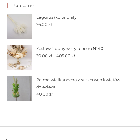
Polecane
Lagurus (kolor biały)
26.00
zł
Zestaw ślubny w stylu boho №40
30.00
zł
–
405.00
zł
Palma wielkanocna z suszonych kwiatów
dziecięca
40.00
zł