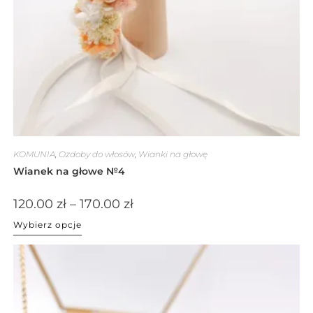
KOMUNIA
,
Ozdoby do włosów
,
Wianki na głowę
Wianek na głowe №4
120.00
zł
–
170.00
zł
Wybierz opcje