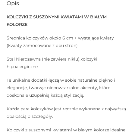
Opis
KOLCZYKI Z SUSZONYMI KWIATAMI W BIAŁYM
KOLORZE
Średnica kolczyków około 6 cm + wystające kwiaty
(kwiaty zamocowane z obu stron)
Stal Nierdzewna (nie zawiera niklu),kolczyki
hipoalergiczne
Te unikalne dodatki łączą w sobie naturalne piękno i
elegancję, tworząc niepowtarzalne akcenty, które
doskonale uzupełnią każdą stylizację.
Każda para kolczyków jest ręcznie wykonana z najwyższą
dbałością o szczegóły.
Kolczyki z suszonymi kwiatami w białym kolorze idealne