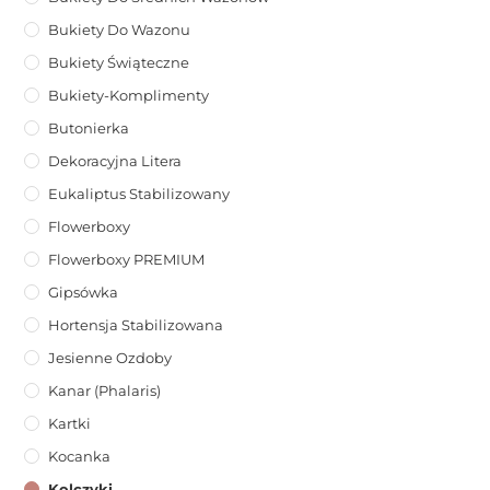
Bukiety Do Wazonu
Bukiety Świąteczne
Bukiety-Komplimenty
Butonierka
Dekoracyjna Litera
Eukaliptus Stabilizowany
Flowerboxy
Flowerboxy PREMIUM
Gipsówka
Hortensja Stabilizowana
Jesienne Ozdoby
Kanar (phalaris)
Kartki
Kocanka
Kolczyki