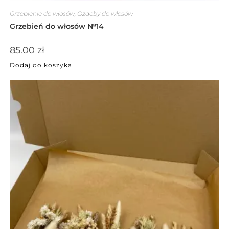
Grzebienie do włosów
,
Ozdoby do włosów
Grzebień do włosów №14
85.00
zł
Dodaj do koszyka