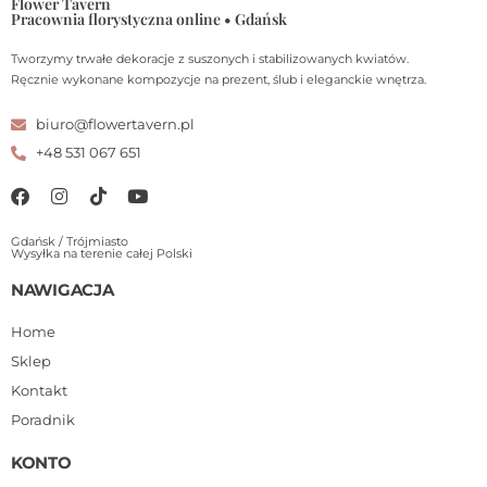
Flower Tavern
Pracownia florystyczna online • Gdańsk
Tworzymy trwałe dekoracje z suszonych i stabilizowanych kwiatów.
Ręcznie wykonane kompozycje na prezent, ślub i eleganckie wnętrza.
biuro@flowertavern.pl
+48 531 067 651
Gdańsk / Trójmiasto
Wysyłka na terenie całej Polski
NAWIGACJA
Home
Sklep
Kontakt
Poradnik
KONTO