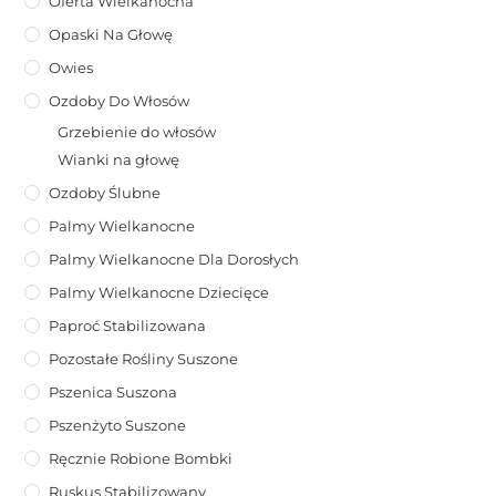
Oferta Wielkanocna
Opaski Na Głowę
Owies
Ozdoby Do Włosów
Grzebienie do włosów
Wianki na głowę
Ozdoby Ślubne
Palmy Wielkanocne
Palmy Wielkanocne Dla Dorosłych
Palmy Wielkanocne Dziecięce
Paproć Stabilizowana
Pozostałe Rośliny Suszone
Pszenica Suszona
Pszenżyto Suszone
Ręcznie Robione Bombki
Ruskus Stabilizowany