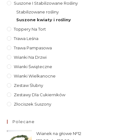
Suszone I Stabilizowane Rośliny
Stabilizowane rośliny
Suszone kwiaty i rośliny
Toppery Na Tort
Trawa Leśna
Trawa Pampasowa
Wianki Na Drzwi
Wianki Świąteczne
Wianki Wielkanocne
Zestaw Ślubny
Zestawy Dla Cukierników
Złociszek Suszony
Polecane
Wianek na głowe №12