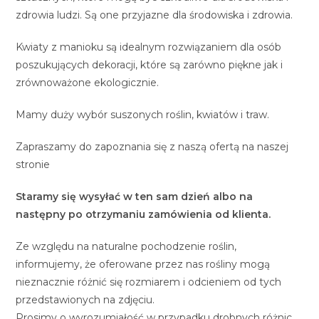
zdrowia ludzi. Są one przyjazne dla środowiska i zdrowia.
Kwiaty z manioku są idealnym rozwiązaniem dla osób
poszukujących dekoracji, które są zarówno piękne jak i
zrównoważone ekologicznie.
Mamy duży wybór suszonych roślin, kwiatów i traw.
Zapraszamy do zapoznania się z naszą ofertą na naszej
stronie
Staramy się wysyłać w ten sam dzień albo na
następny po otrzymaniu zamówienia od klienta.
Ze względu na naturalne pochodzenie roślin,
informujemy, że oferowane przez nas rośliny mogą
nieznacznie różnić się rozmiarem i odcieniem od tych
przedstawionych na zdjęciu.
Prosimy o wyrozumiałość w przypadku drobnych różnic