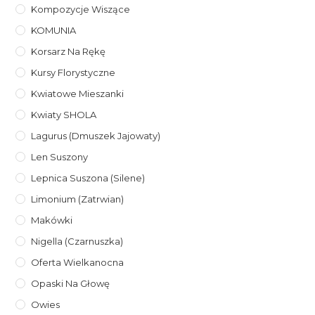
Kompozycje Wiszące
KOMUNIA
Korsarz Na Rękę
Kursy Florystyczne
Kwiatowe Mieszanki
Kwiaty SHOLA
Lagurus (dmuszek Jajowaty)
Len Suszony
Lepnica Suszona (Silene)
Limonium (zatrwian)
Makówki
Nigella (Czarnuszka)
Oferta Wielkanocna
Opaski Na Głowę
Owies