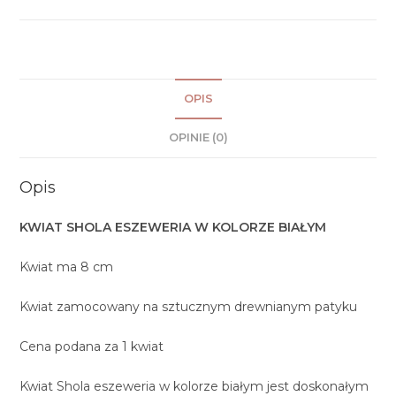
OPIS
OPINIE (0)
Opis
KWIAT SHOLA ESZEWERIA W KOLORZE BIAŁYM
Kwiat ma 8 cm
Kwiat zamocowany na sztucznym drewnianym patyku
Cena podana za 1 kwiat
Kwiat Shola eszeweria w kolorze białym jest doskonałym