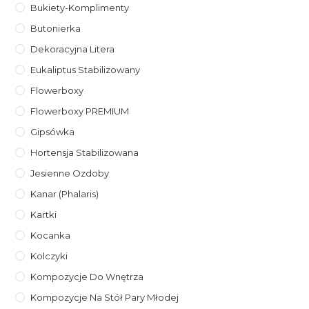
Bukiety-Komplimenty
Butonierka
Dekoracyjna Litera
Eukaliptus Stabilizowany
Flowerboxy
Flowerboxy PREMIUM
Gipsówka
Hortensja Stabilizowana
Jesienne Ozdoby
Kanar (phalaris)
Kartki
Kocanka
Kolczyki
Kompozycje Do Wnętrza
Kompozycje Na Stół Pary Młodej