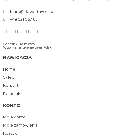
biuro@flowertavern.pl
+48 531 067 651
Gdańsk / Trójmiasto
Wysyłka na terenie całej Polski
NAWIGACJA
Home
Sklep
Kontakt
Poradnik
KONTO
Moje konto
Moje zamówienia
Koszyk