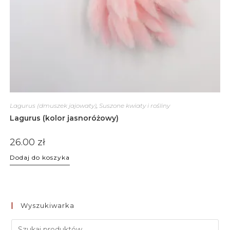
Lagurus (dmuszek jajowaty)
,
Suszone kwiaty i rośliny
Lagurus (kolor jasnoróżowy)
26.00
zł
Dodaj do koszyka
Wyszukiwarka