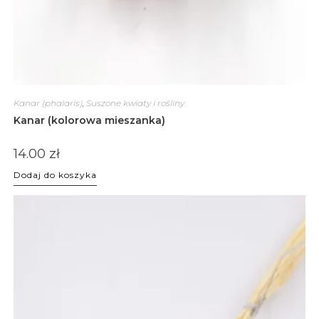
Kanar (phalaris)
,
Suszone kwiaty i rośliny
Kanar (kolorowa mieszanka)
14.00
zł
Dodaj do koszyka