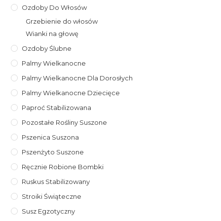
Ozdoby Do Włosów
Grzebienie do włosów
Wianki na głowę
Ozdoby Ślubne
Palmy Wielkanocne
Palmy Wielkanocne Dla Dorosłych
Palmy Wielkanocne Dziecięce
Paproć Stabilizowana
Pozostałe Rośliny Suszone
Pszenica Suszona
Pszenżyto Suszone
Ręcznie Robione Bombki
Ruskus Stabilizowany
Stroiki Świąteczne
Susz Egzotyczny