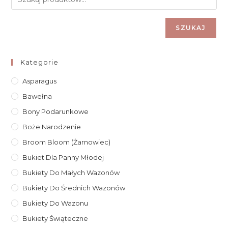
SZUKAJ
Kategorie
Asparagus
Bawełna
Bony Podarunkowe
Boże Narodzenie
Broom Bloom (żarnowiec)
Bukiet Dla Panny Młodej
Bukiety Do Małych Wazonów
Bukiety Do Średnich Wazonów
Bukiety Do Wazonu
Bukiety Świąteczne