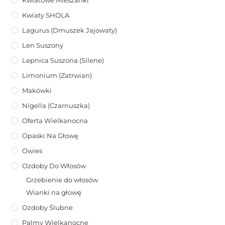
Kwiaty SHOLA
Lagurus (dmuszek Jajowaty)
Len Suszony
Lepnica Suszona (Silene)
Limonium (zatrwian)
Makówki
Nigella (Czarnuszka)
Oferta Wielkanocna
Opaski Na Głowę
Owies
Ozdoby Do Włosów
Grzebienie do włosów
Wianki na głowę
Ozdoby Ślubne
Palmy Wielkanocne