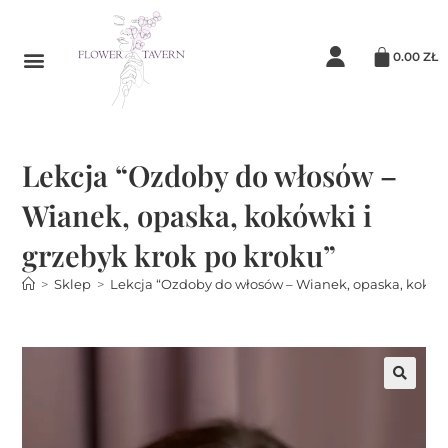
0.00
ZŁ
Lekcja “Ozdoby do włosów –
Wianek, opaska, kokówki i
grzebyk krok po kroku”
>
Sklep
>
Lekcja “Ozdoby do włosów – Wianek, opaska, kokówk