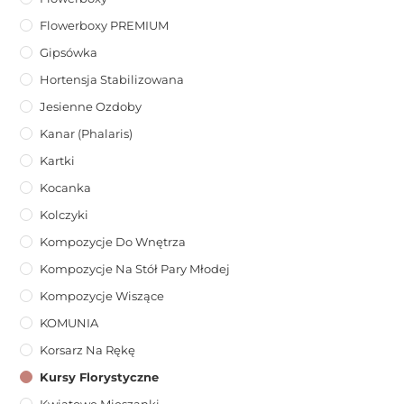
Flowerboxy PREMIUM
Gipsówka
Hortensja Stabilizowana
Jesienne Ozdoby
Kanar (phalaris)
Kartki
Kocanka
Kolczyki
Kompozycje Do Wnętrza
Kompozycje Na Stół Pary Młodej
Kompozycje Wiszące
KOMUNIA
Korsarz Na Rękę
Kursy Florystyczne
Kwiatowe Mieszanki