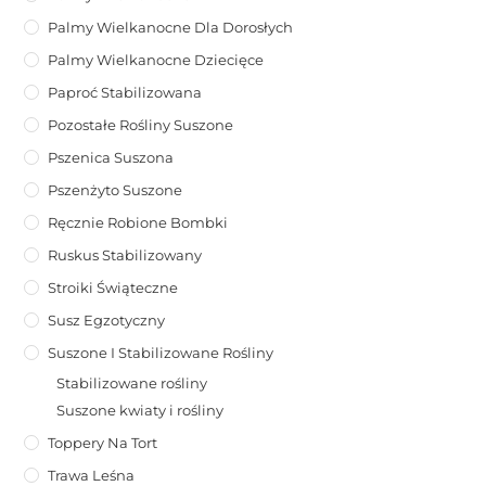
Palmy Wielkanocne Dla Dorosłych
Palmy Wielkanocne Dziecięce
Paproć Stabilizowana
Pozostałe Rośliny Suszone
Pszenica Suszona
Pszenżyto Suszone
Ręcznie Robione Bombki
Ruskus Stabilizowany
Stroiki Świąteczne
Susz Egzotyczny
Suszone I Stabilizowane Rośliny
Stabilizowane rośliny
Suszone kwiaty i rośliny
Toppery Na Tort
Trawa Leśna