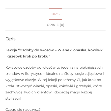
OPIS
OPINIE (0)
Opis
Lekcja “Ozdoby do włosów – Wianek, opaska, kokówki
i grzebyk krok po kroku”
Kwiatowe ozdoby do włosów to jeden z najpiękniejszych
trendów w florystyce – idealne na śluby, sesje zdjęciowe i
wyjątkowe okazje. W tej lekcji pokażemy Ci, jak krok po
kroku stworzyć
wianki, opaski, kokówki i grzebyki
, które
zachwycą Twoich klientów i dodadzą magii każdej
stylizacji!
Czego się nauczysz?