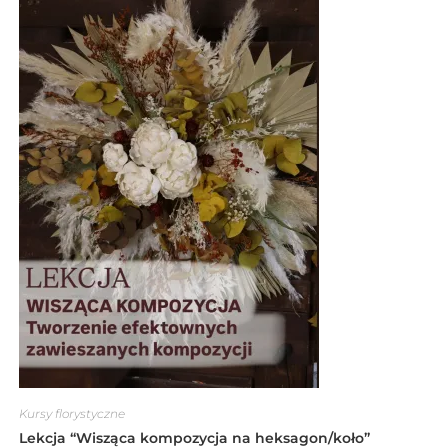
Kursy florystyczne
Lekcja “Wisząca kompozycja na heksagon/koło”