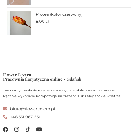
Protea (kolor czerwony)
8.00
zł
Flower Tavern
Pracownia florystyczna online • Gdańsk
Tworzymy trwałe dekoracje z suszonych i stabilizowanych kwiatów.
Ręcznie wykonane kompozycje na prezent, ślub i eleganckie wnętrza.
biuro@flowertavern.pl
+48 531 067 651