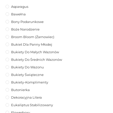
Asparagus
Bawełna
Bony Podarunkowe
Boże Narodzenie
Broom Bloom (żarnowiec)
Bukiet Dla Panny Młodej
Bukiety Do Małych Wazonów
Bukiety Do Średnich Wazonów
Bukiety Do Wazonu
Bukiety Świąteczne
Bukiety-Komplimenty
Butonierka
Dekoracyjna Litera
Eukaliptus Stabilizowany
Flowerboxy