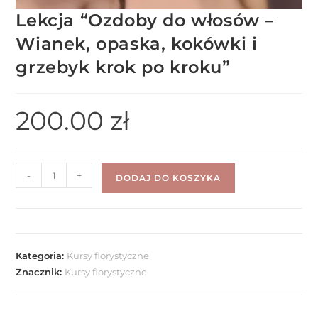
Lekcja “Ozdoby do włosów –
Wianek, opaska, kokówki i
grzebyk krok po kroku”
200.00
zł
-
+
DODAJ DO KOSZYKA
Kategoria:
Kursy florystyczne
Znacznik:
Kursy florystyczne