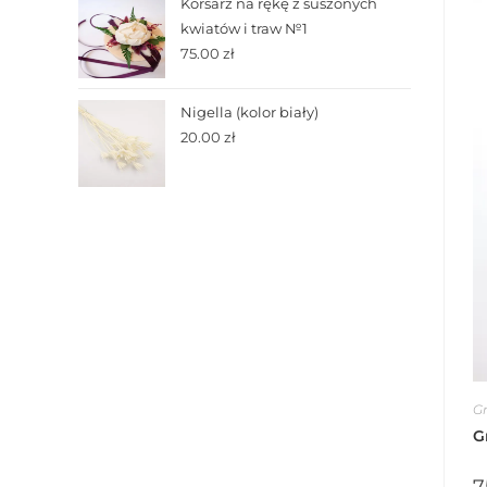
Korsarz na rękę z suszonych
kwiatów i traw №1
75.00
zł
Nigella (kolor biały)
20.00
zł
Gr
G
7