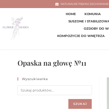
NATURALNE PIĘKNO ZACHOWANE 
HOME
KOMUNIA
SUSZONE I STABILIZOW
OZDOBY DO 
KOMPOZYCJE DO WNĘTRZA
Opaska na głowę №11
Wyszukiwarka
SZUKAJ