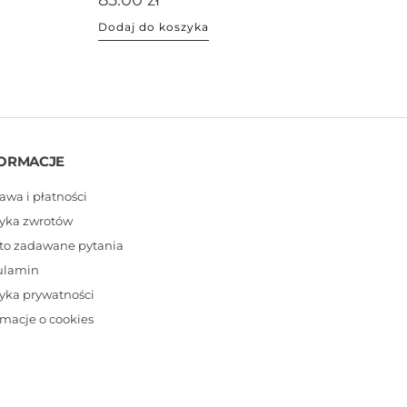
Dodaj do koszyka
ORMACJE
awa i płatności
tyka zwrotów
to zadawane pytania
ulamin
tyka prywatności
rmacje o cookies