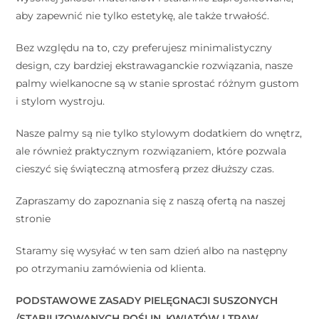
aby zapewnić nie tylko estetykę, ale także trwałość.
Bez względu na to, czy preferujesz minimalistyczny
design, czy bardziej ekstrawaganckie rozwiązania, nasze
palmy wielkanocne są w stanie sprostać różnym gustom
i stylom wystroju.
Nasze palmy są nie tylko stylowym dodatkiem do wnętrz,
ale również praktycznym rozwiązaniem, które pozwala
cieszyć się świąteczną atmosferą przez dłuższy czas.
Zapraszamy do zapoznania się z naszą ofertą na naszej
stronie
Staramy się wysyłać w ten sam dzień albo na następny
po otrzymaniu zamówienia od klienta.
PODSTAWOWE ZASADY PIELĘGNACJI SUSZONYCH
/STABILIZOWANYCH ROŚLIN, KWIATÓW I TRAW