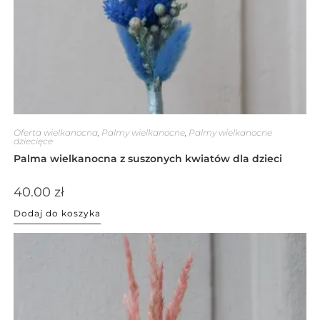
Oferta wielkanocna
,
Palmy wielkanocne
,
Palmy wielkanocne
dziecięce
Palma wielkanocna z suszonych kwiatów dla dzieci
40.00
zł
Dodaj do koszyka