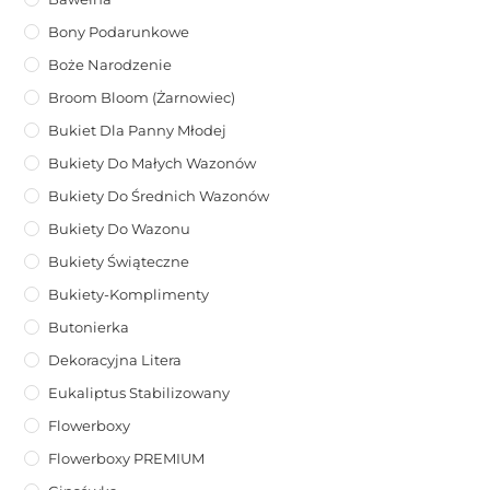
Bony Podarunkowe
Boże Narodzenie
Broom Bloom (żarnowiec)
Bukiet Dla Panny Młodej
Bukiety Do Małych Wazonów
Bukiety Do Średnich Wazonów
Bukiety Do Wazonu
Bukiety Świąteczne
Bukiety-Komplimenty
Butonierka
Dekoracyjna Litera
Eukaliptus Stabilizowany
Flowerboxy
Flowerboxy PREMIUM