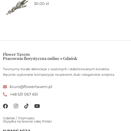
30.00
zł
Flower Tavern
Pracownia florystyczna online • Gdańsk
Tworzymy trwałe dekoracje z suszonych i stabilizowanych kwiatów.
Ręcznie wykonane kompozycje na prezent, ślub i eleganckie wnętrza.
biuro@flowertavern.pl
+48 531 067 651
Gdańsk / Trójmiasto
Wysyłka na terenie całej Polski