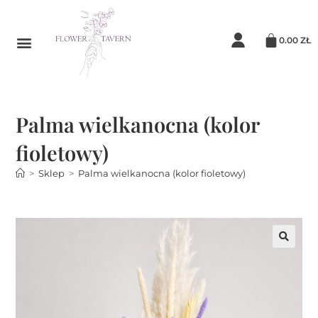
0.00
ZŁ
Palma wielkanocna (kolor
fioletowy)
>
Sklep
>
Palma wielkanocna (kolor fioletowy)