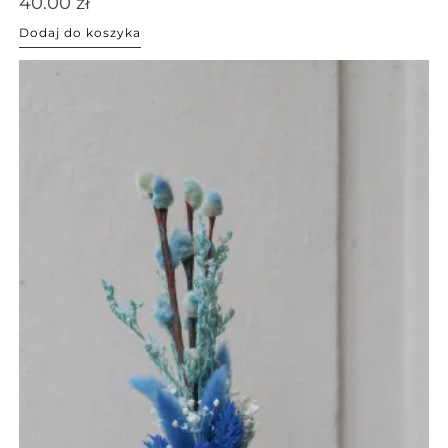
40.00
zł
Dodaj do koszyka