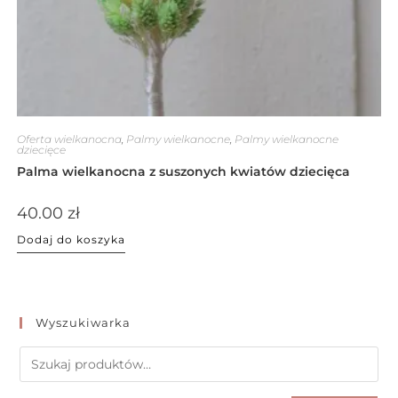
Oferta wielkanocna
,
Palmy wielkanocne
,
Palmy wielkanocne
dziecięce
Palma wielkanocna z suszonych kwiatów dziecięca
40.00
zł
Dodaj do koszyka
Wyszukiwarka