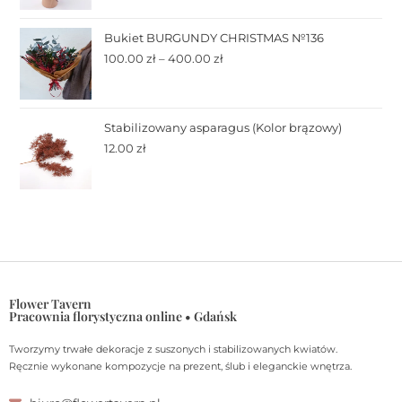
Bukiet BURGUNDY CHRISTMAS №136
100.00
zł
–
400.00
zł
Stabilizowany asparagus (Kolor brązowy)
12.00
zł
Flower Tavern
Pracownia florystyczna online • Gdańsk
Tworzymy trwałe dekoracje z suszonych i stabilizowanych kwiatów.
Ręcznie wykonane kompozycje na prezent, ślub i eleganckie wnętrza.