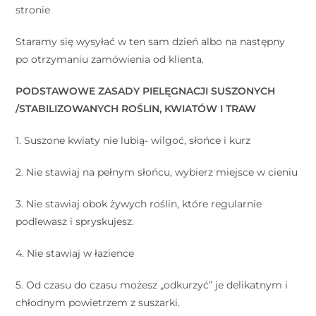
stronie
Staramy się wysyłać w ten sam dzień albo na następny
po otrzymaniu zamówienia od klienta.
PODSTAWOWE ZASADY PIELĘGNACJI SUSZONYCH
/STABILIZOWANYCH ROŚLIN, KWIATÓW I TRAW
1. Suszone kwiaty nie lubią- wilgoć, słońce i kurz
2. Nie stawiaj na pełnym słońcu, wybierz miejsce w cieniu
3. Nie stawiaj obok żywych roślin, które regularnie
podlewasz i spryskujesz.
4. Nie stawiaj w łazience
5. Od czasu do czasu możesz „odkurzyć” je delikatnym i
chłodnym powietrzem z suszarki.