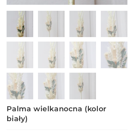
Palma wielkanocna (kolor
biały)