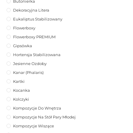
Butonierka
Dekoracyjna Litera
Eukaliptus Stabilizowany
Flowerboxy
Flowerboxy PREMIUM
Gipsówka
Hortensja Stabilizowana
Jesienne Ozdoby
Kanar (phalaris)
Kartki
Kocanka
Kolczyki
Kompozycje Do Wnętrza
Kompozycje Na Stół Pary Młodej
Kompozycje Wiszące