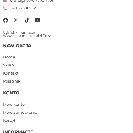
biuro@flowertavern.pl
+48 531 067 651
Gdańsk / Trójmiasto
Wysyłka na terenie całej Polski
NAWIGACJA
Home
Sklep
Kontakt
Poradnik
KONTO
Moje konto
Moje zamówienia
Koszyk
INFORMACJE