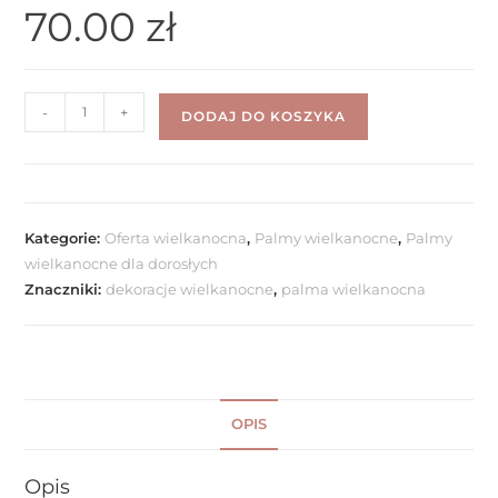
70.00
zł
-
+
DODAJ DO KOSZYKA
Kategorie:
Oferta wielkanocna
,
Palmy wielkanocne
,
Palmy
wielkanocne dla dorosłych
Znaczniki:
dekoracje wielkanocne
,
palma wielkanocna
OPIS
Opis