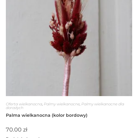
Oferta wielkanocna
,
Palmy wielkanocne
,
Palmy wielkanocne dla
dorosłych
Palma wielkanocna (kolor bordowy)
70.00
zł