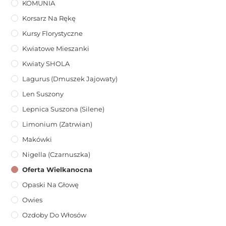
KOMUNIA
Korsarz Na Rękę
Kursy Florystyczne
Kwiatowe Mieszanki
Kwiaty SHOLA
Lagurus (dmuszek Jajowaty)
Len Suszony
Lepnica Suszona (Silene)
Limonium (zatrwian)
Makówki
Nigella (Czarnuszka)
Oferta Wielkanocna
Opaski Na Głowę
Owies
Ozdoby Do Włosów