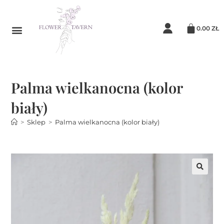
0.00
ZŁ
Palma wielkanocna (kolor
biały)
>
Sklep
>
Palma wielkanocna (kolor biały)