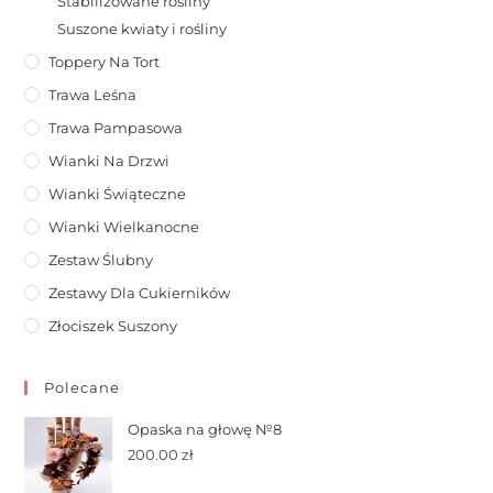
Stabilizowane rośliny
Suszone kwiaty i rośliny
Toppery Na Tort
Trawa Leśna
Trawa Pampasowa
Wianki Na Drzwi
Wianki Świąteczne
Wianki Wielkanocne
Zestaw Ślubny
Zestawy Dla Cukierników
Złociszek Suszony
Polecane
Opaska na głowę №8
200.00
zł