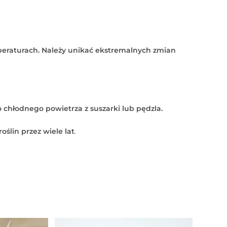
peraturach. Należy unikać ekstremalnych zmian
 chłodnego powietrza z suszarki lub pędzla.
ślin przez wiele lat
.