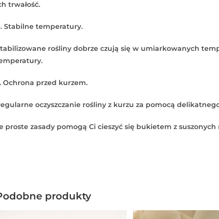
ch trwałość.
. Stabilne temperatury.
tabilizowane rośliny dobrze czują się w umiarkowanych tem
emperatury.
. Ochrona przed kurzem.
egularne oczyszczanie rośliny z kurzu za pomocą delikatnego
e proste zasady pomogą Ci cieszyć się bukietem z suszonych ro
Podobne produkty