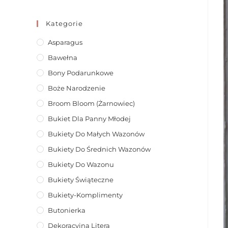
Kategorie
Asparagus
Bawełna
Bony Podarunkowe
Boże Narodzenie
Broom Bloom (żarnowiec)
Bukiet Dla Panny Młodej
Bukiety Do Małych Wazonów
Bukiety Do Średnich Wazonów
Bukiety Do Wazonu
Bukiety Świąteczne
Bukiety-Komplimenty
Butonierka
Dekoracyjna Litera