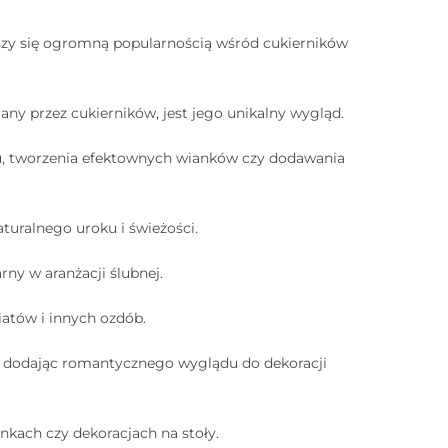
ieszy się ogromną popularnością wśród cukierników
ny przez cukierników, jest jego unikalny wygląd.
tu, tworzenia efektownych wianków czy dodawania
aturalnego uroku i świeżości.
ny w aranżacji ślubnej.
wiatów i innych ozdób.
, dodając romantycznego wyglądu do dekoracji
nkach czy dekoracjach na stoły.