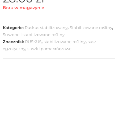
Brak w magazynie
Kategorie:
Ruskus stabilizowany
,
Stabilizowane rośliny
,
Suszone i stabilizowane rośliny
Znaczniki:
RUSKUS
,
stabilizowane rośliny
,
susz
egzotyczny
,
suszki pomarańczowe