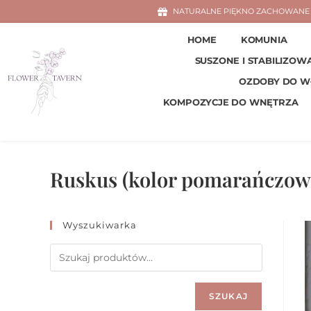
NATURALNE PIĘKNO ZACHOWANE 
HOME
KOMUNIA
SUSZONE I STABILIZOW
OZDOBY DO 
KOMPOZYCJE DO WNĘTRZA
Ruskus (kolor pomarańczow
Wyszukiwarka
SZUKAJ