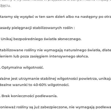
djęciu.
taramy się wysyłać w ten sam dzień albo na następny po otr
asady pielęgnacji stabilizowanych roślin :
. Unikaj bezpośredniego światła słonecznego.
tabilizowane rośliny nie wymagają naturalnego światła, dlat
ieniem lub poza zasięgiem intensywnego słońca.
. Optymalna wilgotność.
ażne jest utrzymanie stabilnej wilgotności powietrza, unikają
dealne warunki to 40-60% wilgotności.
. Brak konieczności podlewania.
onieważ rośliny są już zabezpieczone, nie wymagają podlew