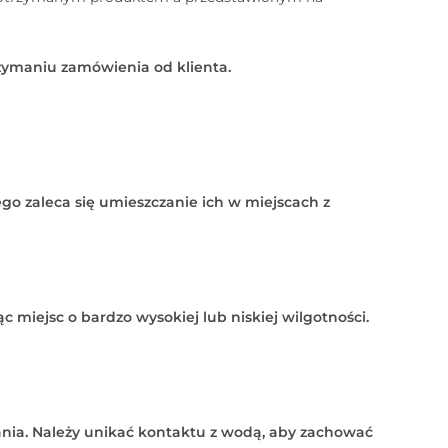
zymaniu zamówienia od klienta.
ego zaleca się umieszczanie ich w miejscach z
c miejsc o bardzo wysokiej lub niskiej wilgotności.
ania. Należy unikać kontaktu z wodą, aby zachować