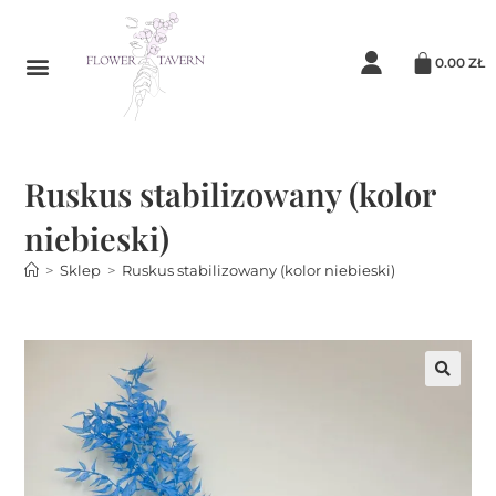
0.00
ZŁ
Ruskus stabilizowany (kolor
niebieski)
>
Sklep
>
Ruskus stabilizowany (kolor niebieski)