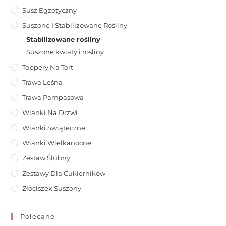
Susz Egzotyczny
Suszone I Stabilizowane Rośliny
Stabilizowane rośliny
Suszone kwiaty i rośliny
Toppery Na Tort
Trawa Leśna
Trawa Pampasowa
Wianki Na Drzwi
Wianki Świąteczne
Wianki Wielkanocne
Zestaw Ślubny
Zestawy Dla Cukierników
Złociszek Suszony
Polecane