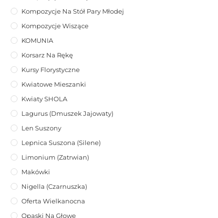
Kompozycje Na Stół Pary Młodej
Kompozycje Wiszące
KOMUNIA
Korsarz Na Rękę
Kursy Florystyczne
Kwiatowe Mieszanki
Kwiaty SHOLA
Lagurus (dmuszek Jajowaty)
Len Suszony
Lepnica Suszona (Silene)
Limonium (zatrwian)
Makówki
Nigella (Czarnuszka)
Oferta Wielkanocna
Opaski Na Głowę