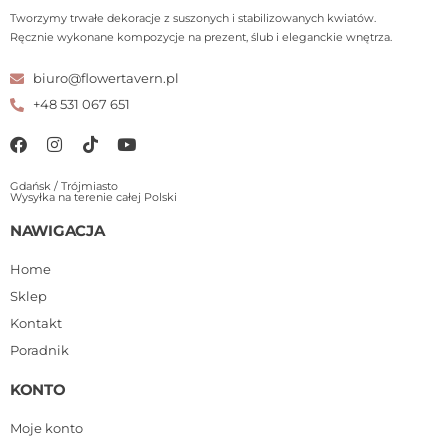
Tworzymy trwałe dekoracje z suszonych i stabilizowanych kwiatów.
Ręcznie wykonane kompozycje na prezent, ślub i eleganckie wnętrza.
biuro@flowertavern.pl
+48 531 067 651
Gdańsk / Trójmiasto
Wysyłka na terenie całej Polski
NAWIGACJA
Home
Sklep
Kontakt
Poradnik
KONTO
Moje konto