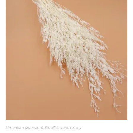
Limonium (zatrwian)
,
Stabilizowane rośliny