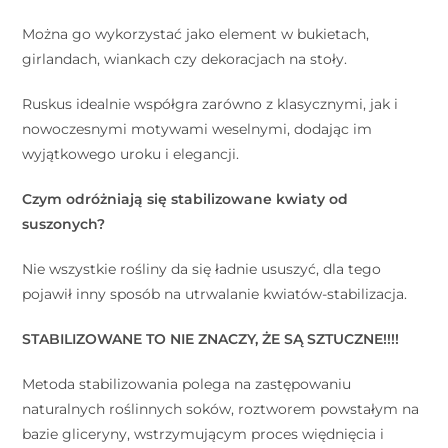
Można go wykorzystać jako element w bukietach,
girlandach, wiankach czy dekoracjach na stoły.
Ruskus idealnie współgra zarówno z klasycznymi, jak i
nowoczesnymi motywami weselnymi, dodając im
wyjątkowego uroku i elegancji.
Czym odróżniają się stabilizowane kwiaty od
suszonych?
Nie wszystkie rośliny da się ładnie ususzyć, dla tego
pojawił inny sposób na utrwalanie kwiatów-stabilizacja.
STABILIZOWANE TO NIE ZNACZY, ŻE SĄ SZTUCZNE!!!!
Metoda stabilizowania polega na zastępowaniu
naturalnych roślinnych soków, roztworem powstałym na
bazie gliceryny, wstrzymującym proces więdnięcia i