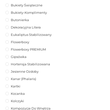
Bukiety Świąteczne
Bukiety-Komplimenty
Butonierka
Dekoracyjna Litera
Eukaliptus Stabilizowany
Flowerboxy
Flowerboxy PREMIUM
Gipsówka
Hortensja Stabilizowana
Jesienne Ozdoby
Kanar (phalaris)
Kartki
Kocanka
Kolczyki
Kompozycje Do Wnętrza