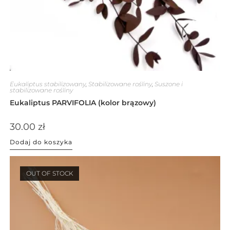
Eukaliptus stabilizowany
,
Stabilizowane rośliny
,
Suszone i
stabilizowane rośliny
Eukaliptus PARVIFOLIA (kolor brązowy)
30.00
zł
Dodaj do koszyka
OUT OF STOCK