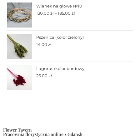
Wianek na głowe №10
130.00
zł
–
185.00
zł
Pszenica (kolor zielony)
14.00
zł
Lagurus (kolor bordowy)
26.00
zł
Flower Tavern
Pracownia florystyczna online • Gdańsk