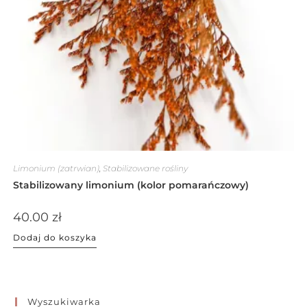
Limonium (zatrwian)
,
Stabilizowane rośliny
Stabilizowany limonium (kolor pomarańczowy)
40.00
zł
Dodaj do koszyka
Wyszukiwarka