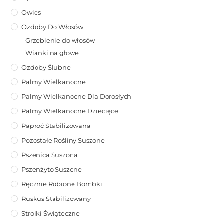
Owies
Ozdoby Do Włosów
Grzebienie do włosów
Wianki na głowę
Ozdoby Ślubne
Palmy Wielkanocne
Palmy Wielkanocne Dla Dorosłych
Palmy Wielkanocne Dziecięce
Paproć Stabilizowana
Pozostałe Rośliny Suszone
Pszenica Suszona
Pszenżyto Suszone
Ręcznie Robione Bombki
Ruskus Stabilizowany
Stroiki Świąteczne