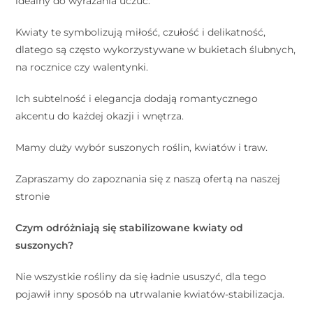
idealny do wyrażania uczuć.
Kwiaty te symbolizują miłość, czułość i delikatność,
dlatego są często wykorzystywane w bukietach ślubnych,
na rocznice czy walentynki.
Ich subtelność i elegancja dodają romantycznego
akcentu do każdej okazji i wnętrza.
Mamy duży wybór suszonych roślin, kwiatów i traw.
Zapraszamy do zapoznania się z naszą ofertą na naszej
stronie
Czym odróżniają się stabilizowane kwiaty od
suszonych?
Nie wszystkie rośliny da się ładnie ususzyć, dla tego
pojawił inny sposób na utrwalanie kwiatów-stabilizacja.