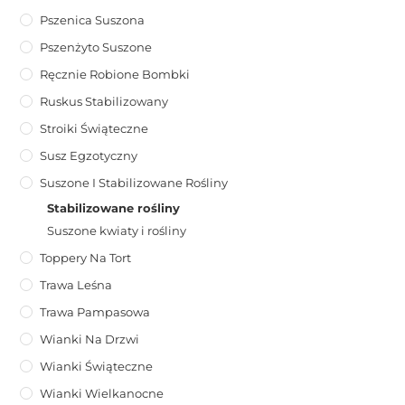
Pszenica Suszona
Pszenżyto Suszone
Ręcznie Robione Bombki
Ruskus Stabilizowany
Stroiki Świąteczne
Susz Egzotyczny
Suszone I Stabilizowane Rośliny
Stabilizowane rośliny
Suszone kwiaty i rośliny
Toppery Na Tort
Trawa Leśna
Trawa Pampasowa
Wianki Na Drzwi
Wianki Świąteczne
Wianki Wielkanocne