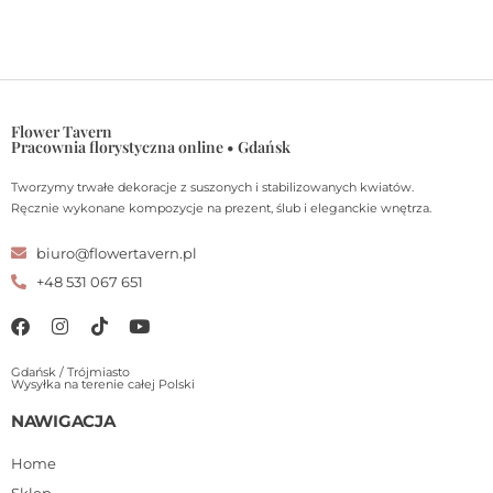
Flower Tavern
Pracownia florystyczna online • Gdańsk
Tworzymy trwałe dekoracje z suszonych i stabilizowanych kwiatów.
Ręcznie wykonane kompozycje na prezent, ślub i eleganckie wnętrza.
biuro@flowertavern.pl
+48 531 067 651
Gdańsk / Trójmiasto
Wysyłka na terenie całej Polski
NAWIGACJA
Home
Sklep