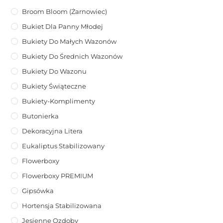
Broom Bloom (żarnowiec)
Bukiet Dla Panny Młodej
Bukiety Do Małych Wazonów
Bukiety Do Średnich Wazonów
Bukiety Do Wazonu
Bukiety Świąteczne
Bukiety-Komplimenty
Butonierka
Dekoracyjna Litera
Eukaliptus Stabilizowany
Flowerboxy
Flowerboxy PREMIUM
Gipsówka
Hortensja Stabilizowana
Jesienne Ozdoby