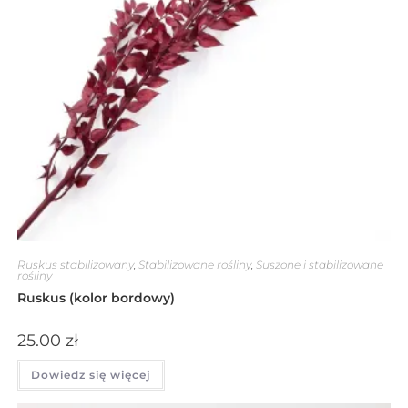
Ruskus stabilizowany
,
Stabilizowane rośliny
,
Suszone i stabilizowane
rośliny
Ruskus (kolor bordowy)
25.00
zł
Dowiedz się więcej