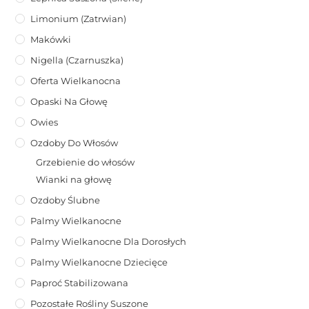
Limonium (zatrwian)
Makówki
Nigella (Czarnuszka)
Oferta Wielkanocna
Opaski Na Głowę
Owies
Ozdoby Do Włosów
Grzebienie do włosów
Wianki na głowę
Ozdoby Ślubne
Palmy Wielkanocne
Palmy Wielkanocne Dla Dorosłych
Palmy Wielkanocne Dziecięce
Paproć Stabilizowana
Pozostałe Rośliny Suszone