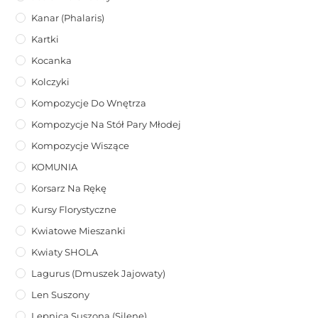
Kanar (phalaris)
Kartki
Kocanka
Kolczyki
Kompozycje Do Wnętrza
Kompozycje Na Stół Pary Młodej
Kompozycje Wiszące
KOMUNIA
Korsarz Na Rękę
Kursy Florystyczne
Kwiatowe Mieszanki
Kwiaty SHOLA
Lagurus (dmuszek Jajowaty)
Len Suszony
Lepnica Suszona (Silene)