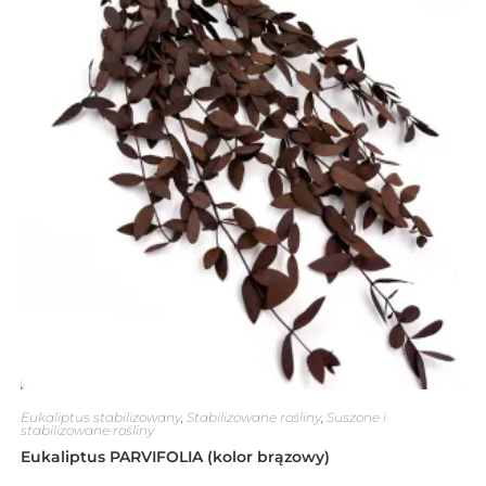
Eukaliptus stabilizowany
,
Stabilizowane rośliny
,
Suszone i
stabilizowane rośliny
Eukaliptus PARVIFOLIA (kolor brązowy)