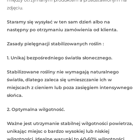
między otrzymanym produktem a przedstawionym na
zdjęciu.
Staramy się wysyłać w ten sam dzień albo na
następny po otrzymaniu zamówienia od klienta.
Zasady pielęgnacji stabilizowanych roślin :
1. Unikaj bezpośredniego światła słonecznego.
Stabilizowane rośliny nie wymagają naturalnego
światła, dlatego zaleca się umieszczanie ich w
miejscach z cieniem lub poza zasięgiem intensywnego
słońca.
2. Optymalna wilgotność.
Ważne jest utrzymanie stabilnej wilgotności powietrza,
unikając miejsc o bardzo wysokiej lub niskiej
wilgotności. Idealne warunki to 40-60% wilgotności.