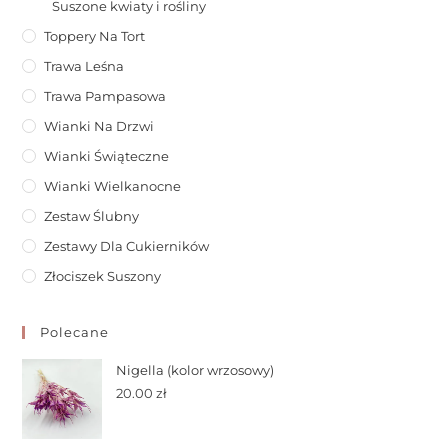
Suszone kwiaty i rośliny
Toppery Na Tort
Trawa Leśna
Trawa Pampasowa
Wianki Na Drzwi
Wianki Świąteczne
Wianki Wielkanocne
Zestaw Ślubny
Zestawy Dla Cukierników
Złociszek Suszony
Polecane
Nigella (kolor wrzosowy)
20.00
zł