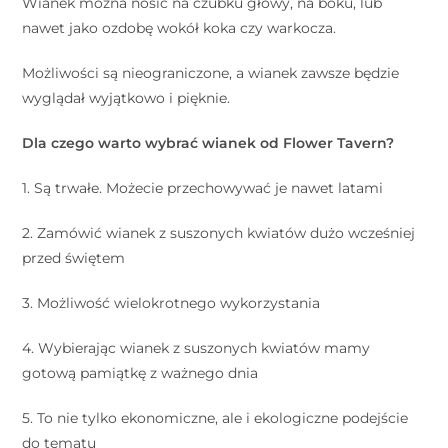
Wianek można nosić na czubku głowy, na boku, lub
nawet jako ozdobę wokół koka czy warkocza.
Możliwości są nieograniczone, a wianek zawsze będzie
wyglądał wyjątkowo i pięknie.
Dla czego warto wybrać wianek od Flower Tavern?
1. Są trwałe. Możecie przechowywać je nawet latami
2. Zamówić wianek z suszonych kwiatów dużo wcześniej
przed świętem
3. Możliwość wielokrotnego wykorzystania
4. Wybierając wianek z suszonych kwiatów mamy
gotową pamiątkę z ważnego dnia
5. To nie tylko ekonomiczne, ale i ekologiczne podejście
do tematu