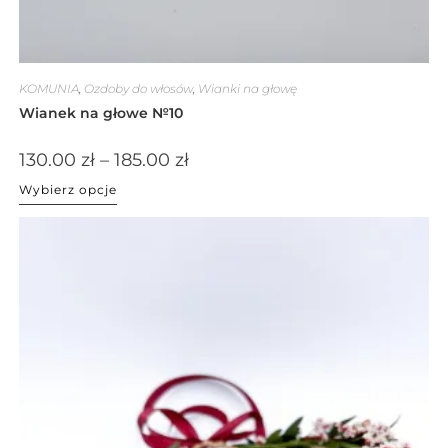
KOMUNIA
,
Ozdoby do włosów
,
Wianki na głowę
Wianek na głowe №10
130.00
zł
–
185.00
zł
Wybierz opcje