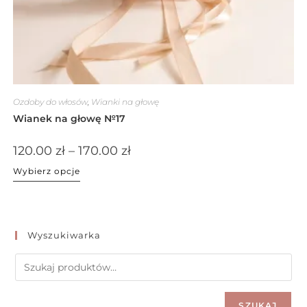
Ozdoby do włosów
,
Wianki na głowę
Wianek na głowę №17
120.00
zł
–
170.00
zł
Wybierz opcje
Wyszukiwarka
SZUKAJ