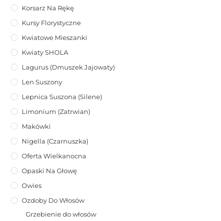
Korsarz Na Rękę
Kursy Florystyczne
Kwiatowe Mieszanki
Kwiaty SHOLA
Lagurus (dmuszek Jajowaty)
Len Suszony
Lepnica Suszona (Silene)
Limonium (zatrwian)
Makówki
Nigella (Czarnuszka)
Oferta Wielkanocna
Opaski Na Głowę
Owies
Ozdoby Do Włosów
Grzebienie do włosów