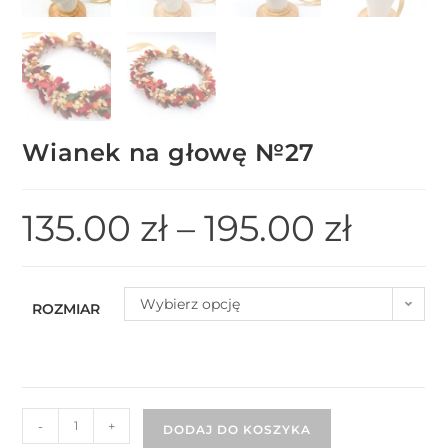
Wianek na głowę №27
135.00
zł
–
195.00
zł
Wybierz opcję
ROZMIAR
-
+
DODAJ DO KOSZYKA