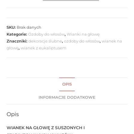
SKU:
Brak danych
Kategorie:
Ozdoby do włosów
,
Wianki na głowę
Znaczniki:
dekoracje ślubne
,
ozdoby do włosów
,
wianek na
głowę
,
wianek z eukaliptusem
OPIS
INFORMACJE DODATKOWE
Opis
WIANEK NA GŁOWĘ Z SUSZONYCH I