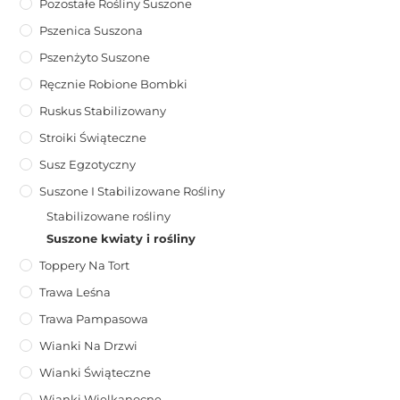
Pozostałe Rośliny Suszone
Pszenica Suszona
Pszenżyto Suszone
Ręcznie Robione Bombki
Ruskus Stabilizowany
Stroiki Świąteczne
Susz Egzotyczny
Suszone I Stabilizowane Rośliny
Stabilizowane rośliny
Suszone kwiaty i rośliny
Toppery Na Tort
Trawa Leśna
Trawa Pampasowa
Wianki Na Drzwi
Wianki Świąteczne
Wianki Wielkanocne