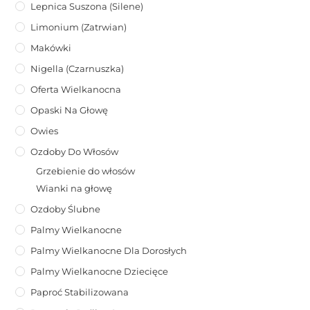
Lepnica Suszona (Silene)
Limonium (zatrwian)
Makówki
Nigella (Czarnuszka)
Oferta Wielkanocna
Opaski Na Głowę
Owies
Ozdoby Do Włosów
Grzebienie do włosów
Wianki na głowę
Ozdoby Ślubne
Palmy Wielkanocne
Palmy Wielkanocne Dla Dorosłych
Palmy Wielkanocne Dziecięce
Paproć Stabilizowana