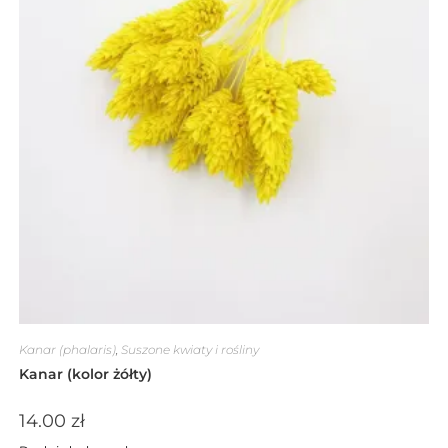
Kanar (phalaris)
,
Suszone kwiaty i rośliny
Kanar (kolor żółty)
14.00
zł