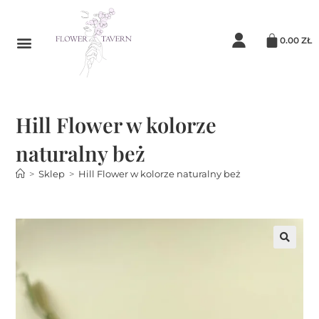
0.00
ZŁ
Hill Flower w kolorze
naturalny beż
>
Sklep
>
Hill Flower w kolorze naturalny beż