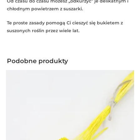
Od czasu do czasu możesz „odkurzyć” je delikatnym i
chłodnym powietrzem z suszarki.
Te proste zasady pomogą Ci cieszyć się bukietem z
suszonych roślin przez wiele lat.
Podobne produkty