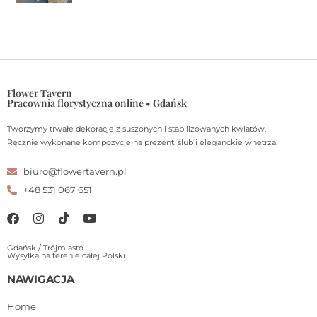
Flower Tavern
Pracownia florystyczna online • Gdańsk
Tworzymy trwałe dekoracje z suszonych i stabilizowanych kwiatów.
Ręcznie wykonane kompozycje na prezent, ślub i eleganckie wnętrza.
biuro@flowertavern.pl
+48 531 067 651
Gdańsk / Trójmiasto
Wysyłka na terenie całej Polski
NAWIGACJA
Home