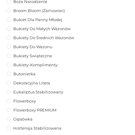
Boże Narodzenie
Broom Bloom (żarnowiec)
Bukiet Dla Panny Młodej
Bukiety Do Małych Wazonów
Bukiety Do Średnich Wazonów
Bukiety Do Wazonu
Bukiety Świąteczne
Bukiety-Komplimenty
Butonierka
Dekoracyjna Litera
Eukaliptus Stabilizowany
Flowerboxy
Flowerboxy PREMIUM
Gipsówka
Hortensja Stabilizowana