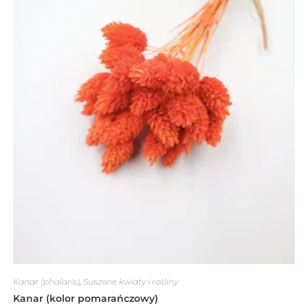
Kanar (phalaris)
,
Suszone kwiaty i rośliny
Kanar (kolor pomarańczowy)