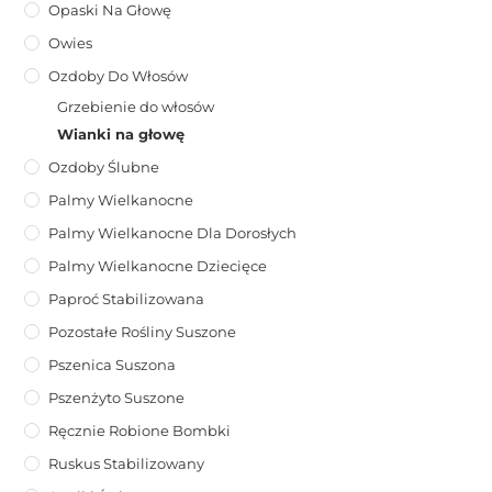
Opaski Na Głowę
Owies
Ozdoby Do Włosów
Grzebienie do włosów
Wianki na głowę
Ozdoby Ślubne
Palmy Wielkanocne
Palmy Wielkanocne Dla Dorosłych
Palmy Wielkanocne Dziecięce
Paproć Stabilizowana
Pozostałe Rośliny Suszone
Pszenica Suszona
Pszenżyto Suszone
Ręcznie Robione Bombki
Ruskus Stabilizowany