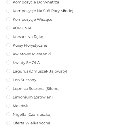
Kompozycje Do Wnętrza
Kompozycje Na Stół Pary Młodej
Kompozycje Wiszące
KOMUNIA
Korsarz Na Rękę
Kursy Florystyczne
Kwiatowe Mieszanki
Kwiaty SHOLA
Lagurus (dmuszek Jajowaty)
Len Suszony
Lepnica Suszona (Silene)
Limonium (zatrwian)
Makówki
Nigella (Czarnuszka)
Oferta Wielkanocna