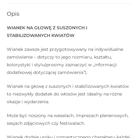
Opis
WIANEK NA GŁOWĘ Z SUSZONYCH I
STABILIZOWANYCH KWIATÓW
Wianek zawsze jest przygotowywany na indywidualne
zamówienie – dotyczy to jego rozmiaru, kształtu,
kolorystyki i stylu(prosimy zaznaczyć w „informacji
dodatkowej dotyczącej zamówienia”).
Wianek na głowę z suszonych i stabilizowanych kwiatów
to niezwykły dodatek do włosów jest idealny na różne
okazje i wydarzenia.
Może być noszony na weselach, imprezach plenerowych,
sesjach zdjęciowych czy festiwalach.
Wianek dodaje uroku i romantycznego charakteru każdej