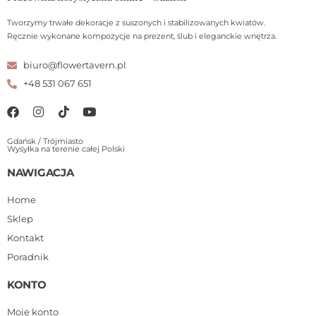
Tworzymy trwałe dekoracje z suszonych i stabilizowanych kwiatów.
Ręcznie wykonane kompozycje na prezent, ślub i eleganckie wnętrza.
biuro@flowertavern.pl
+48 531 067 651
Gdańsk / Trójmiasto
Wysyłka na terenie całej Polski
NAWIGACJA
Home
Sklep
Kontakt
Poradnik
KONTO
Moje konto