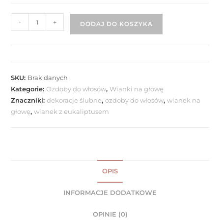
-
+
DODAJ DO KOSZYKA
SKU:
Brak danych
Kategorie:
Ozdoby do włosów
,
Wianki na głowę
Znaczniki:
dekoracje ślubne
,
ozdoby do włosów
,
wianek na
głowę
,
wianek z eukaliptusem
OPIS
INFORMACJE DODATKOWE
OPINIE (0)