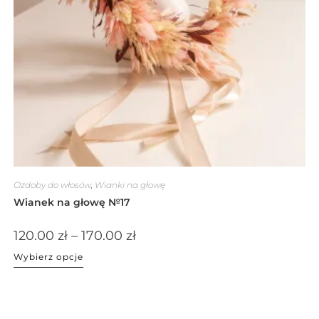
Ozdoby do włosów
,
Wianki na głowę
Wianek na głowę №17
120.00
zł
–
170.00
zł
Wybierz opcje