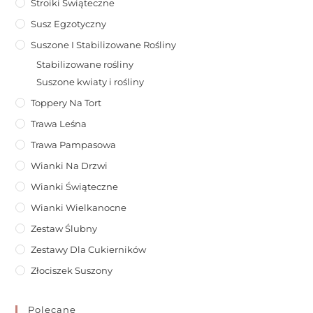
Stroiki Świąteczne
Susz Egzotyczny
Suszone I Stabilizowane Rośliny
Stabilizowane rośliny
Suszone kwiaty i rośliny
Toppery Na Tort
Trawa Leśna
Trawa Pampasowa
Wianki Na Drzwi
Wianki Świąteczne
Wianki Wielkanocne
Zestaw Ślubny
Zestawy Dla Cukierników
Złociszek Suszony
Polecane