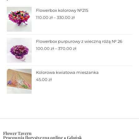
Flowerbox kolorowy №215
110.00
zł
–
330.00
zł
Flowerbox purpurowy z wieczną różą № 26
100.00
zł
–
370.00
zł
Kolorowa kwiatowa mieszanka
45.00
zł
Flower Tavern
Pracownia florystyczna online • Gdańsk