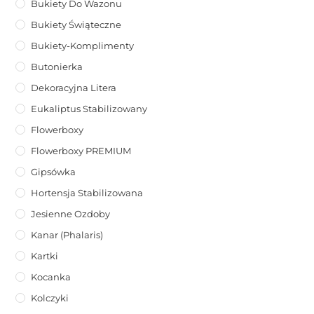
Bukiety Do Wazonu
Bukiety Świąteczne
Bukiety-Komplimenty
Butonierka
Dekoracyjna Litera
Eukaliptus Stabilizowany
Flowerboxy
Flowerboxy PREMIUM
Gipsówka
Hortensja Stabilizowana
Jesienne Ozdoby
Kanar (phalaris)
Kartki
Kocanka
Kolczyki