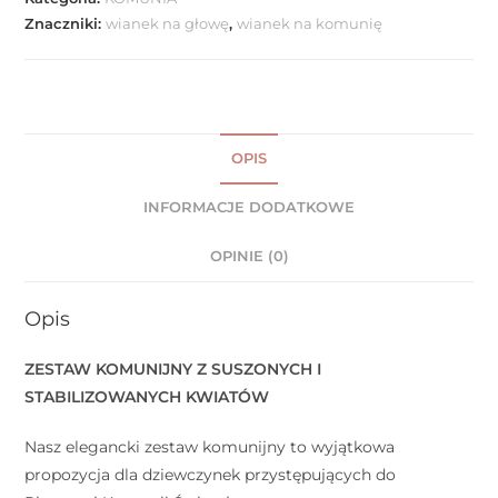
Znaczniki:
wianek na głowę
,
wianek na komunię
OPIS
INFORMACJE DODATKOWE
OPINIE (0)
Opis
ZESTAW KOMUNIJNY Z SUSZONYCH I
STABILIZOWANYCH KWIATÓW
Nasz elegancki zestaw komunijny to wyjątkowa
propozycja dla dziewczynek przystępujących do