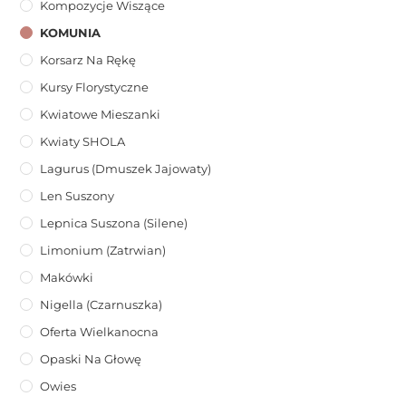
Kompozycje Wiszące
KOMUNIA
Korsarz Na Rękę
Kursy Florystyczne
Kwiatowe Mieszanki
Kwiaty SHOLA
Lagurus (dmuszek Jajowaty)
Len Suszony
Lepnica Suszona (Silene)
Limonium (zatrwian)
Makówki
Nigella (Czarnuszka)
Oferta Wielkanocna
Opaski Na Głowę
Owies