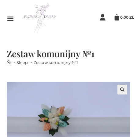
0.00
ZŁ
Zestaw komunijny №1
>
Sklep
>
Zestaw komunijny №1