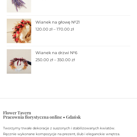
Wianek na głowę №21
120.00
zł
–
170.00
zł
Wianek na drzwi №6
250.00
zł
–
350.00
zł
Flower Tavern
Pracownia florystyczna online • Gdańsk
Tworzymy trwałe dekoracje z suszonych i stabilizowanych kwiatów.
Ręcznie wykonane kompozycje na prezent, ślub i eleganckie wnętrza.