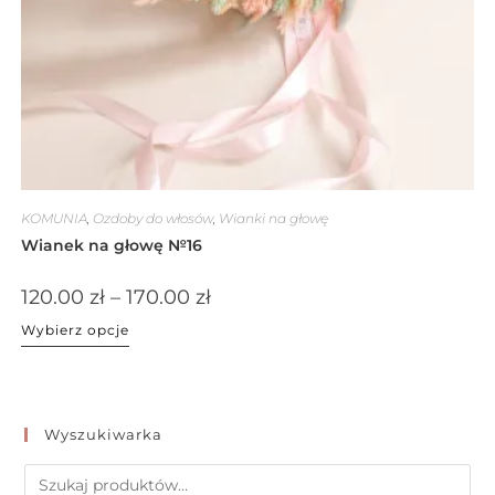
KOMUNIA
,
Ozdoby do włosów
,
Wianki na głowę
Wianek na głowę №16
120.00
zł
–
170.00
zł
Wybierz opcje
Wyszukiwarka