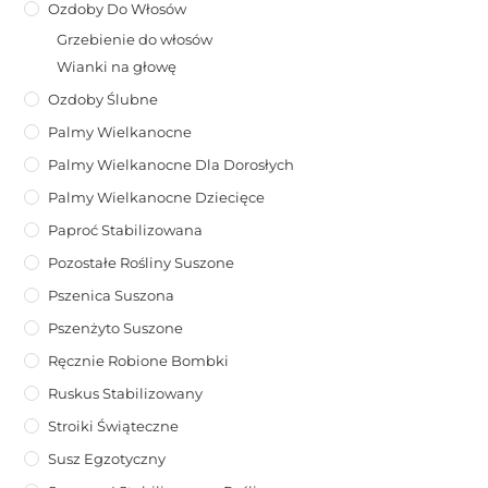
Ozdoby Do Włosów
Grzebienie do włosów
Wianki na głowę
Ozdoby Ślubne
Palmy Wielkanocne
Palmy Wielkanocne Dla Dorosłych
Palmy Wielkanocne Dziecięce
Paproć Stabilizowana
Pozostałe Rośliny Suszone
Pszenica Suszona
Pszenżyto Suszone
Ręcznie Robione Bombki
Ruskus Stabilizowany
Stroiki Świąteczne
Susz Egzotyczny