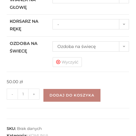
GŁOWĘ
KORSARZ NA
-
RĘKĘ
OZDOBA NA
Ozdoba na świecę
ŚWIECĘ
Wyczyść
50.00
zł
-
+
DODAJ DO KOSZYKA
SKU:
Brak danych
Kategoria:
KOMUNIA