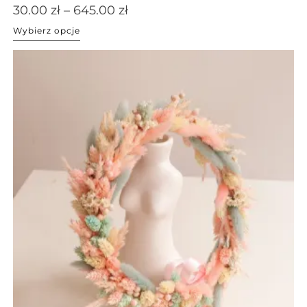
30.00
zł
–
645.00
zł
Wybierz opcje