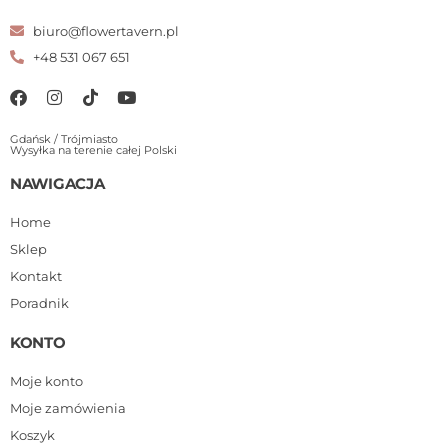
biuro@flowertavern.pl
+48 531 067 651
Gdańsk / Trójmiasto
Wysyłka na terenie całej Polski
NAWIGACJA
Home
Sklep
Kontakt
Poradnik
KONTO
Moje konto
Moje zamówienia
Koszyk