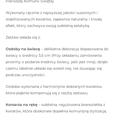
Pierwszej Komunii Świętej.
Wykonany ręcznie z najwyższej jakości suszonych i
stabilizowanych kwiatów, zapewnia naturalny i trwały
efekt, który zachwyca swoją subtelną estetyką.
Zestaw składa się z:
Ozdoby na świecę
– delikatna dekoracja dopasowana do
świecy o średnicy 3,5 cm (Przy składaniu zamówienia
prosimy o podanie średnicy świecy, jeśli jest inna), dzięki
czemu idealnie układa się wokół niej, nie zsuwając się
podczas uroczystości.
Ozdoba wykonana z harmonijnie dobranych kwiatów,
które pięknie komponują się z resztą zestawu.
Korsarza na rękę
– subtelna, regulowana bransoletka z
kwiatów, która doskonale dopełnia komunijną stylizację.