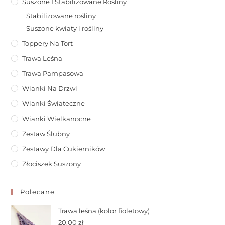
Suszone I Stabilizowane Rośliny
Stabilizowane rośliny
Suszone kwiaty i rośliny
Toppery Na Tort
Trawa Leśna
Trawa Pampasowa
Wianki Na Drzwi
Wianki Świąteczne
Wianki Wielkanocne
Zestaw Ślubny
Zestawy Dla Cukierników
Złociszek Suszony
Polecane
Trawa leśna (kolor fioletowy)
20.00
zł