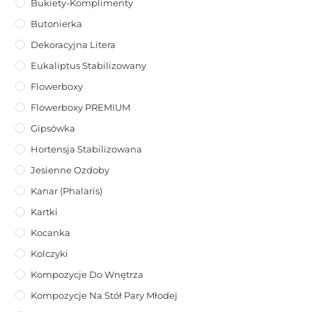
Bukiety-Komplimenty
Butonierka
Dekoracyjna Litera
Eukaliptus Stabilizowany
Flowerboxy
Flowerboxy PREMIUM
Gipsówka
Hortensja Stabilizowana
Jesienne Ozdoby
Kanar (phalaris)
Kartki
Kocanka
Kolczyki
Kompozycje Do Wnętrza
Kompozycje Na Stół Pary Młodej