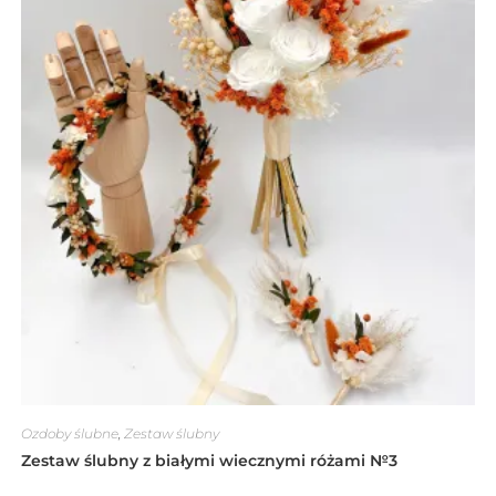
Ozdoby ślubne
,
Zestaw ślubny
Zestaw ślubny z białymi wiecznymi różami №3