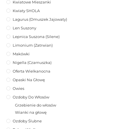
Kwiatowe Mieszanki
Kwiaty SHOLA
Lagurus (dmuszek Jajowaty)
Len Suszony
Lepnica Suszona (Silene)
Limonium (zatrwian)
Makówki
Nigella (Czarnuszka)
Oferta Wielkanocna
Opaski Na Głowę
Owies
Ozdoby Do Włosów
Grzebienie do włosów
Wianki na głowę
Ozdoby Ślubne