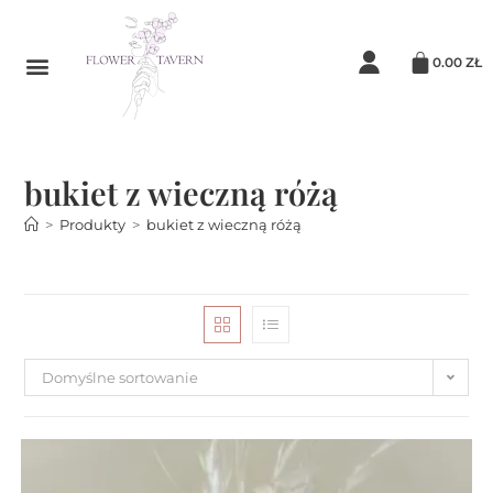
0.00
ZŁ
bukiet z wieczną różą
>
Produkty
>
bukiet z wieczną różą
Domyślne sortowanie