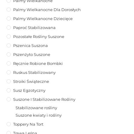
Palmy Wielkanocne
Palmy Wielkanocne Dla Dorosłych
Palmy Wielkanocne Dziecięce
Paproć Stabilizowana
Pozostałe Rośliny Suszone
Pszenica Suszona
Pszenżyto Suszone
Ręcznie Robione Bombki
Ruskus Stabilizowany
Stroiki Świąteczne
Susz Egzotyczny
Suszone I Stabilizowane Rośliny
Stabilizowane rośliny
Suszone kwiaty i rośliny
Toppery Na Tort
Trawa Leśna