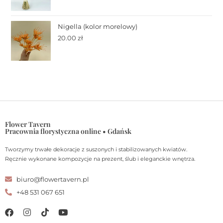
Nigella (kolor morelowy)
20.00
zł
Flower Tavern
Pracownia florystyczna online • Gdańsk
Tworzymy trwałe dekoracje z suszonych i stabilizowanych kwiatów.
Ręcznie wykonane kompozycje na prezent, ślub i eleganckie wnętrza.
biuro@flowertavern.pl
+48 531 067 651