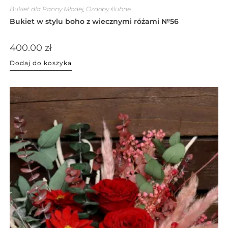
Bukiet dla Panny Młodej
,
Ozdoby ślubne
Bukiet w stylu boho z wiecznymi różami №56
400.00
zł
Dodaj do koszyka