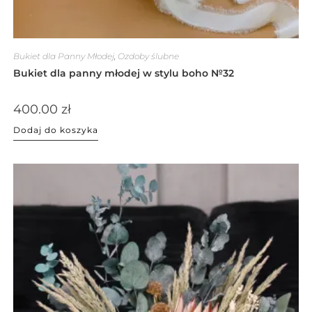
Bukiet dla Panny Młodej
,
Ozdoby ślubne
Bukiet dla panny młodej w stylu boho №32
400.00
zł
Dodaj do koszyka