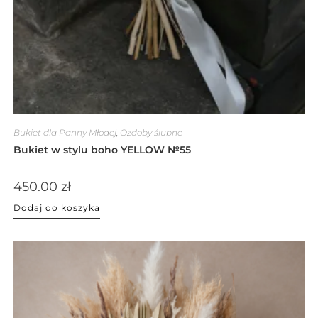
Bukiet dla Panny Młodej
,
Ozdoby ślubne
Bukiet w stylu boho YELLOW №55
450.00
zł
Dodaj do koszyka