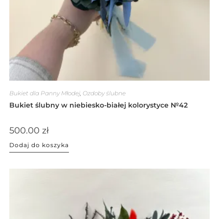
Bukiet dla Panny Młodej
,
Ozdoby ślubne
Bukiet ślubny w niebiesko-białej kolorystyce №42
500.00
zł
Dodaj do koszyka