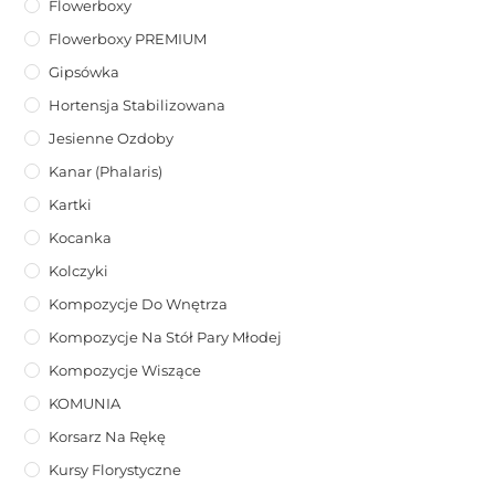
Flowerboxy
Flowerboxy PREMIUM
Gipsówka
Hortensja Stabilizowana
Jesienne Ozdoby
Kanar (phalaris)
Kartki
Kocanka
Kolczyki
Kompozycje Do Wnętrza
Kompozycje Na Stół Pary Młodej
Kompozycje Wiszące
KOMUNIA
Korsarz Na Rękę
Kursy Florystyczne