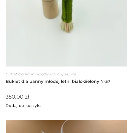
Bukiet dla Panny Młodej
,
Ozdoby ślubne
Bukiet dla panny młodej letni biało-zielony №37
350.00
zł
Dodaj do koszyka