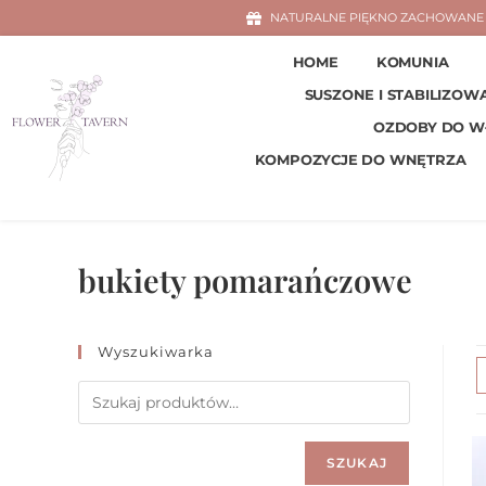
NATURALNE PIĘKNO ZACHOWANE 
HOME
KOMUNIA
SUSZONE I STABILIZOW
OZDOBY DO 
KOMPOZYCJE DO WNĘTRZA
bukiety pomarańczowe
Wyszukiwarka
SZUKAJ