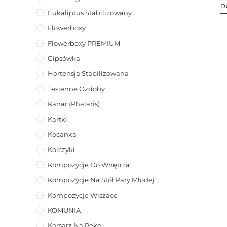
D
Eukaliptus Stabilizowany
Flowerboxy
Flowerboxy PREMIUM
Gipsówka
Hortensja Stabilizowana
Jesienne Ozdoby
Kanar (phalaris)
Kartki
Kocanka
Kolczyki
Kompozycje Do Wnętrza
Kompozycje Na Stół Pary Młodej
Kompozycje Wiszące
KOMUNIA
Korsarz Na Rękę