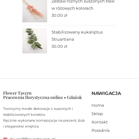
Zestaw różnych suszonych traw
w różowych kolorach
30.00
zł
Stabilizowany eukaliptus
Stiuartiana
30.00
zł
Flower Tavern
NAWIGACJA
Pracownia florystyczna online • Gdańsk
Home
Tworzymy trwałe dekoracje z suszonych i
Sklep
stabilizowanych kwiatów.
Ręcznie wykonane kompozycje na prezent, ślub
Kontakt
i eleganckie wnętrza.
Poradnik