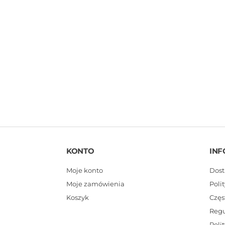
KONTO
INF
Moje konto
Dost
Moje zamówienia
Poli
Koszyk
Częs
Reg
Poli