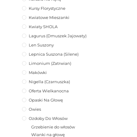
Kursy Florystyczne
Kwiatowe Mieszanki
Kwiaty SHOLA
Lagurus (dmuszek Jajowaty)
Len Suszony
Lepnica Suszona (Silene)
Limonium (zatrwian)
Makówki
Nigella (Czarnuszka)
Oferta Wielkanocna
Opaski Na Głowę
Owies
Ozdoby Do Włosów
Grzebienie do włosów
Wianki na głowę