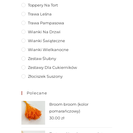
Toppery Na Tort
Trawa Leśna
Trawa Pampasowa
Wianki Na Drzwi
Wianki Świąteczne
Wianki Wielkanocne
Zestaw Ślubny
Zestawy Dla Cukierników
Złociszek Suszony
Polecane
Broom broom (kolor
pomarańczowy)
30.00
zł