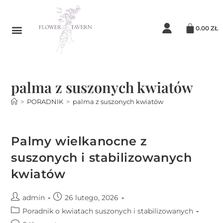
0.00
ZŁ
palma z suszonych kwiatów
>
PORADNIK
>
palma z suszonych kwiatów
Palmy wielkanocne z
suszonych i stabilizowanych
kwiatów
admin
26 lutego, 2026
Poradnik o kwiatach suszonych i stabilizowanych