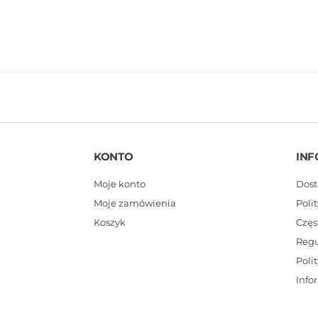
KONTO
INF
Moje konto
Dost
Moje zamówienia
Poli
Koszyk
Częs
Reg
Poli
Info