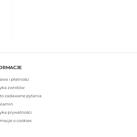
ORMACJE
awa i płatności
tyka zwrotów
to zadawane pytania
ulamin
tyka prywatności
rmacje o cookies