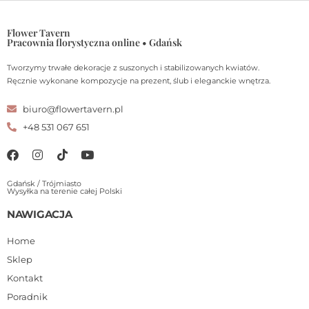
Flower Tavern
Pracownia florystyczna online • Gdańsk
Tworzymy trwałe dekoracje z suszonych i stabilizowanych kwiatów.
Ręcznie wykonane kompozycje na prezent, ślub i eleganckie wnętrza.
biuro@flowertavern.pl
+48 531 067 651
Gdańsk / Trójmiasto
Wysyłka na terenie całej Polski
NAWIGACJA
Home
Sklep
Kontakt
Poradnik