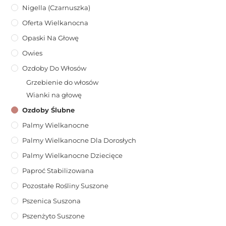
Nigella (Czarnuszka)
Oferta Wielkanocna
Opaski Na Głowę
Owies
Ozdoby Do Włosów
Grzebienie do włosów
Wianki na głowę
Ozdoby Ślubne
Palmy Wielkanocne
Palmy Wielkanocne Dla Dorosłych
Palmy Wielkanocne Dziecięce
Paproć Stabilizowana
Pozostałe Rośliny Suszone
Pszenica Suszona
Pszenżyto Suszone