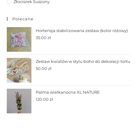
Złociszek Suszony
Polecane
Hortensja stabilizowana zestaw (kolor różowy)
35.00
zł
Zestaw kwiatów w stylu boho do dekoracji tortu
50.00
zł
Palma wielkanocna XL NATURE
120.00
zł