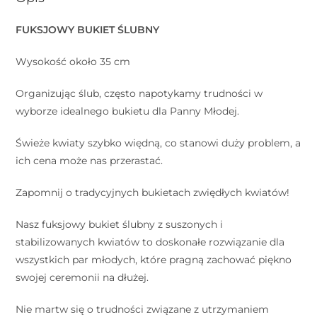
FUKSJOWY BUKIET ŚLUBNY
Wysokość około 35 cm
Organizując ślub, często napotykamy trudności w
wyborze idealnego bukietu dla Panny Młodej.
Świeże kwiaty szybko więdną, co stanowi duży problem, a
ich cena może nas przerastać.
Zapomnij o tradycyjnych bukietach zwiędłych kwiatów!
Nasz fuksjowy bukiet ślubny z suszonych i
stabilizowanych kwiatów to doskonałe rozwiązanie dla
wszystkich par młodych, które pragną zachować piękno
swojej ceremonii na dłużej.
Nie martw się o trudności związane z utrzymaniem