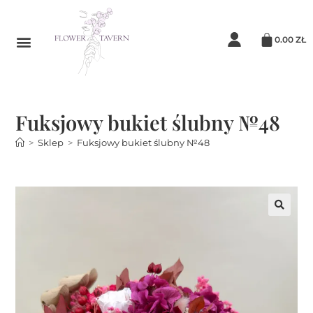
0.00
ZŁ
Fuksjowy bukiet ślubny №48
>
Sklep
>
Fuksjowy bukiet ślubny №48