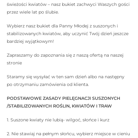
świeżości kwiatów – nasz bukiet zachwyci Waszych gości
przez wiele lat po ślubie.
Wybierz nasz bukiet dla Panny Młodej z suszonych i
stabilizowanych kwiatów, aby uczynić Twój dzień jeszcze
bardziej wyjątkowym!
Zapraszamy do zapoznania się z naszą ofertą na naszej
stronie
Staramy się wysyłać w ten sam dzień albo na następny
po otrzymaniu zamówienia od klienta.
PODSTAWOWE ZASADY PIELĘGNACJI SUSZONYCH
/STABILIZOWANYCH ROŚLIN, KWIATÓW I TRAW
1. Suszone kwiaty nie lubią- wilgoć, słońce i kurz
2. Nie stawiaj na pełnym słońcu, wybierz miejsce w cieniu