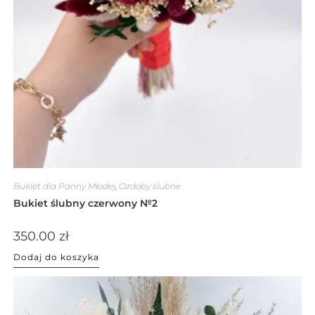
Bukiet dla Panny Młodej
,
Ozdoby ślubne
Bukiet ślubny czerwony №2
350.00
zł
Dodaj do koszyka