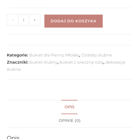
-
+
DODAJ DO KOSZYKA
Kategorie:
Bukiet dla Panny Młodej
,
Ozdoby ślubne
Znaczniki:
bukiet ślubny
,
bukiet z wieczną różą
,
dekoracje
ślubne
OPIS
OPINIE (0)
Opis