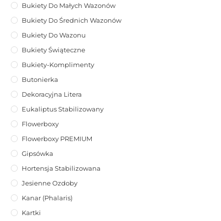
Bukiety Do Małych Wazonów
Bukiety Do Średnich Wazonów
Bukiety Do Wazonu
Bukiety Świąteczne
Bukiety-Komplimenty
Butonierka
Dekoracyjna Litera
Eukaliptus Stabilizowany
Flowerboxy
Flowerboxy PREMIUM
Gipsówka
Hortensja Stabilizowana
Jesienne Ozdoby
Kanar (phalaris)
Kartki