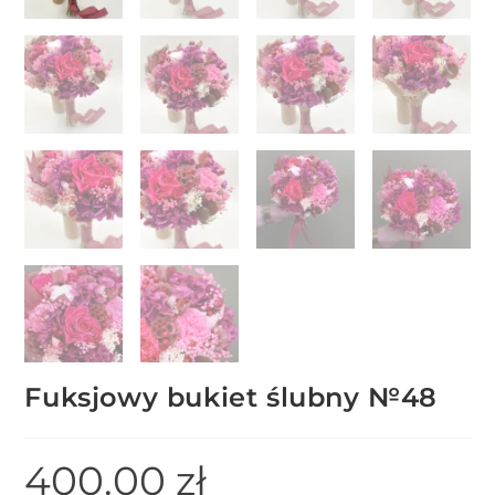
Fuksjowy bukiet ślubny №48
400.00
zł