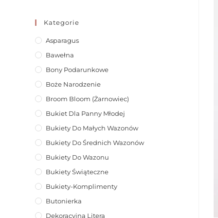
Kategorie
Asparagus
Bawełna
Bony Podarunkowe
Boże Narodzenie
Broom Bloom (żarnowiec)
Bukiet Dla Panny Młodej
Bukiety Do Małych Wazonów
Bukiety Do Średnich Wazonów
Bukiety Do Wazonu
Bukiety Świąteczne
Bukiety-Komplimenty
Butonierka
Dekoracyjna Litera