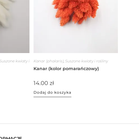
Suszone kwiaty i
Kanar (phalaris)
,
Suszone kwiaty i rośliny
Kanar (kolor pomarańczowy)
14.00
zł
Dodaj do koszyka
ORMACJE