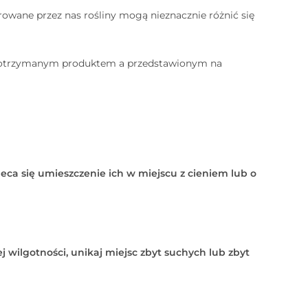
rowane przez nas rośliny mogą nieznacznie różnić się
 otrzymanym produktem a przedstawionym na
leca się umieszczenie ich w miejscu z cieniem lub o
j wilgotności, unikaj miejsc zbyt suchych lub zbyt