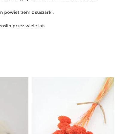
m powietrzem z suszarki.
ślin przez wiele lat.