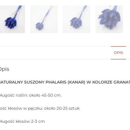
OPIS
Opis
NATURALNY SUSZONY PHALARIS (KANAR) W KOLORZE GRAN
ługość roślin: około 45-50 cm.
lość kłosów w pęczku: około 20-25 sztuk
ługość kłosów 2-3 cm