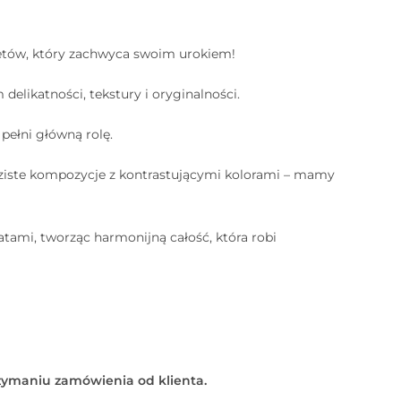
etów, który zachwyca swoim urokiem!
delikatności, tekstury i oryginalności.
pełni główną rolę.
ziste kompozycje z kontrastującymi kolorami – mamy
ami, tworząc harmonijną całość, która robi
zymaniu zamówienia od klienta.