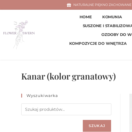
NATURALNE PIĘKNO ZACHOWANE 
HOME
KOMUNIA
SUSZONE I STABILIZOW
OZDOBY DO 
KOMPOZYCJE DO WNĘTRZA
Kanar (kolor granatowy)
Wyszukiwarka
SZUKAJ