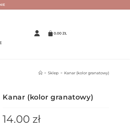
NIE
0.00
ZŁ
E
>
Sklep
>
Kanar (kolor granatowy)
Kanar (kolor granatowy)
14.00
zł