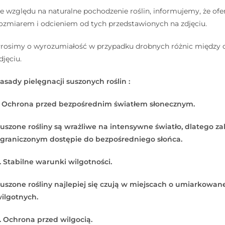
e względu na naturalne pochodzenie roślin, informujemy, że ofe
ozmiarem i odcieniem od tych przedstawionych na zdjęciu.
rosimy o wyrozumiałość w przypadku drobnych różnic między
djęciu.
asady pielęgnacji suszonych roślin :
. Ochrona przed bezpośrednim światłem słonecznym.
uszone rośliny są wrażliwe na intensywne światło, dlatego za
graniczonym dostępie do bezpośredniego słońca.
. Stabilne warunki wilgotności.
uszone rośliny najlepiej się czują w miejscach o umiarkowane
ilgotnych.
. Ochrona przed wilgocią.