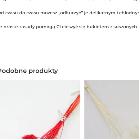
d czasu do czasu możesz „odkurzyć” je delikatnym i chłodny
e proste zasady pomogą Ci cieszyć się bukietem z suszonych ro
Podobne produkty