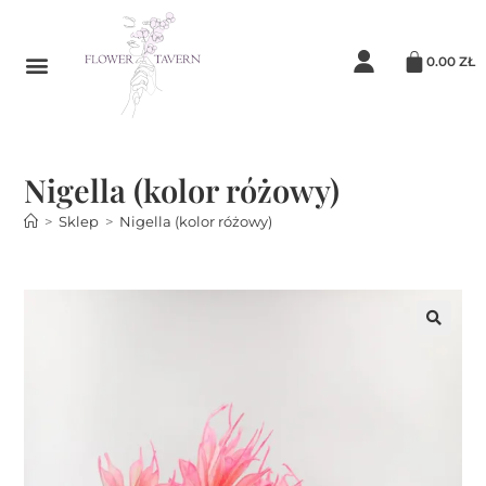
0.00
ZŁ
Nigella (kolor różowy)
>
Sklep
>
Nigella (kolor różowy)