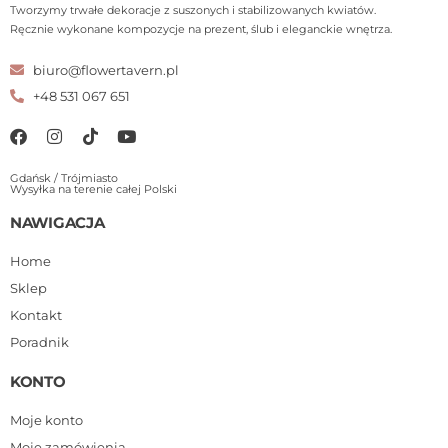
Tworzymy trwałe dekoracje z suszonych i stabilizowanych kwiatów.
Ręcznie wykonane kompozycje na prezent, ślub i eleganckie wnętrza.
biuro@flowertavern.pl
+48 531 067 651
Gdańsk / Trójmiasto
Wysyłka na terenie całej Polski
NAWIGACJA
Home
Sklep
Kontakt
Poradnik
KONTO
Moje konto
Moje zamówienia