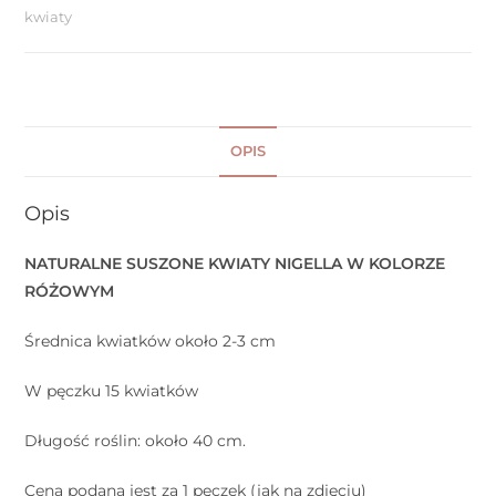
kwiaty
OPIS
Opis
NATURALNE SUSZONE KWIATY NIGELLA W KOLORZE
RÓŻOWYM
Średnica kwiatków około 2-3 cm
W pęczku 15 kwiatków
Długość roślin: około 40 cm.
Cena podana jest za 1 pęczek (jak na zdjęciu)