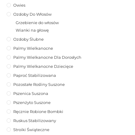
Owies
Ozdoby Do Włosów
Grzebienie do włosów
Wianki na głowę
Ozdoby Ślubne
Palmy Wielkanocne
Palmy Wielkanocne Dla Dorosłych
Palmy Wielkanocne Dziecięce
Paproć Stabilizowana
Pozostałe Rośliny Suszone
Pszenica Suszona
Pszenżyto Suszone
Ręcznie Robione Bombki
Ruskus Stabilizowany
Stroiki Świąteczne