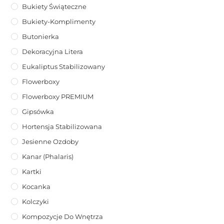
Bukiety Świąteczne
Bukiety-Komplimenty
Butonierka
Dekoracyjna Litera
Eukaliptus Stabilizowany
Flowerboxy
Flowerboxy PREMIUM
Gipsówka
Hortensja Stabilizowana
Jesienne Ozdoby
Kanar (phalaris)
Kartki
Kocanka
Kolczyki
Kompozycje Do Wnętrza