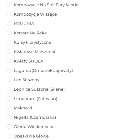
Kompozycje Na Stół Pary Młodej
Kompozycje Wiszące
KOMUNIA
Korsarz Na Rękę
Kursy Florystyczne
Kwiatowe Mieszanki
Kwiaty SHOLA
Lagurus (dmuszek Jajowaty)
Len Suszony
Lepnica Suszona (Silene)
Limonium (zatrwian)
Makówki
Nigella (Czarnuszka)
Oferta Wielkanocna
Opaski Na Głowę