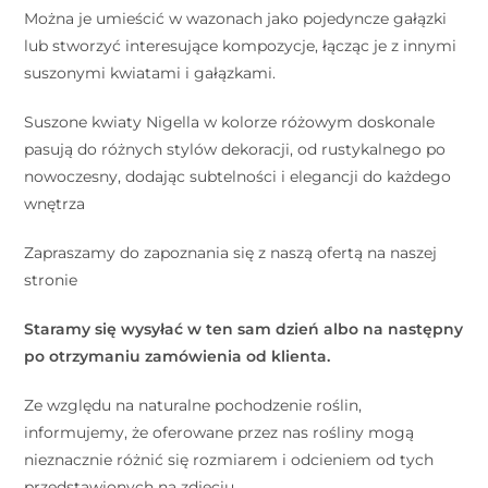
Można je umieścić w wazonach jako pojedyncze gałązki
lub stworzyć interesujące kompozycje, łącząc je z innymi
suszonymi kwiatami i gałązkami.
Suszone kwiaty Nigella w kolorze różowym doskonale
pasują do różnych stylów dekoracji, od rustykalnego po
nowoczesny, dodając subtelności i elegancji do każdego
wnętrza
Zapraszamy do zapoznania się z naszą ofertą na naszej
stronie
Staramy się wysyłać w ten sam dzień albo na następny
po otrzymaniu zamówienia od klienta.
Ze względu na naturalne pochodzenie roślin,
informujemy, że oferowane przez nas rośliny mogą
nieznacznie różnić się rozmiarem i odcieniem od tych
przedstawionych na zdjęciu.