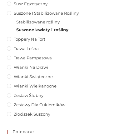
Susz Egzotyczny
Suszone I Stabilizowane Rośliny
Stabilizowane rośliny
Suszone kwiaty i rośliny
Toppery Na Tort
Trawa Leśna
Trawa Pampasowa
Wianki Na Drzwi
Wianki Świąteczne
Wianki Wielkanocne
Zestaw Ślubny
Zestawy Dla Cukierników
Złociszek Suszony
Polecane